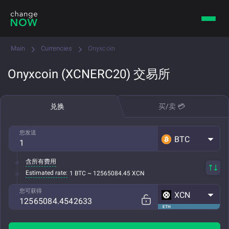
Main
Currencies
Onyxcoin
Onyxcoin (XCNERC20) 交易所
兑换
买/卖 💳
您发送
BTC
含所有费用
Estimated rate:
1 BTC ~ 12565084.45 XCN
您可获得
XCN
ETH