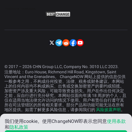
© 2017 – 2026 CHN Group LLC, Company No. 3010 LLC 2023.
注册地址：Euro House, Richmond Hill Road, Kingstown, Saint
Vincent and the Grenadines。 ChangeNOW 网站上提供的信息仅供
一般参考之用，不构成任何投资、法律、税务或财务建议。本网站
上的任何内容均不构成购买、出售或交换加密资产的要约或招揽。
加密资产涉及重大风险，可能导致资金损失。用户在作出任何决定
之前，应自行进行充分研究。本网站仅面向年满 18 周岁的个人，且
仅在适用当地法律允许访问的情况下使用。用户有责任自行遵守其
所在司法管辖区的所有相关要求。部分产品和功能可能无法在所有
地区提供。如需了解更多风险信息，请参阅我们的
风险披露声明
。
我们使用cookie。
使用ChangeNOW即表示您同意
使用条款
中文 (中国）
和
隐私政策