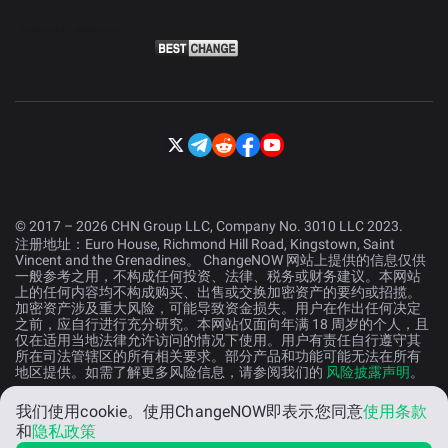
© 2017 – 2026 CHN Group LLC, Company No. 3010 LLC 2023.
注册地址：Euro House, Richmond Hill Road, Kingstown, Saint
Vincent and the Grenadines。 ChangeNOW 网站上提供的信息仅供
一般参考之用，不构成任何投资、法律、税务或财务建议。本网站
上的任何内容均不构成购买、出售或交换加密资产的要约或招揽。
加密资产涉及重大风险，可能导致资金损失。用户在作出任何决定
之前，应自行进行充分研究。本网站仅面向年满 18 周岁的个人，且
仅在适用当地法律允许访问的情况下使用。用户有责任自行遵守其
所在司法管辖区的所有相关要求。部分产品和功能可能无法在所有
地区提供。如需了解更多风险信息，请参阅我们的
风险披露声明
。
我们使用cookie。
使用ChangeNOW即表示您同意
使用条款
中文 (中国）
和
隐私政策