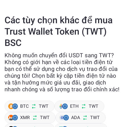
Các tùy chọn khác để mua
Trust Wallet Token (TWT)
BSC
Không muốn chuyển đổi USDT sang TWT?
Không có giới hạn về các loại tiền điện tử
bạn có thể sử dụng cho dịch vụ trao đổi của
chúng tôi! Chọn bất kỳ cặp tiền điện tử nào
và tận hưởng mức giá ưu đãi, giao dịch
nhanh chóng và số lượng trao đổi chính xác!
BTC
TWT
ETH
TWT
XMR
TWT
ADA
TWT