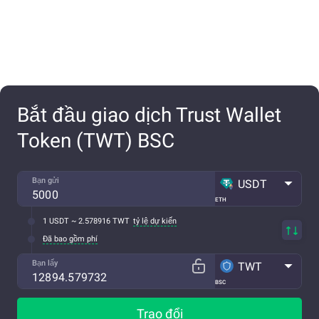
Bắt đầu giao dịch Trust Wallet
Token (TWT) BSC
Bạn gửi
USDT
ETH
1 USDT ~ 2.578916 TWT
tỷ lệ dự kiến
Đã bao gồm phí
Bạn lấy
TWT
BSC
Trao đổi