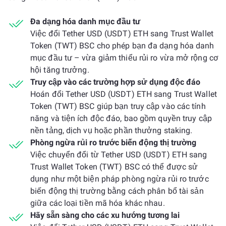
Đa dạng hóa danh mục đầu tư
Việc đổi Tether USD (USDT) ETH sang Trust Wallet
Token (TWT) BSC cho phép bạn đa dạng hóa danh
mục đầu tư – vừa giảm thiểu rủi ro vừa mở rộng cơ
hội tăng trưởng.
Truy cập vào các trường hợp sử dụng độc đáo
Hoán đổi Tether USD (USDT) ETH sang Trust Wallet
Token (TWT) BSC giúp bạn truy cập vào các tính
năng và tiện ích độc đáo, bao gồm quyền truy cập
nền tảng, dịch vụ hoặc phần thưởng staking.
Phòng ngừa rủi ro trước biến động thị trường
Việc chuyển đổi từ Tether USD (USDT) ETH sang
Trust Wallet Token (TWT) BSC có thể được sử
dụng như một biện pháp phòng ngừa rủi ro trước
biến động thị trường bằng cách phân bổ tài sản
giữa các loại tiền mã hóa khác nhau.
Hãy sẵn sàng cho các xu hướng tương lai