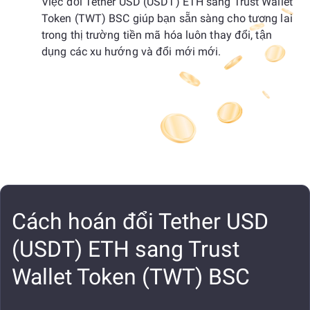
Việc đổi Tether USD (USDT) ETH sang Trust Wallet
Token (TWT) BSC giúp bạn sẵn sàng cho tương lai
trong thị trường tiền mã hóa luôn thay đổi, tận
dụng các xu hướng và đổi mới mới.
Cách hoán đổi Tether USD
(USDT) ETH sang Trust
Wallet Token (TWT) BSC