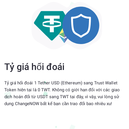
Tỷ giá hối đoái
Tỷ giá hối đoái 1 Tether USD (Ethereum) sang Trust Wallet
Token hiện tại là 0 TWT. Không có giới hạn đối với các giao
dịch hoán đổi từ USDT sang TWT tại đây, vì vậy, vui lòng sử
dụng ChangeNOW bất kể bạn cần trao đổi bao nhiêu xu!