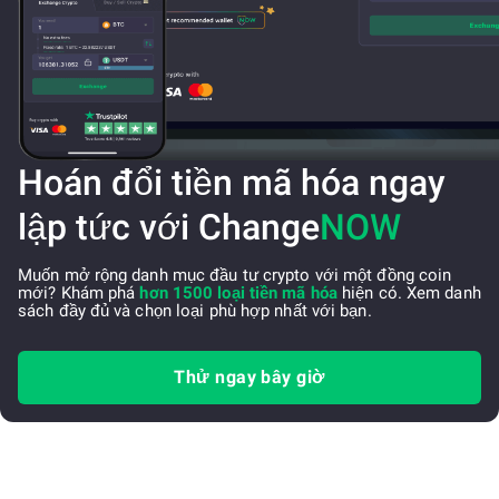
Hoán đổi tiền mã hóa ngay
lập tức với Change
NOW
Muốn mở rộng danh mục đầu tư crypto với một đồng coin
mới? Khám phá
hơn 1500 loại tiền mã hóa
hiện có. Xem danh
sách đầy đủ và chọn loại phù hợp nhất với bạn.
Thử ngay bây giờ