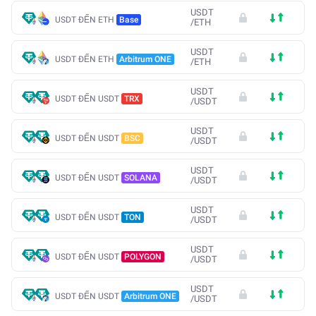
USDT
USDT ĐẾN ETH
Base
/
ETH
USDT
USDT ĐẾN ETH
Arbitrum ONE
/
ETH
USDT
USDT ĐẾN USDT
TRX
/
USDT
USDT
USDT ĐẾN USDT
BSC
/
USDT
USDT
USDT ĐẾN USDT
SOLANA
/
USDT
USDT
USDT ĐẾN USDT
TON
/
USDT
USDT
USDT ĐẾN USDT
POLYGON
/
USDT
USDT
USDT ĐẾN USDT
Arbitrum ONE
/
USDT