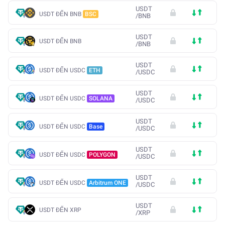
USDT
USDT ĐẾN BNB
BSC
/
BNB
USDT
USDT ĐẾN BNB
/
BNB
USDT
USDT ĐẾN USDC
ETH
/
USDC
USDT
USDT ĐẾN USDC
SOLANA
/
USDC
USDT
USDT ĐẾN USDC
Base
/
USDC
USDT
USDT ĐẾN USDC
POLYGON
/
USDC
USDT
USDT ĐẾN USDC
Arbitrum ONE
/
USDC
USDT
USDT ĐẾN XRP
/
XRP