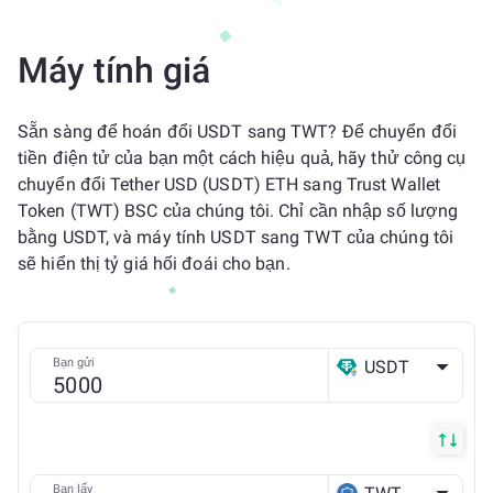
Máy tính giá
Sẵn sàng để hoán đổi USDT sang TWT? Để chuyển đổi
tiền điện tử của bạn một cách hiệu quả, hãy thử công cụ
chuyển đổi Tether USD (USDT) ETH sang Trust Wallet
Token (TWT) BSC của chúng tôi. Chỉ cần nhập số lượng
bằng USDT, và máy tính USDT sang TWT của chúng tôi
sẽ hiển thị tỷ giá hối đoái cho bạn.
Bạn gửi
USDT
ETH
Bạn lấy