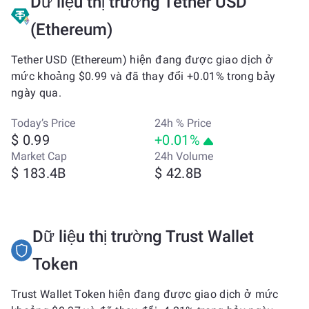
Dữ liệu thị trường Tether USD
(Ethereum)
Tether USD (Ethereum) hiện đang được giao dịch ở
mức khoảng $0.99 và đã thay đổi +0.01% trong bảy
ngày qua.
Today’s Price
24h % Price
$ 0.99
+0.01%
Market Cap
24h Volume
$ 183.4B
$ 42.8B
Dữ liệu thị trường Trust Wallet
Token
Trust Wallet Token hiện đang được giao dịch ở mức