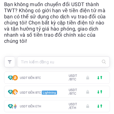
Bạn không muốn chuyển đổi USDT thành
TWT? Không có giới hạn về tiền điện tử mà
bạn có thể sử dụng cho dịch vụ trao đổi của
chúng tôi! Chọn bất kỳ cặp tiền điện tử nào
và tận hưởng tỷ giá hào phóng, giao dịch
nhanh và số tiền trao đổi chính xác của
chúng tôi!
USDT
USDT ĐẾN BTC
/
BTC
USDT
USDT ĐẾN BTC
Lightning
/
BTC
USDT
USDT ĐẾN ETH
/
ETH