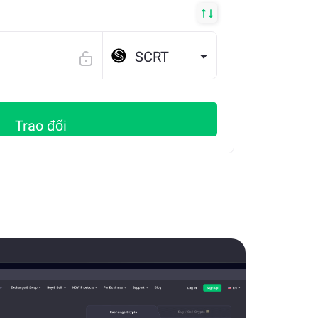
SCRT
Trao đổi