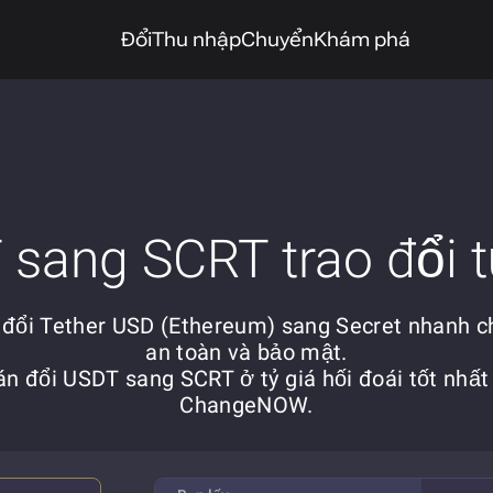
Đổi
Thu nhập
Chuyển
Khám phá
sang SCRT trao đổi t
 đổi Tether USD (Ethereum) sang Secret nhanh c
an toàn và bảo mật.
n đổi USDT sang SCRT ở tỷ giá hối đoái tốt nhất
ChangeNOW.