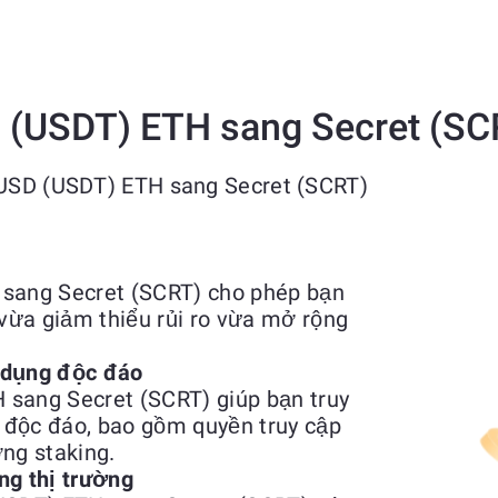
D (USDT) ETH sang Secret (SC
r USD (USDT) ETH sang Secret (SCRT)
 sang Secret (SCRT) cho phép bạn
vừa giảm thiểu rủi ro vừa mở rộng
 dụng độc đáo
 sang Secret (SCRT) giúp bạn truy
h độc đáo, bao gồm quyền truy cập
ng staking.
ng thị trường