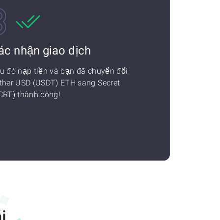
ác nhận giao dịch
u đó nạp tiền và bạn đã chuyển đổi
ther USD (USDT) ETH sang Secret
CRT) thành công!
i