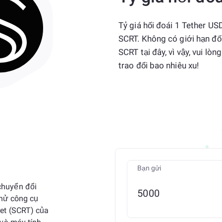
Tỷ giá hối đoái 1 Tether US
SCRT. Không có giới hạn đố
SCRT tại đây, vì vậy, vui 
trao đổi bao nhiêu xu!
Bạn gửi
chuyển đổi
thử công cụ
et (SCRT) của