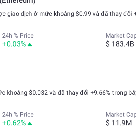
 (Ethereum)
c giao dịch ở mức khoảng $0.99 và đã thay đổi 
24h % Price
Market Ca
+0.03%
$ 183.4B
ức khoảng $0.032 và đã thay đổi +9.66% trong bả
24h % Price
Market Ca
+0.62%
$ 11.9M