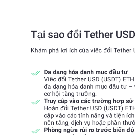
Tại sao đổi Tether US
Khám phá lợi ích của việc đổi Tethe
Đa dạng hóa danh mục đầu tư
Việc đổi Tether USD (USDT) ETH
đa dạng hóa danh mục đầu tư – 
cơ hội tăng trưởng.
Truy cập vào các trường hợp sử
Hoán đổi Tether USD (USDT) ETH
cập vào các tính năng và tiện íc
nền tảng, dịch vụ hoặc phần thưở
Phòng ngừa rủi ro trước biến độ