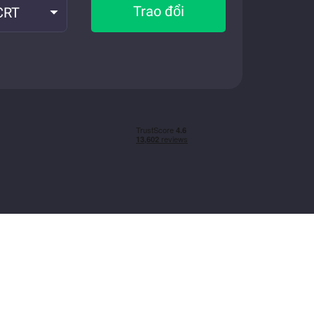
Trao đổi
CRT