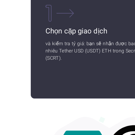
Chọn cặp giao dịch
và kiểm tra tỷ giá: bạn sẽ nhận được ba
nhiêu Tether USD (USDT) ETH trong Secr
(SCRT).