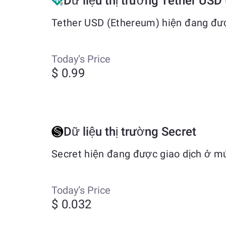
Dữ liệu thị trường Tether USD
Tether USD (Ethereum) hiện đang đượ
Today’s Price
$ 0.99
Dữ liệu thị trường Secret
Secret hiện đang được giao dịch ở m
Today’s Price
$ 0.032