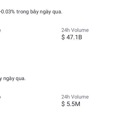
+0.03% trong bảy ngày qua.
p
24h Volume
$ 47.1B
y ngày qua.
p
24h Volume
$ 5.5M