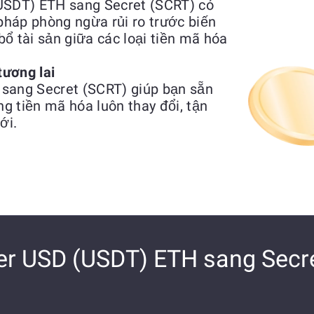
(USDT) ETH sang Secret (SCRT) có
háp phòng ngừa rủi ro trước biến
ổ tài sản giữa các loại tiền mã hóa
tương lai
 sang Secret (SCRT) giúp bạn sẵn
ng tiền mã hóa luôn thay đổi, tận
ới.
er USD (USDT) ETH sang Secr