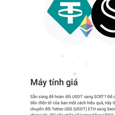
Máy tính giá
Sẵn sàng để hoán đổi USDT sang SCRT? Để 
tiền điện tử của bạn một cách hiệu quả, hãy 
chuyển đổi Tether USD (USDT) ETH sang Secr