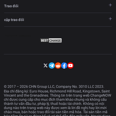
Trao đổi
cặp trao đổi
© 2017 – 2026 CHN Group LLC, Company No. 3010 LLC 2023.
Địa chỉ đăng ký: Euro House, Richmond Hill Road, Kingstown, Saint
Vincent and the Grenadines. Thông tin trên trang web ChangeNOW
chỉ được cung cấp cho mục đích tham khảo chung và không cấu
thành tư vấn đầu tư, pháp lý, thuế hoặc tài chính. Không có nội
dung nào trên trang web này được xem là lời đề nghị hay lời mời
chào mua, bán hoặc trao đổi tài sản tiền mã hóa. Tài sản tiền mã