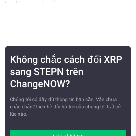
Không chắc cách đổi XRP
sang STEPN trên
ChangeNOW?
Chúng tôi có đầy đủ thông tin bạn cần. Vẫn chưa
chắc chắn? Liên hệ đội hỗ trợ của chúng tôi bất cứ
lúc nào.