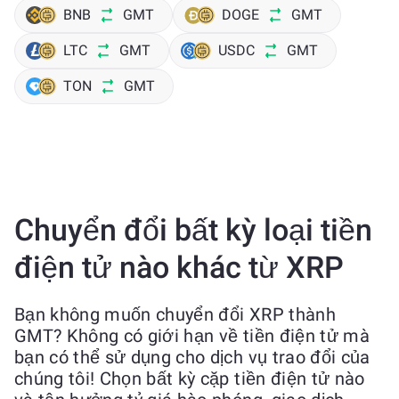
BNB
GMT
DOGE
GMT
LTC
GMT
USDC
GMT
TON
GMT
Chuyển đổi bất kỳ loại tiền
điện tử nào khác từ XRP
Bạn không muốn chuyển đổi XRP thành
GMT? Không có giới hạn về tiền điện tử mà
bạn có thể sử dụng cho dịch vụ trao đổi của
chúng tôi! Chọn bất kỳ cặp tiền điện tử nào