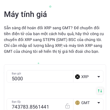
Máy tính giá
Sẵn sàng để hoán đổi XRP sang GMT? Để chuyển đổi
tiền điện tử của bạn một cách hiệu quả, hãy thử công cụ
chuyển đổi XRP sang STEPN (GMT) BSC của chúng tôi.
Chỉ cần nhập số lượng bằng XRP, và máy tính XRP sang
GMT của chúng tôi sẽ hiển thị tỷ giá hối đoái cho bạn.
Bạn gửi
XRP
Bạn lấy
GMT
BSC