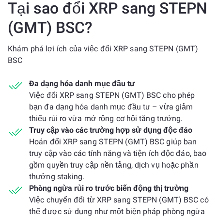
Tại sao đổi XRP sang STEPN
(GMT) BSC?
Khám phá lợi ích của việc đổi XRP sang STEPN (GMT)
BSC
Đa dạng hóa danh mục đầu tư
Việc đổi XRP sang STEPN (GMT) BSC cho phép
bạn đa dạng hóa danh mục đầu tư – vừa giảm
thiểu rủi ro vừa mở rộng cơ hội tăng trưởng.
Truy cập vào các trường hợp sử dụng độc đáo
Hoán đổi XRP sang STEPN (GMT) BSC giúp bạn
truy cập vào các tính năng và tiện ích độc đáo, bao
gồm quyền truy cập nền tảng, dịch vụ hoặc phần
thưởng staking.
Phòng ngừa rủi ro trước biến động thị trường
Việc chuyển đổi từ XRP sang STEPN (GMT) BSC có
thể được sử dụng như một biện pháp phòng ngừa