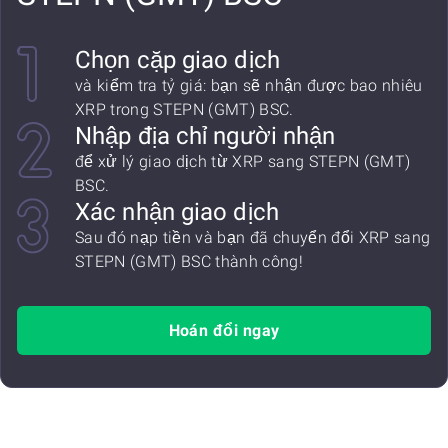
Chọn cặp giao dịch
và kiểm tra tỷ giá: bạn sẽ nhận được bao nhiêu
XRP trong STEPN (GMT) BSC.
Nhập địa chỉ người nhận
để xử lý giao dịch từ XRP sang STEPN (GMT)
BSC.
Xác nhận giao dịch
Sau đó nạp tiền và bạn đã chuyển đổi XRP sang
STEPN (GMT) BSC thành công!
Hoán đổi ngay