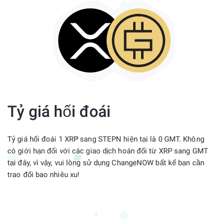
Tỷ giá hối đoái
Tỷ giá hối đoái 1 XRP sang STEPN hiện tại là 0 GMT. Không
có giới hạn đối với các giao dịch hoán đổi từ XRP sang GMT
tại đây, vì vậy, vui lòng sử dụng ChangeNOW bất kể bạn cần
trao đổi bao nhiêu xu!