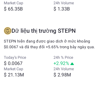
Market Cap
24h Volume
$ 65.35B
$ 1.33B
Dữ liệu thị trường STEPN
STEPN hiện đang được giao dịch ở mức khoảng
$0.0067 và đã thay đổi +5.65% trong bảy ngày qua.
Today’s Price
24h % Price
$ 0.0067
+2.92%
Market Cap
24h Volume
$ 21.13M
$ 2.98M