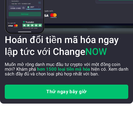
Hoán đổi tiền mã hóa ngay
lập tức với Change
NOW
Muốn mở rộng danh mục đầu tư crypto với một đồng coin
mới? Khám phá
hơn 1500 loại tiền mã hóa
hiện có. Xem danh
sách đầy đủ và chọn loại phù hợp nhất với bạn.
Thử ngay bây giờ