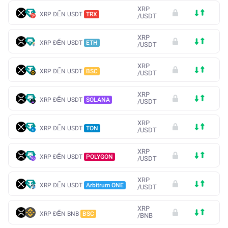
XRP
XRP ĐẾN USDT
TRX
/
USDT
XRP
XRP ĐẾN USDT
ETH
/
USDT
XRP
XRP ĐẾN USDT
BSC
/
USDT
XRP
XRP ĐẾN USDT
SOLANA
/
USDT
XRP
XRP ĐẾN USDT
TON
/
USDT
XRP
XRP ĐẾN USDT
POLYGON
/
USDT
XRP
XRP ĐẾN USDT
Arbitrum ONE
/
USDT
XRP
XRP ĐẾN BNB
BSC
/
BNB