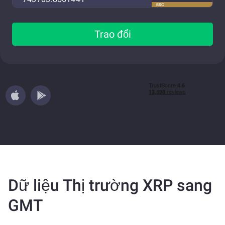
BSC
Trao đổi
Dữ liệu Thị trường XRP sang
GMT