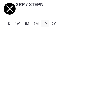
XRP
/
STEPN
1D
1W
1M
3M
1Y
2Y