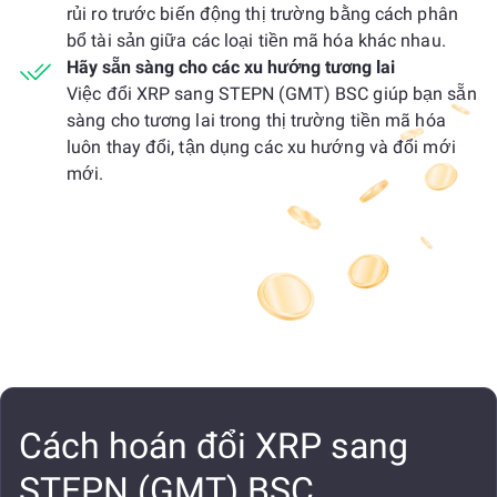
rủi ro trước biến động thị trường bằng cách phân
bổ tài sản giữa các loại tiền mã hóa khác nhau.
Hãy sẵn sàng cho các xu hướng tương lai
Việc đổi XRP sang STEPN (GMT) BSC giúp bạn sẵn
sàng cho tương lai trong thị trường tiền mã hóa
luôn thay đổi, tận dụng các xu hướng và đổi mới
mới.
Cách hoán đổi XRP sang
STEPN (GMT) BSC