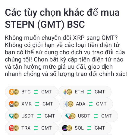
Các tùy chọn khác để mua
STEPN (GMT) BSC
Không muốn chuyển đổi XRP sang GMT?
Không có giới hạn về các loại tiền điện tử
bạn có thể sử dụng cho dịch vụ trao đổi của
chúng tôi! Chọn bất kỳ cặp tiền điện tử nào
và tận hưởng mức giá ưu đãi, giao dịch
nhanh chóng và số lượng trao đổi chính xác!
BTC
GMT
ETH
GMT
XMR
GMT
ADA
GMT
USDT
GMT
USDT
GMT
TRX
GMT
SOL
GMT