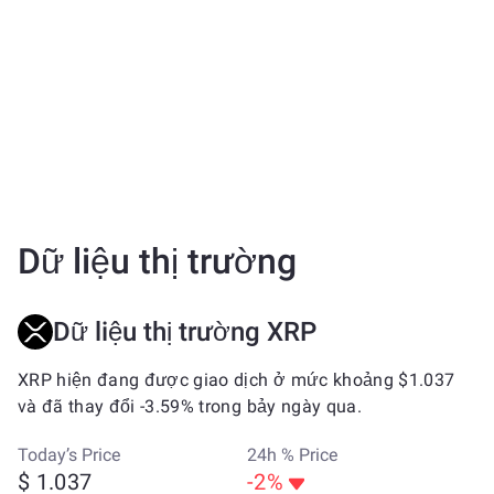
Dữ liệu thị trường
Dữ liệu thị trường XRP
XRP hiện đang được giao dịch ở mức khoảng $1.037
và đã thay đổi -3.59% trong bảy ngày qua.
Today’s Price
24h % Price
$ 1.037
-2%