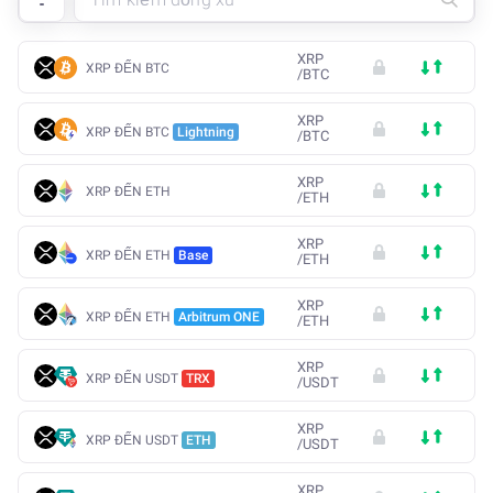
XRP
XRP ĐẾN BTC
/
BTC
XRP
XRP ĐẾN BTC
Lightning
/
BTC
XRP
XRP ĐẾN ETH
/
ETH
XRP
XRP ĐẾN ETH
Base
/
ETH
XRP
XRP ĐẾN ETH
Arbitrum ONE
/
ETH
XRP
XRP ĐẾN USDT
TRX
/
USDT
XRP
XRP ĐẾN USDT
ETH
/
USDT
XRP