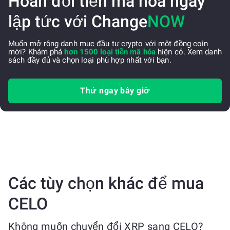
Hoán đổi tiền mã hóa ngay
lập tức với Change
NOW
Muốn mở rộng danh mục đầu tư crypto với một đồng coin
mới? Khám phá
hơn 1500 loại tiền mã hóa
hiện có. Xem danh
sách đầy đủ và chọn loại phù hợp nhất với bạn.
Thử ngay bây giờ
Các tùy chọn khác để mua
CELO
Không muốn chuyển đổi XRP sang CELO?