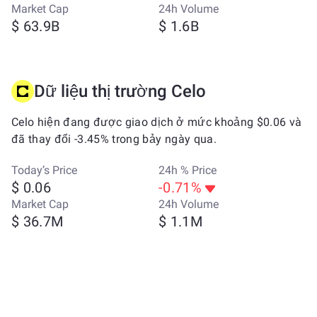
Market Cap
24h Volume
$ 63.9B
$ 1.6B
Dữ liệu thị trường Celo
Celo hiện đang được giao dịch ở mức khoảng $0.06 và
đã thay đổi -3.45% trong bảy ngày qua.
Today’s Price
24h % Price
$ 0.06
-0.71%
Market Cap
24h Volume
$ 36.7M
$ 1.1M