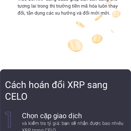
tương lai trong thị trường tiền mã hóa luôn thay
đổi, tận dụng các xu hướng và đổi mới mới.
Cách hoán đổi XRP sang
CELO
Chọn cặp giao dịch
và kiểm tra tỷ giá: bạn sẽ nhận được bao nhiêu
XRP trong CELO.