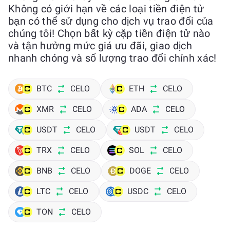
Không có giới hạn về các loại tiền điện tử
bạn có thể sử dụng cho dịch vụ trao đổi của
chúng tôi! Chọn bất kỳ cặp tiền điện tử nào
và tận hưởng mức giá ưu đãi, giao dịch
nhanh chóng và số lượng trao đổi chính xác!
BTC
CELO
ETH
CELO
XMR
CELO
ADA
CELO
USDT
CELO
USDT
CELO
TRX
CELO
SOL
CELO
BNB
CELO
DOGE
CELO
LTC
CELO
USDC
CELO
TON
CELO