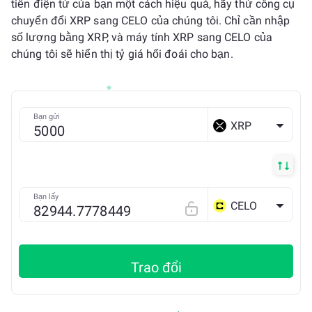
tiền điện tử của bạn một cách hiệu quả, hãy thử công cụ
chuyển đổi XRP sang CELO của chúng tôi. Chỉ cần nhập
số lượng bằng XRP, và máy tính XRP sang CELO của
chúng tôi sẽ hiển thị tỷ giá hối đoái cho bạn.
Bạn gửi
XRP
Bạn lấy
CELO
Trao đổi