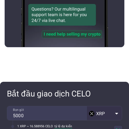
Bắt đầu giao dịch CELO
Bạn gửi
XRP
1 XRP ~ 16.588956 CELO
tỷ lệ dự kiến