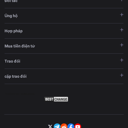
Đối tác
Ủng hộ
Hợp pháp
Mua tiền điện tử
Trao đổi
cặp trao đổi