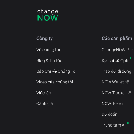
Công ty
Các sản phẩm
Về chúng tôi
ChangeNOW Pro
Blog & Tin tức
Địa chỉ cố định
Báo Chí Về Chúng Tôi
Trao đổi di động
Video của chúng tôi
NOW Wallet
Việc làm
NOW Tracker
Đánh giá
NOW Token
Dự đoán
Trung tâm AI