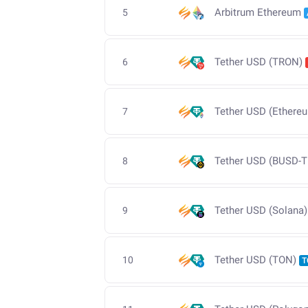
Arbitrum Ethereum
5
Tether USD (TRON)
6
Tether USD (Ethere
7
Tether USD (BUSD-T
8
Tether USD (Solana)
9
Tether USD (TON)
10
T