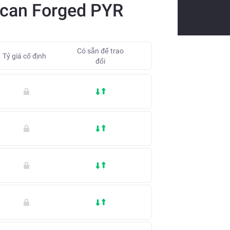
ulcan Forged PYR
Có sẵn để trao
Tỷ giá cố định
đổi