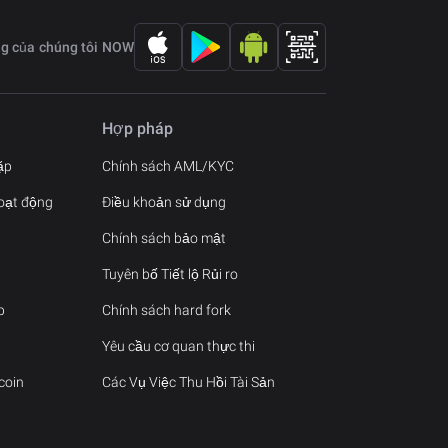
ng của chúng tôi NOW
Hợp pháp
ặp
Chính sách AML/KYC
oạt động
Điều khoản sử dụng
Chính sách bảo mật
Tuyên bố Tiết lộ Rủi ro
p
Chính sách hard fork
Yêu cầu cơ quan thực thi
coin
Các Vụ Việc Thu Hồi Tài Sản