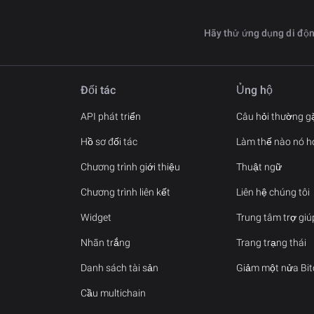
Hãy thử ứng dụng di độ
Đối tác
Ủng hộ
API phát triển
Câu hỏi thường g
Hồ sơ đối tác
Làm thế nào nó h
Chương trình giới thiệu
Thuật ngữ
Chương trình liên kết
Liên hệ chúng tôi
Widget
Trung tâm trợ giú
Nhãn trắng
Trang trạng thái
Danh sách tài sản
Giảm một nửa Bit
Cầu multichain