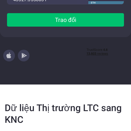
ETH
Trao đổi
Dữ liệu Thị trường LTC sang
KNC