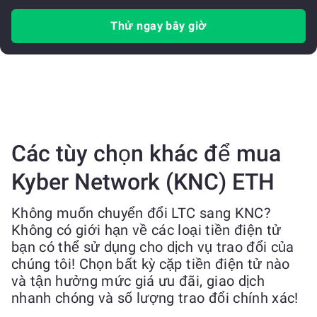
Thử ngay bây giờ
Các tùy chọn khác để mua
Kyber Network (KNC) ETH
Không muốn chuyển đổi LTC sang KNC?
Không có giới hạn về các loại tiền điện tử
bạn có thể sử dụng cho dịch vụ trao đổi của
chúng tôi! Chọn bất kỳ cặp tiền điện tử nào
và tận hưởng mức giá ưu đãi, giao dịch
nhanh chóng và số lượng trao đổi chính xác!