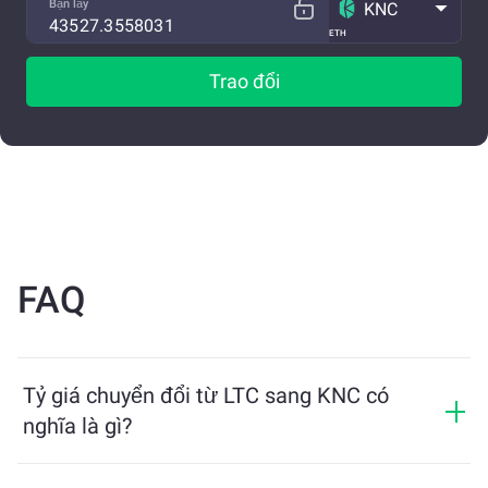
Bạn lấy
KNC
ETH
Trao đổi
FAQ
Tỷ giá chuyển đổi từ LTC sang KNC có
nghĩa là gì?
Tỷ giá chuyển đổi cho biết bạn sẽ nhận được bao