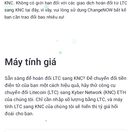
KNC. Không có giới hạn đối với các giao dịch hoán đổi từ LTC
sang KNC tại đây, vì vậy, vui lòng sử dụng ChangeNOW bất kể
bạn cần trao đổi bao nhiêu xu!
Máy tính giá
Sẵn sàng để hoán đổi LTC sang KNC? Để chuyển đổi tiền
điện tử của bạn một cách hiệu quả, hãy thử công cụ
chuyển đổi Litecoin (LTC) sang Kyber Network (KNC) ETH
của chúng tôi. Chỉ cần nhập số lượng bằng LTC, và máy
tính LTC sang KNC của chúng tôi sẽ hiển thị tỷ giá hối
đoái cho bạn.