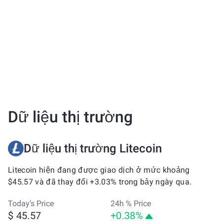
Dữ liệu thị trường
Dữ liệu thị trường Litecoin
Litecoin hiện đang được giao dịch ở mức khoảng
$45.57 và đã thay đổi +3.03% trong bảy ngày qua.
Today’s Price
24h % Price
$ 45.57
+0.38%