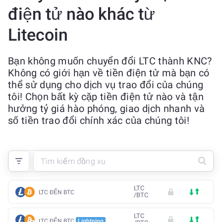
điện tử nào khác từ
Litecoin
Bạn không muốn chuyển đổi LTC thành KNC?
Không có giới hạn về tiền điện tử mà bạn có
thể sử dụng cho dịch vụ trao đổi của chúng
tôi! Chọn bất kỳ cặp tiền điện tử nào và tận
hưởng tỷ giá hào phóng, giao dịch nhanh và
số tiền trao đổi chính xác của chúng tôi!
LTC
LTC ĐẾN BTC
/
BTC
LTC
LTC ĐẾN BTC
Lightning