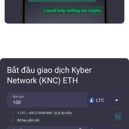
Bắt đầu giao dịch Kyber
Network (KNC) ETH
Bạn gửi
LTC
1 LTC ~ 435.273558 KNC
tỷ lệ dự kiến
Đã bao gồm phí