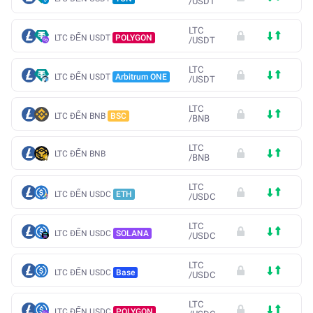
/
USDT
LTC
LTC ĐẾN USDT
POLYGON
/
USDT
LTC
LTC ĐẾN USDT
Arbitrum ONE
/
USDT
LTC
LTC ĐẾN BNB
BSC
/
BNB
LTC
LTC ĐẾN BNB
/
BNB
LTC
LTC ĐẾN USDC
ETH
/
USDC
LTC
LTC ĐẾN USDC
SOLANA
/
USDC
LTC
LTC ĐẾN USDC
Base
/
USDC
LTC
LTC ĐẾN USDC
POLYGON