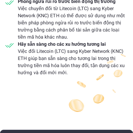
Phòng ngừa rủi ro trước biến động thị trường
Việc chuyển đổi từ Litecoin (LTC) sang Kyber
Network (KNC) ETH có thể được sử dụng như một
biện pháp phòng ngừa rủi ro trước biến động thị
trường bằng cách phân bổ tài sản giữa các loại
tiền mã hóa khác nhau.
Hãy sẵn sàng cho các xu hướng tương lai
Việc đổi Litecoin (LTC) sang Kyber Network (KNC)
ETH giúp bạn sẵn sàng cho tương lai trong thị
trường tiền mã hóa luôn thay đổi, tận dụng các xu
hướng và đổi mới mới.