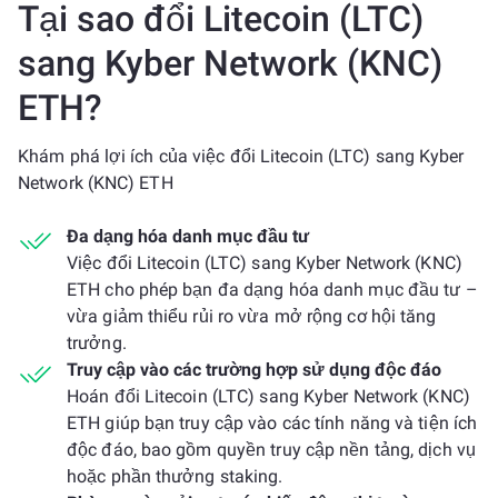
Tại sao đổi Litecoin (LTC)
sang Kyber Network (KNC)
ETH?
Khám phá lợi ích của việc đổi Litecoin (LTC) sang Kyber
Network (KNC) ETH
Đa dạng hóa danh mục đầu tư
Việc đổi Litecoin (LTC) sang Kyber Network (KNC)
ETH cho phép bạn đa dạng hóa danh mục đầu tư –
vừa giảm thiểu rủi ro vừa mở rộng cơ hội tăng
trưởng.
Truy cập vào các trường hợp sử dụng độc đáo
Hoán đổi Litecoin (LTC) sang Kyber Network (KNC)
ETH giúp bạn truy cập vào các tính năng và tiện ích
độc đáo, bao gồm quyền truy cập nền tảng, dịch vụ
hoặc phần thưởng staking.