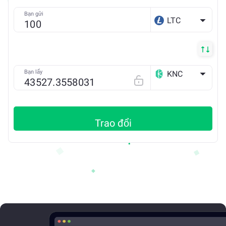
Bạn gửi
LTC
Bạn lấy
KNC
ETH
Trao đổi