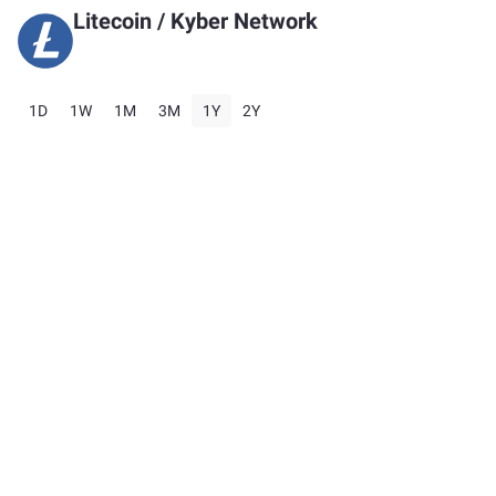
Litecoin
/
Kyber Network
1D
1W
1M
3M
1Y
2Y