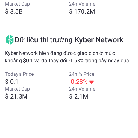
Market Cap
24h Volume
$ 3.5B
$ 170.2M
Dữ liệu thị trường Kyber Network
Kyber Network hiện đang được giao dịch ở mức
khoảng $0.1 và đã thay đổi -1.58% trong bảy ngày qua.
Today’s Price
24h % Price
$ 0.1
-0.28%
Market Cap
24h Volume
$ 21.3M
$ 2.1M