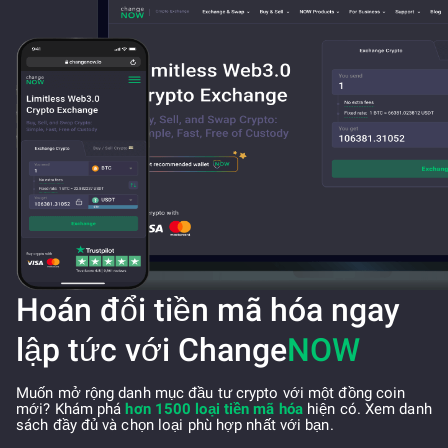
Hoán đổi tiền mã hóa ngay
lập tức với Change
NOW
Muốn mở rộng danh mục đầu tư crypto với một đồng coin
mới? Khám phá
hơn 1500 loại tiền mã hóa
hiện có. Xem danh
sách đầy đủ và chọn loại phù hợp nhất với bạn.