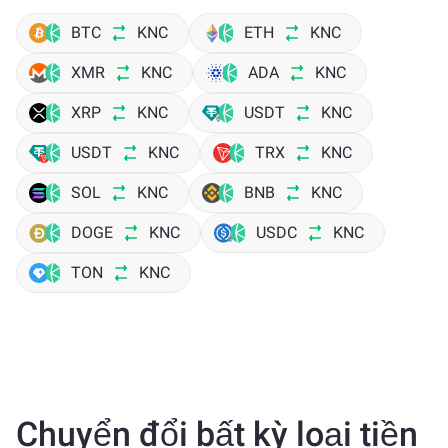
BTC
KNC
ETH
KNC
XMR
KNC
ADA
KNC
XRP
KNC
USDT
KNC
USDT
KNC
TRX
KNC
SOL
KNC
BNB
KNC
DOGE
KNC
USDC
KNC
TON
KNC
Chuyển đổi bất kỳ loại tiền