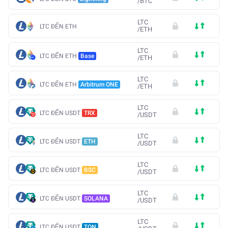
/
BTC
LTC
LTC ĐẾN ETH
/
ETH
LTC
LTC ĐẾN ETH
Base
/
ETH
LTC
LTC ĐẾN ETH
Arbitrum ONE
/
ETH
LTC
LTC ĐẾN USDT
TRX
/
USDT
LTC
LTC ĐẾN USDT
ETH
/
USDT
LTC
LTC ĐẾN USDT
BSC
/
USDT
LTC
LTC ĐẾN USDT
SOLANA
/
USDT
LTC
LTC ĐẾN USDT
TON