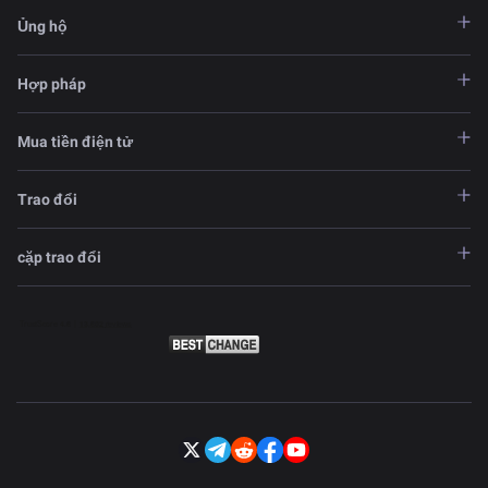
Ủng hộ
Hợp pháp
Mua tiền điện tử
Trao đổi
cặp trao đổi