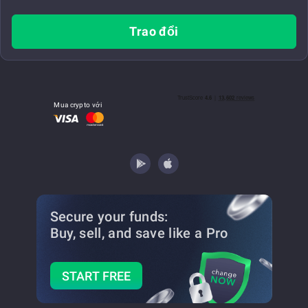
Trao đổi
Mua crypto với
Secure your funds:
Buy, sell, and save
like a Pro
START FREE