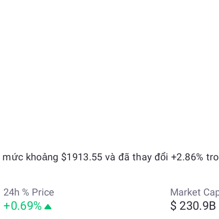
 mức khoảng $1913.55 và đã thay đổi +2.86% tro
24h % Price
Market Ca
+0.69%
$ 230.9B