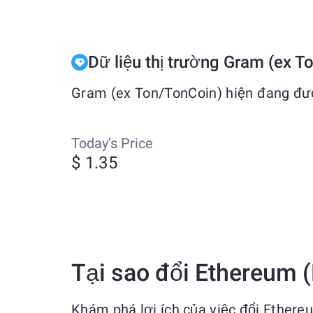
Dữ liệu thị trường Gram (ex T
Gram (ex Ton/TonCoin) hiện đang đượ
Today’s Price
$ 1.35
Tại sao đổi Ethereum 
Khám phá lợi ích của việc đổi Ether