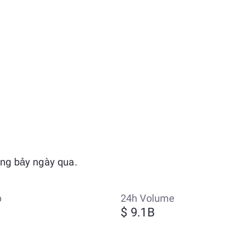
ng bảy ngày qua.
p
24h Volume
$ 9.1B