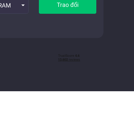
Trao đổi
RAM