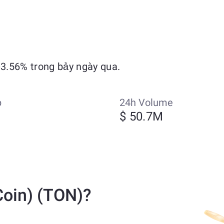
3.56% trong bảy ngày qua.
p
24h Volume
$ 50.7M
Coin) (TON)?