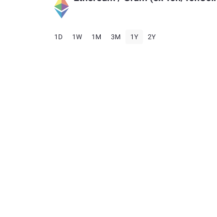
1D
1W
1M
3M
1Y
2Y