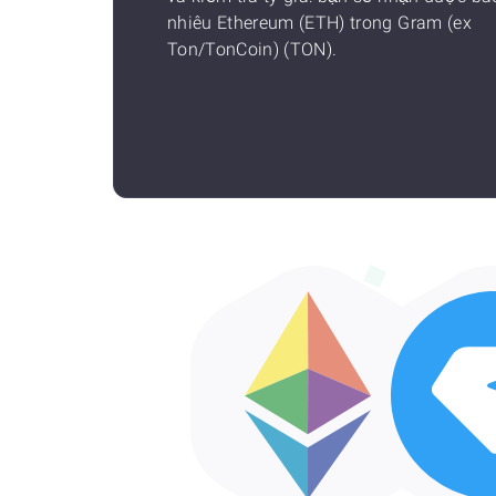
nhiêu Ethereum (ETH) trong Gram (ex
Ton/TonCoin) (TON).