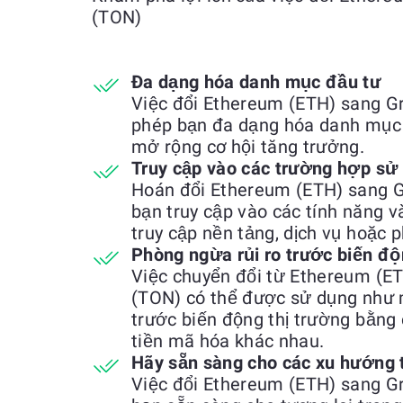
(TON)
Đa dạng hóa danh mục đầu tư
Việc đổi Ethereum (ETH) sang G
phép bạn đa dạng hóa danh mục đ
mở rộng cơ hội tăng trưởng.
Truy cập vào các trường hợp sử
Hoán đổi Ethereum (ETH) sang G
bạn truy cập vào các tính năng v
truy cập nền tảng, dịch vụ hoặc 
Phòng ngừa rủi ro trước biến độ
Việc chuyển đổi từ Ethereum (E
(TON) có thể được sử dụng như 
trước biến động thị trường bằng 
tiền mã hóa khác nhau.
Hãy sẵn sàng cho các xu hướng 
Việc đổi Ethereum (ETH) sang G