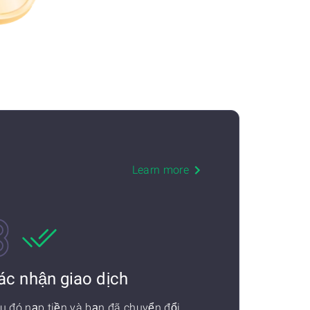
Learn more
ác nhận giao dịch
u đó nạp tiền và bạn đã chuyển đổi