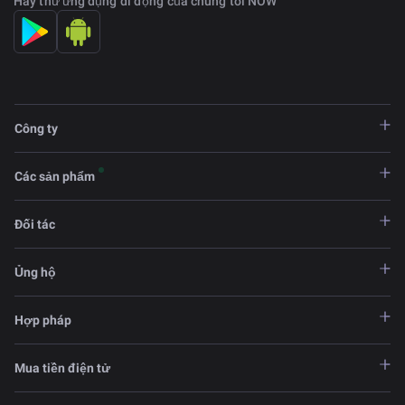
Hãy thử ứng dụng di động của chúng tôi NOW
Công ty
Các sản phẩm
Đối tác
Ủng hộ
Hợp pháp
Mua tiền điện tử