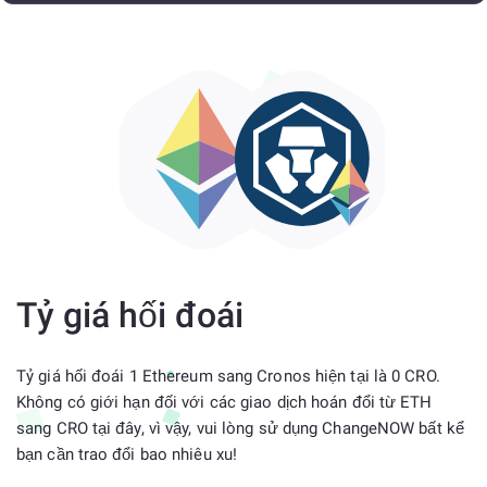
Tỷ giá hối đoái
Tỷ giá hối đoái 1 Ethereum sang Cronos hiện tại là 0 CRO.
Không có giới hạn đối với các giao dịch hoán đổi từ ETH
sang CRO tại đây, vì vậy, vui lòng sử dụng ChangeNOW bất kể
bạn cần trao đổi bao nhiêu xu!