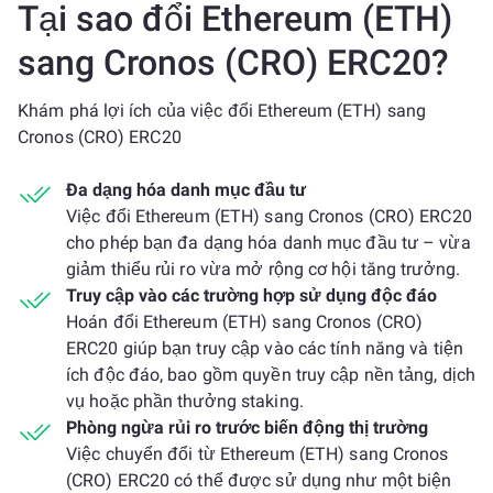
Tại sao đổi Ethereum (ETH)
sang Cronos (CRO) ERC20?
Khám phá lợi ích của việc đổi Ethereum (ETH) sang
Cronos (CRO) ERC20
Đa dạng hóa danh mục đầu tư
Việc đổi Ethereum (ETH) sang Cronos (CRO) ERC20
cho phép bạn đa dạng hóa danh mục đầu tư – vừa
giảm thiểu rủi ro vừa mở rộng cơ hội tăng trưởng.
Truy cập vào các trường hợp sử dụng độc đáo
Hoán đổi Ethereum (ETH) sang Cronos (CRO)
ERC20 giúp bạn truy cập vào các tính năng và tiện
ích độc đáo, bao gồm quyền truy cập nền tảng, dịch
vụ hoặc phần thưởng staking.
Phòng ngừa rủi ro trước biến động thị trường
Việc chuyển đổi từ Ethereum (ETH) sang Cronos
(CRO) ERC20 có thể được sử dụng như một biện