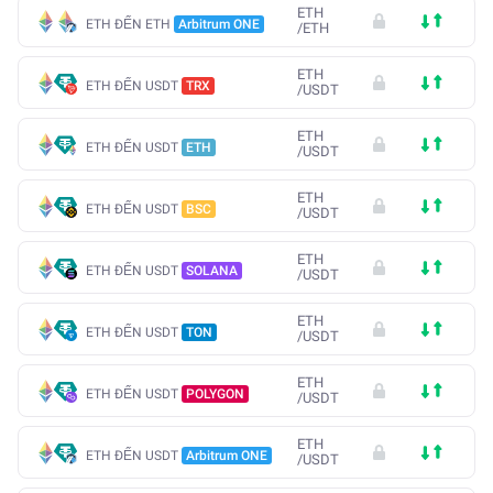
ETH
ETH ĐẾN ETH
Arbitrum ONE
/
ETH
ETH
ETH ĐẾN USDT
TRX
/
USDT
ETH
ETH ĐẾN USDT
ETH
/
USDT
ETH
ETH ĐẾN USDT
BSC
/
USDT
ETH
ETH ĐẾN USDT
SOLANA
/
USDT
ETH
ETH ĐẾN USDT
TON
/
USDT
ETH
ETH ĐẾN USDT
POLYGON
/
USDT
ETH
ETH ĐẾN USDT
Arbitrum ONE
/
USDT