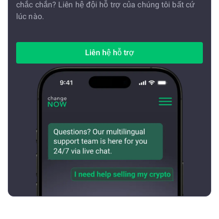
chắc chắn? Liên hệ đội hỗ trợ của chúng tôi bất cứ
lúc nào.
Liên hệ hỗ trợ