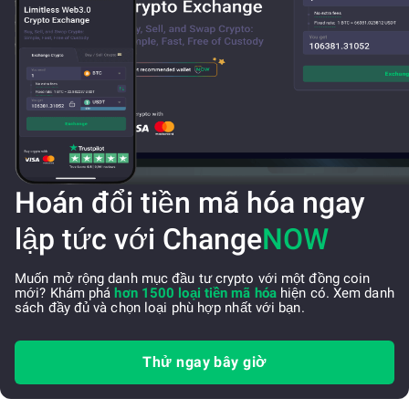
Hoán đổi tiền mã hóa ngay
lập tức với Change
NOW
Muốn mở rộng danh mục đầu tư crypto với một đồng coin
mới? Khám phá
hơn 1500 loại tiền mã hóa
hiện có. Xem danh
sách đầy đủ và chọn loại phù hợp nhất với bạn.
Thử ngay bây giờ