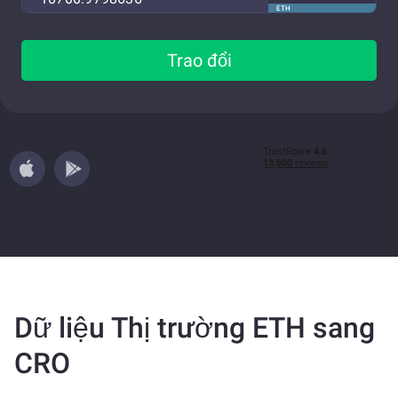
ETH
Trao đổi
Dữ liệu Thị trường ETH sang
CRO