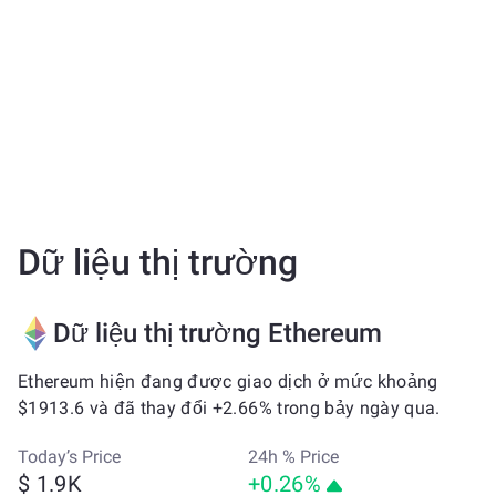
Dữ liệu thị trường
Dữ liệu thị trường Ethereum
Ethereum hiện đang được giao dịch ở mức khoảng
$1913.6 và đã thay đổi +2.66% trong bảy ngày qua.
Today’s Price
24h % Price
$ 1.9K
+0.26%