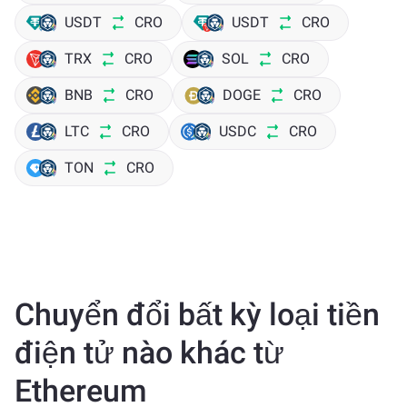
USDT
CRO
USDT
CRO
TRX
CRO
SOL
CRO
BNB
CRO
DOGE
CRO
LTC
CRO
USDC
CRO
TON
CRO
Chuyển đổi bất kỳ loại tiền
điện tử nào khác từ
Ethereum