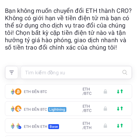
Bạn không muốn chuyển đổi ETH thành CRO?
Không có giới hạn về tiền điện tử mà bạn có
thể sử dụng cho dịch vụ trao đổi của chúng
tôi! Chọn bất kỳ cặp tiền điện tử nào và tận
hưởng tỷ giá hào phóng, giao dịch nhanh và
số tiền trao đổi chính xác của chúng tôi!
ETH
ETH ĐẾN BTC
/
BTC
ETH
ETH ĐẾN BTC
Lightning
/
BTC
ETH
ETH ĐẾN ETH
Base
/
ETH