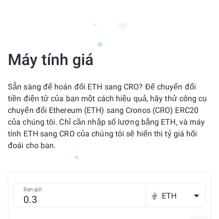
Máy tính giá
Sẵn sàng để hoán đổi ETH sang CRO? Để chuyển đổi
tiền điện tử của bạn một cách hiệu quả, hãy thử công cụ
chuyển đổi Ethereum (ETH) sang Cronos (CRO) ERC20
của chúng tôi. Chỉ cần nhập số lượng bằng ETH, và máy
tính ETH sang CRO của chúng tôi sẽ hiển thị tỷ giá hối
đoái cho bạn.
Bạn gửi
ETH