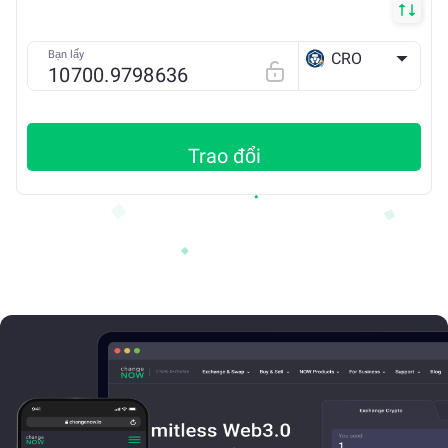
Bạn lấy
CRO
ETH
Trao đổi