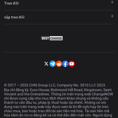
Trao đổi
cặp trao đổi
© 2017 – 2026 CHN Group LLC, Company No. 3010 LLC 2023.
Địa chỉ đăng ký: Euro House, Richmond Hill Road, Kingstown, Saint
Vincent and the Grenadines. Thông tin trên trang web ChangeNOW
chỉ được cung cấp cho mục đích tham khảo chung và không cấu
thành tư vấn đầu tư, pháp lý, thuế hoặc tài chính. Không có nội
dung nào trên trang web này được xem là lời đề nghị hay lời mời
chào mua, bán hoặc trao đổi tài sản tiền mã hóa. Tài sản tiền mã
hóa tiềm ẩn rủi ro đáng kể và có thể dẫn đến mất vốn. Người dùng