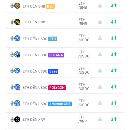
ETH
ETH ĐẾN BNB
BSC
/
BNB
ETH
ETH ĐẾN BNB
/
BNB
ETH
ETH ĐẾN USDC
ETH
/
USDC
ETH
ETH ĐẾN USDC
SOLANA
/
USDC
ETH
ETH ĐẾN USDC
Base
/
USDC
ETH
ETH ĐẾN USDC
POLYGON
/
USDC
ETH
ETH ĐẾN USDC
Arbitrum ONE
/
USDC
ETH
ETH ĐẾN XRP
/
XRP