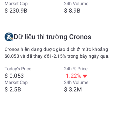
Market Cap
24h Volume
$ 230.9B
$ 8.9B
Dữ liệu thị trường Cronos
Cronos hiện đang được giao dịch ở mức khoảng
$0.053 và đã thay đổi -2.15% trong bảy ngày qua.
Today’s Price
24h % Price
$ 0.053
-1.22%
Market Cap
24h Volume
$ 2.5B
$ 3.2M