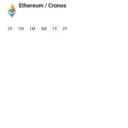
Ethereum
/
Cronos
1D
1W
1M
3M
1Y
2Y