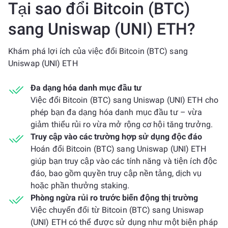
Tại sao đổi Bitcoin (BTC)
sang Uniswap (UNI) ETH?
Khám phá lợi ích của việc đổi Bitcoin (BTC) sang
Uniswap (UNI) ETH
Đa dạng hóa danh mục đầu tư
Việc đổi Bitcoin (BTC) sang Uniswap (UNI) ETH cho
phép bạn đa dạng hóa danh mục đầu tư – vừa
giảm thiểu rủi ro vừa mở rộng cơ hội tăng trưởng.
Truy cập vào các trường hợp sử dụng độc đáo
Hoán đổi Bitcoin (BTC) sang Uniswap (UNI) ETH
giúp bạn truy cập vào các tính năng và tiện ích độc
đáo, bao gồm quyền truy cập nền tảng, dịch vụ
hoặc phần thưởng staking.
Phòng ngừa rủi ro trước biến động thị trường
Việc chuyển đổi từ Bitcoin (BTC) sang Uniswap
(UNI) ETH có thể được sử dụng như một biện pháp