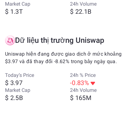
Market Cap
24h Volume
$ 1.3T
$ 22.1B
Dữ liệu thị trường Uniswap
Uniswap hiện đang được giao dịch ở mức khoảng
$3.97 và đã thay đổi -8.62% trong bảy ngày qua.
Today’s Price
24h % Price
$ 3.97
-0.83%
Market Cap
24h Volume
$ 2.5B
$ 165M