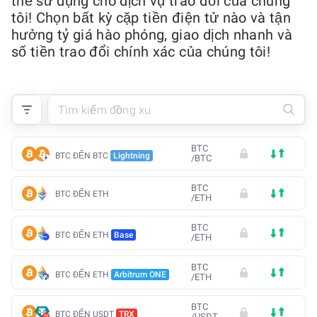
thể sử dụng cho dịch vụ trao đổi của chúng
tôi! Chọn bất kỳ cặp tiền điện tử nào và tận
hưởng tỷ giá hào phóng, giao dịch nhanh và
số tiền trao đổi chính xác của chúng tôi!
BTC
BTC ĐẾN BTC
Lightning
/
BTC
BTC
BTC ĐẾN ETH
/
ETH
BTC
BTC ĐẾN ETH
Base
/
ETH
BTC
BTC ĐẾN ETH
Arbitrum ONE
/
ETH
BTC
BTC ĐẾN USDT
TRX
/
USDT