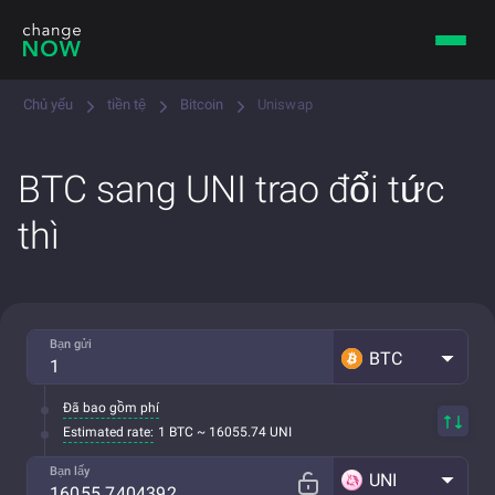
Chủ yếu
tiền tệ
Bitcoin
Uniswap
BTC sang UNI trao đổi tức
thì
Bạn gửi
BTC
Đã bao gồm phí
Estimated rate:
1 BTC ~ 16055.74 UNI
Bạn lấy
UNI