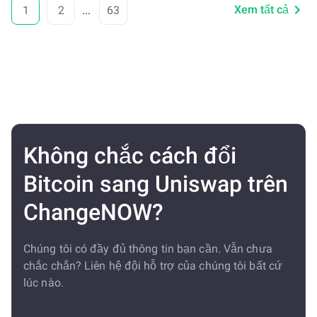
Xem tất cả
1
2
...
63
Không chắc cách đổi
Bitcoin sang Uniswap trên
ChangeNOW?
Chúng tôi có đầy đủ thông tin bạn cần. Vẫn chưa
chắc chắn? Liên hệ đội hỗ trợ của chúng tôi bất cứ
lúc nào.