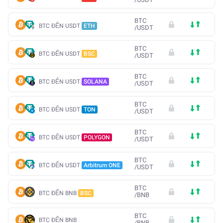
BTC
BTC ĐẾN USDT
ETH
/
USDT
BTC
BTC ĐẾN USDT
BSC
/
USDT
BTC
BTC ĐẾN USDT
SOLANA
/
USDT
BTC
BTC ĐẾN USDT
TON
/
USDT
BTC
BTC ĐẾN USDT
POLYGON
/
USDT
BTC
BTC ĐẾN USDT
Arbitrum ONE
/
USDT
BTC
BTC ĐẾN BNB
BSC
/
BNB
BTC
BTC ĐẾN BNB
/
BNB