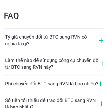
FAQ
Tỷ giá chuyển đổi từ BTC sang RVN có
nghĩa là gì?
Tỷ giá chuyển đổi cho biết bạn sẽ nhận được bao
nhiêu RVN khi đổi lấy BTC. Tỷ giá này dao động theo
Làm thế nào để sử dụng công cụ chuyển đổi
điều kiện thị trường, cung và cầu, và tính thanh khoản.
từ BTC sang RVN này?
Chỉ cần nhập số lượng BTC bạn muốn đổi, công cụ sẽ
tính toán số lượng RVN ước tính mà bạn sẽ nhận
Phí chuyển đổi BTC sang RVN là bao nhiêu?
được. Sau đó, làm theo các bước để hoàn tất giao
Phí trao đổi thay đổi tùy thuộc vào mạng lưới, tính
dịch.
thanh khoản và điều kiện thị trường. ChangeNOW
Số tiền tối thiểu để trao đổi BTC sang RVN
cung cấp tỷ lệ cạnh tranh mà không có phí ẩn, và số
là bao nhiêu?