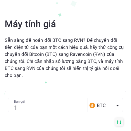
Máy tính giá
Sẵn sàng để hoán đổi BTC sang RVN? Để chuyển đổi
tiền điện tử của bạn một cách hiệu quả, hãy thử công cụ
chuyển đổi Bitcoin (BTC) sang Ravencoin (RVN) của
chúng tôi. Chỉ cần nhập số lượng bằng BTC, và máy tính
BTC sang RVN của chúng tôi sẽ hiển thị tỷ giá hối đoái
cho bạn.
Bạn gửi
BTC