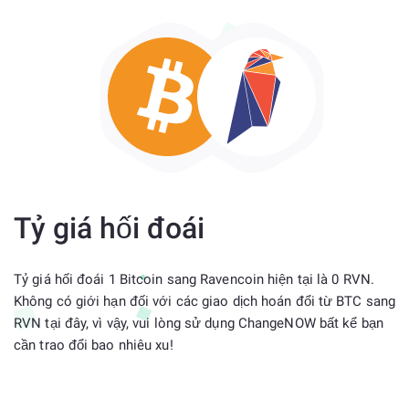
Tỷ giá hối đoái
Tỷ giá hối đoái 1 Bitcoin sang Ravencoin hiện tại là 0 RVN.
Không có giới hạn đối với các giao dịch hoán đổi từ BTC sang
RVN tại đây, vì vậy, vui lòng sử dụng ChangeNOW bất kể bạn
cần trao đổi bao nhiêu xu!