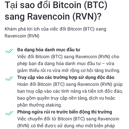
Tại sao đổi Bitcoin (BTC)
sang Ravencoin (RVN)?
Khám phá lợi ích của việc đổi Bitcoin (BTC) sang
Ravencoin (RVN)
Đa dạng hóa danh mục đầu tư
Việc đổi Bitcoin (BTC) sang Ravencoin (RVN) cho
phép bạn đa dạng hóa danh mục đầu tư – vừa
giảm thiểu rủi ro vừa mở rộng cơ hội tăng trưởng.
Truy cập vào các trường hợp sử dụng độc đáo
Hoán đổi Bitcoin (BTC) sang Ravencoin (RVN) giúp
bạn truy cập vào các tính năng và tiện ích độc đáo,
bao gồm quyền truy cập nền tảng, dịch vụ hoặc
phần thưởng staking.
Phòng ngừa rủi ro trước biến động thị trường
Việc chuyển đổi từ Bitcoin (BTC) sang Ravencoin
(RVN) có thể được sử dụng như một biện pháp