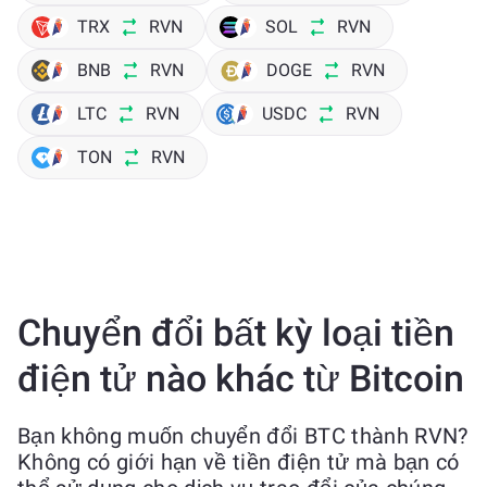
TRX
RVN
SOL
RVN
BNB
RVN
DOGE
RVN
LTC
RVN
USDC
RVN
TON
RVN
Chuyển đổi bất kỳ loại tiền
điện tử nào khác từ Bitcoin
Bạn không muốn chuyển đổi BTC thành RVN?
Không có giới hạn về tiền điện tử mà bạn có