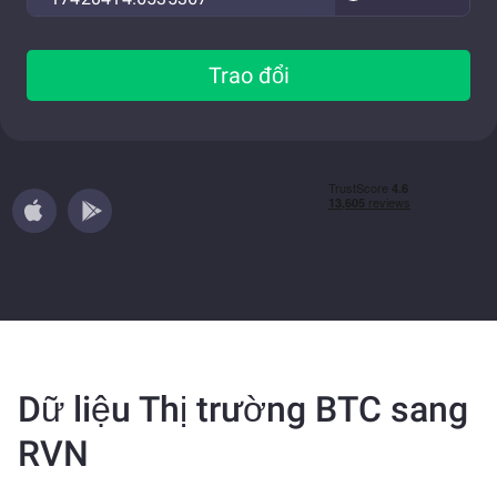
Trao đổi
Dữ liệu Thị trường BTC sang
RVN