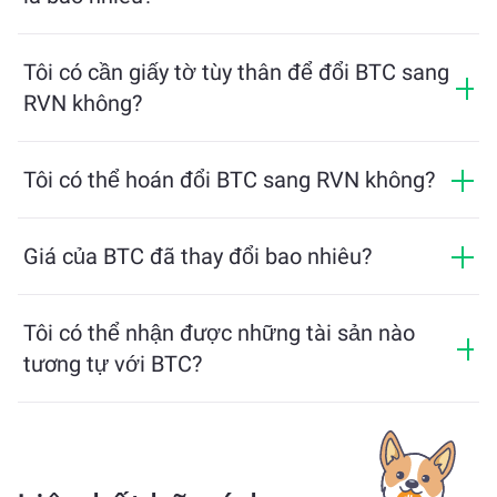
tiền cuối cùng sẽ được hiển thị trước khi bạn xác nhận
giao dịch.
Số tiền tối thiểu phụ thuộc vào phí mạng và tính thanh
khoản. Nền tảng sẽ tự động tính toán số tiền tối thiểu
Tôi có cần giấy tờ tùy thân để đổi BTC sang
cần thiết để đảm bảo giao dịch diễn ra suôn sẻ. Tuy
RVN không?
nhiên, trong hầu hết các trường hợp, số tiền tối thiểu
chỉ bằng 2 đô la tương đương.
Giao dịch trên ChangeNOW không yêu cầu giấy tờ tùy
thân, giúp quá trình diễn ra nhanh chóng và ẩn danh.
Tôi có thể hoán đổi BTC sang RVN không?
Tuy nhiên, nếu bạn đăng nhập vào ChangeNOW Pro và
Có, trên ChangeNOW bạn có thể hoán đổi RVN sang
hoàn tất xác minh, giao dịch của bạn sẽ có lợi hơn.
BTC và ngược lại. Ngoài ra, ChangeNOW còn hỗ trợ
Giá của BTC đã thay đổi bao nhiêu?
Tìm hiểu thêm tại
trang ChangeNOW Pro
!
bridge đa chuỗi, giúp người dùng chuyển tài sản giữa
Giá của BTC đã thay đổi +0.24% trong 24 giờ qua.
các blockchain khác nhau một cách dễ dàng.
Tôi có thể nhận được những tài sản nào
tương tự với BTC?
Các tài sản tương tự BTC phụ thuộc vào loại của nó —
có thể là stablecoin, token tiện ích, coin quản trị hoặc
loại khác. Các lựa chọn thay thế phổ biến bao gồm
các loại tiền điện tử khác với các trường hợp sử dụng