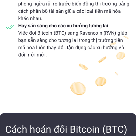
phòng ngừa rủi ro trước biến động thị trường bằng
cách phân bổ tài sản giữa các loại tiền mã hóa
khác nhau.
Hãy sẵn sàng cho các xu hướng tương lai
Việc đổi Bitcoin (BTC) sang Ravencoin (RVN) giúp
bạn sẵn sàng cho tương lai trong thị trường tiền
mã hóa luôn thay đổi, tận dụng các xu hướng và
đổi mới mới.
Cách hoán đổi Bitcoin (BTC)