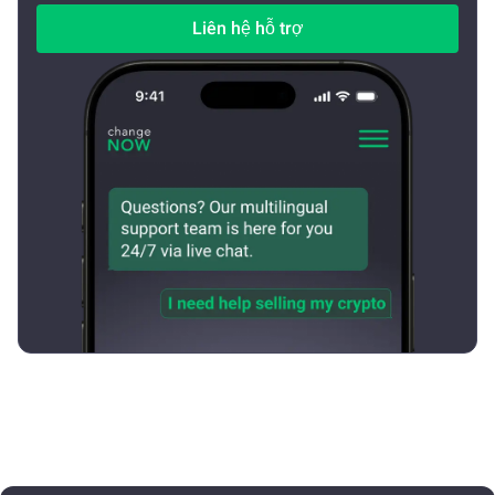
Liên hệ hỗ trợ