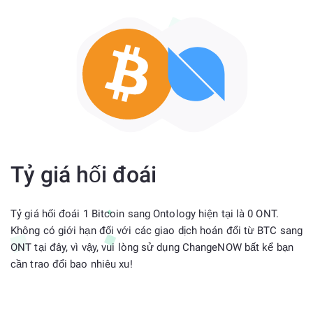
Tỷ giá hối đoái
Tỷ giá hối đoái 1 Bitcoin sang Ontology hiện tại là 0 ONT.
Không có giới hạn đối với các giao dịch hoán đổi từ BTC sang
ONT tại đây, vì vậy, vui lòng sử dụng ChangeNOW bất kể bạn
cần trao đổi bao nhiêu xu!