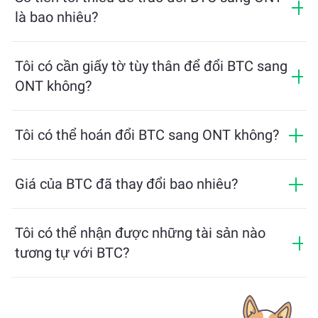
cung cấp tỷ lệ cạnh tranh mà không có phí ẩn, và số
là bao nhiêu?
tiền cuối cùng sẽ được hiển thị trước khi bạn xác nhận
giao dịch.
Số tiền tối thiểu phụ thuộc vào phí mạng và tính thanh
khoản. Nền tảng sẽ tự động tính toán số tiền tối thiểu
Tôi có cần giấy tờ tùy thân để đổi BTC sang
cần thiết để đảm bảo giao dịch diễn ra suôn sẻ. Tuy
ONT không?
nhiên, trong hầu hết các trường hợp, số tiền tối thiểu
chỉ bằng 2 đô la tương đương.
Giao dịch trên ChangeNOW không yêu cầu giấy tờ tùy
thân, giúp quá trình diễn ra nhanh chóng và ẩn danh.
Tôi có thể hoán đổi BTC sang ONT không?
Tuy nhiên, nếu bạn đăng nhập vào ChangeNOW Pro và
Có, trên ChangeNOW bạn có thể hoán đổi ONT sang
hoàn tất xác minh, giao dịch của bạn sẽ có lợi hơn.
BTC và ngược lại. Ngoài ra, ChangeNOW còn hỗ trợ
Giá của BTC đã thay đổi bao nhiêu?
Tìm hiểu thêm tại
trang ChangeNOW Pro
!
bridge đa chuỗi, giúp người dùng chuyển tài sản giữa
Giá của BTC đã thay đổi +0.98% trong 24 giờ qua.
các blockchain khác nhau một cách dễ dàng.
Tôi có thể nhận được những tài sản nào
tương tự với BTC?
Các tài sản tương tự BTC phụ thuộc vào loại của nó —
có thể là stablecoin, token tiện ích, coin quản trị hoặc
loại khác. Các lựa chọn thay thế phổ biến bao gồm