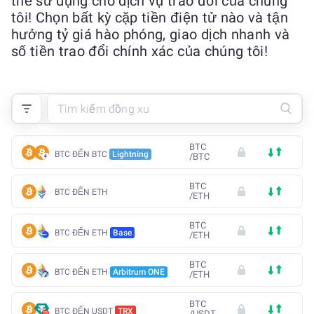
thể sử dụng cho dịch vụ trao đổi của chúng
tôi! Chọn bất kỳ cặp tiền điện tử nào và tận
hưởng tỷ giá hào phóng, giao dịch nhanh và
số tiền trao đổi chính xác của chúng tôi!
BTC
BTC ĐẾN BTC
Lightning
/
BTC
BTC
BTC ĐẾN ETH
/
ETH
BTC
BTC ĐẾN ETH
Base
/
ETH
BTC
BTC ĐẾN ETH
Arbitrum ONE
/
ETH
BTC
BTC ĐẾN USDT
TRX
/
USDT