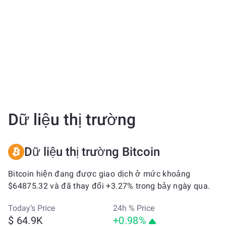
Dữ liệu thị trường
Dữ liệu thị trường Bitcoin
Bitcoin hiện đang được giao dịch ở mức khoảng
$64875.32 và đã thay đổi +3.27% trong bảy ngày qua.
Today’s Price
24h % Price
$ 64.9K
+0.98%