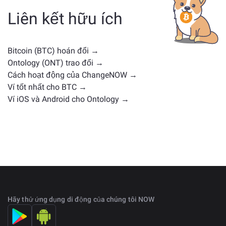
các loại tiền điện tử khác với các trường hợp sử dụng
Liên kết hữu ích
hoặc vị trí thị trường tương tự. Kiểm tra tất cả các tài
sản có sẵn để trao đổi trên
trang trao đổi chính
.
Bitcoin (BTC) hoán đổi →
Ontology (ONT) trao đổi →
Cách hoạt động của ChangeNOW →
Ví tốt nhất cho BTC →
Ví iOS và Android cho Ontology →
Hãy thử ứng dụng di động của chúng tôi NOW