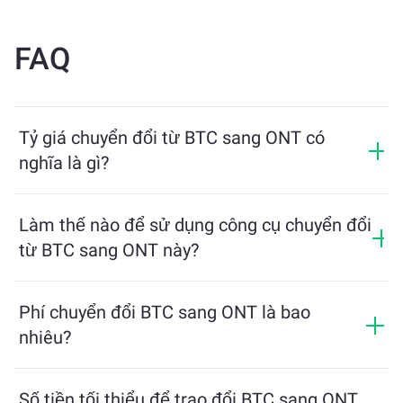
FAQ
Tỷ giá chuyển đổi từ BTC sang ONT có
nghĩa là gì?
Tỷ giá chuyển đổi cho biết bạn sẽ nhận được bao
nhiêu ONT khi đổi lấy BTC. Tỷ giá này dao động theo
Làm thế nào để sử dụng công cụ chuyển đổi
điều kiện thị trường, cung và cầu, và tính thanh khoản.
từ BTC sang ONT này?
Chỉ cần nhập số lượng BTC bạn muốn đổi, công cụ sẽ
tính toán số lượng ONT ước tính mà bạn sẽ nhận
Phí chuyển đổi BTC sang ONT là bao
được. Sau đó, làm theo các bước để hoàn tất giao
nhiêu?
dịch.
Phí trao đổi thay đổi tùy thuộc vào mạng lưới, tính
thanh khoản và điều kiện thị trường. ChangeNOW
Số tiền tối thiểu để trao đổi BTC sang ONT