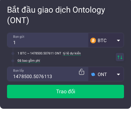
Bắt đầu giao dịch Ontology
(ONT)
Bạn gửi
BTC
1 BTC ~ 1478500.507611 ONT
tỷ lệ dự kiến
Đã bao gồm phí
Bạn lấy
ONT
Trao đổi