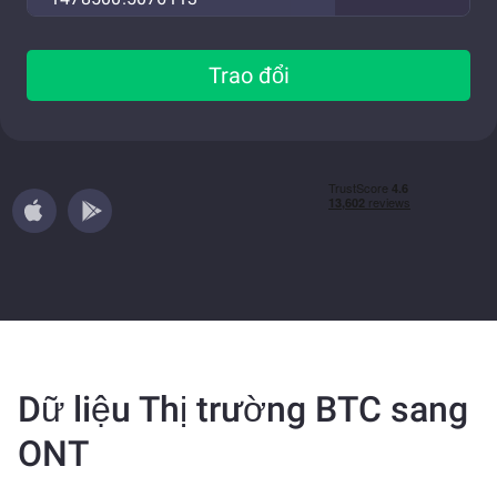
Trao đổi
Dữ liệu Thị trường BTC sang
ONT