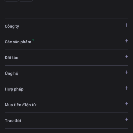
Công ty
Các sản phẩm
Đối tác
Ủng hộ
Hợp pháp
Mua tiền điện tử
Trao đổi