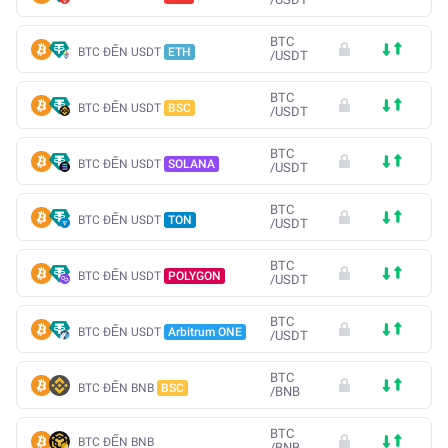
BTC
BTC ĐẾN USDT
ETH
/
USDT
BTC
BTC ĐẾN USDT
BSC
/
USDT
BTC
BTC ĐẾN USDT
SOLANA
/
USDT
BTC
BTC ĐẾN USDT
TON
/
USDT
BTC
BTC ĐẾN USDT
POLYGON
/
USDT
BTC
BTC ĐẾN USDT
Arbitrum ONE
/
USDT
BTC
BTC ĐẾN BNB
BSC
/
BNB
BTC
BTC ĐẾN BNB
/
BNB