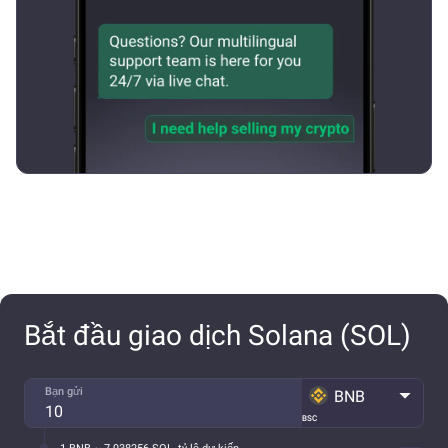
Bắt đầu giao dịch Solana (SOL)
Bạn gửi
BNB
BSC