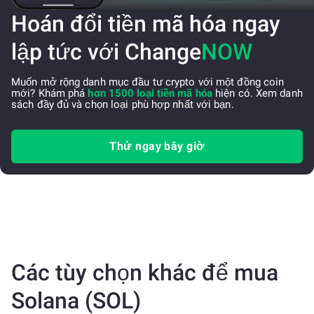
Hoán đổi tiền mã hóa ngay
lập tức với Change
NOW
Muốn mở rộng danh mục đầu tư crypto với một đồng coin
mới? Khám phá
hơn 1500 loại tiền mã hóa
hiện có. Xem danh
sách đầy đủ và chọn loại phù hợp nhất với bạn.
Thử ngay bây giờ
Các tùy chọn khác để mua
Solana (SOL)