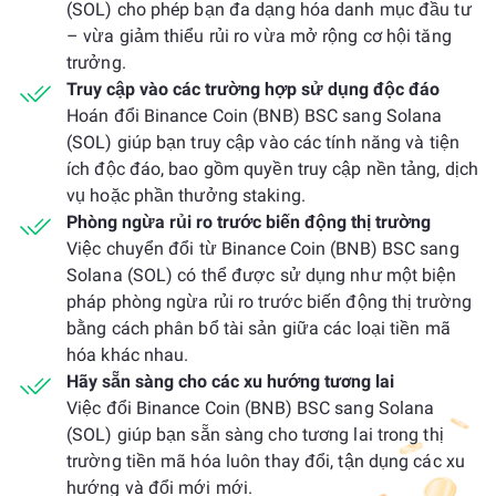
(SOL) cho phép bạn đa dạng hóa danh mục đầu tư
– vừa giảm thiểu rủi ro vừa mở rộng cơ hội tăng
trưởng.
Truy cập vào các trường hợp sử dụng độc đáo
Hoán đổi Binance Coin (BNB) BSC sang Solana
(SOL) giúp bạn truy cập vào các tính năng và tiện
ích độc đáo, bao gồm quyền truy cập nền tảng, dịch
vụ hoặc phần thưởng staking.
Phòng ngừa rủi ro trước biến động thị trường
Việc chuyển đổi từ Binance Coin (BNB) BSC sang
Solana (SOL) có thể được sử dụng như một biện
pháp phòng ngừa rủi ro trước biến động thị trường
bằng cách phân bổ tài sản giữa các loại tiền mã
hóa khác nhau.
Hãy sẵn sàng cho các xu hướng tương lai
Việc đổi Binance Coin (BNB) BSC sang Solana
(SOL) giúp bạn sẵn sàng cho tương lai trong thị
trường tiền mã hóa luôn thay đổi, tận dụng các xu
hướng và đổi mới mới.