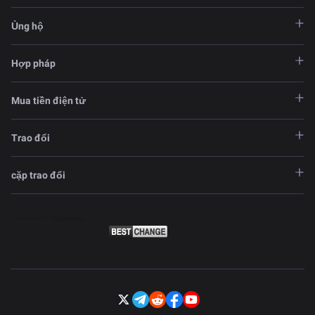
Ủng hộ
Hợp pháp
Mua tiền điện tử
Trao đổi
cặp trao đổi