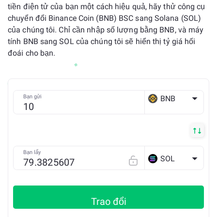
tiền điện tử của bạn một cách hiệu quả, hãy thử công cụ
chuyển đổi Binance Coin (BNB) BSC sang Solana (SOL)
của chúng tôi. Chỉ cần nhập số lượng bằng BNB, và máy
tính BNB sang SOL của chúng tôi sẽ hiển thị tỷ giá hối
đoái cho bạn.
Bạn gửi
BNB
BSC
Bạn lấy
SOL
Trao đổi