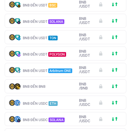
BNB
BNB ĐẾN USDT
BSC
/
USDT
BNB
BNB ĐẾN USDT
SOLANA
/
USDT
BNB
BNB ĐẾN USDT
TON
/
USDT
BNB
BNB ĐẾN USDT
POLYGON
/
USDT
BNB
BNB ĐẾN USDT
Arbitrum ONE
/
USDT
BNB
BNB ĐẾN BNB
/
BNB
BNB
BNB ĐẾN USDC
ETH
/
USDC
BNB
BNB ĐẾN USDC
SOLANA
/
USDC