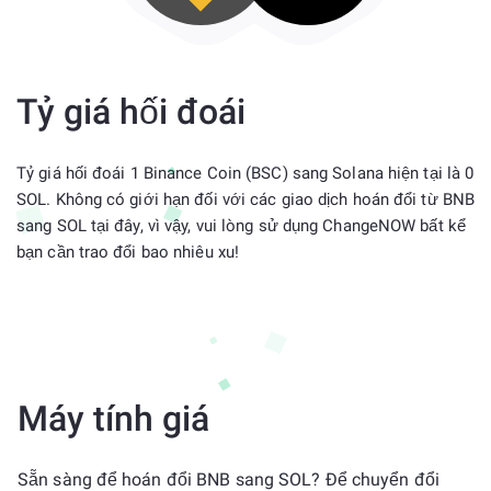
Tỷ giá hối đoái
Tỷ giá hối đoái 1 Binance Coin (BSC) sang Solana hiện tại là 0
SOL. Không có giới hạn đối với các giao dịch hoán đổi từ BNB
sang SOL tại đây, vì vậy, vui lòng sử dụng ChangeNOW bất kể
bạn cần trao đổi bao nhiêu xu!
Máy tính giá
Sẵn sàng để hoán đổi BNB sang SOL? Để chuyển đổi