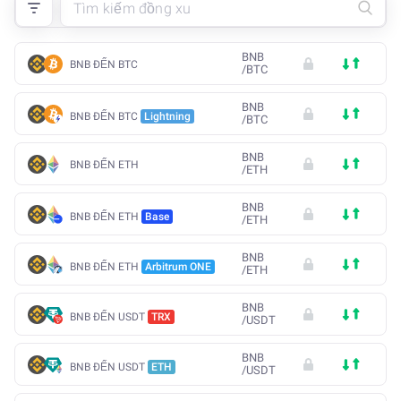
BNB
BNB ĐẾN BTC
/
BTC
BNB
BNB ĐẾN BTC
Lightning
/
BTC
BNB
BNB ĐẾN ETH
/
ETH
BNB
BNB ĐẾN ETH
Base
/
ETH
BNB
BNB ĐẾN ETH
Arbitrum ONE
/
ETH
BNB
BNB ĐẾN USDT
TRX
/
USDT
BNB
BNB ĐẾN USDT
ETH
/
USDT