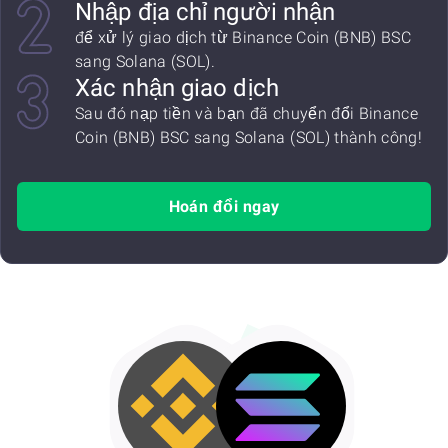
Nhập địa chỉ người nhận
để xử lý giao dịch từ Binance Coin (BNB) BSC
sang Solana (SOL).
Xác nhận giao dịch
Sau đó nạp tiền và bạn đã chuyển đổi Binance
Coin (BNB) BSC sang Solana (SOL) thành công!
Hoán đổi ngay