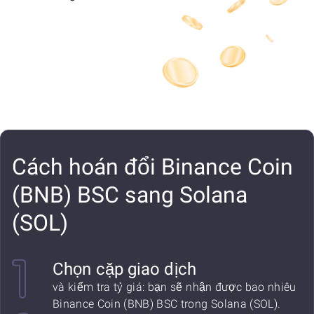
Cách hoán đổi Binance Coin
(BNB) BSC sang Solana
(SOL)
Chọn cặp giao dịch
và kiểm tra tỷ giá: bạn sẽ nhận được bao nhiêu
Binance Coin (BNB) BSC trong Solana (SOL).