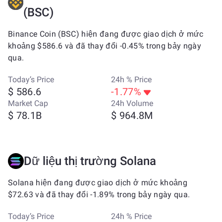
(BSC)
Binance Coin (BSC) hiện đang được giao dịch ở mức
khoảng $586.6 và đã thay đổi -0.45% trong bảy ngày
qua.
Today’s Price
24h % Price
$ 586.6
-1.77%
Market Cap
24h Volume
$ 78.1B
$ 964.8M
Dữ liệu thị trường Solana
Solana hiện đang được giao dịch ở mức khoảng
$72.63 và đã thay đổi -1.89% trong bảy ngày qua.
Today’s Price
24h % Price