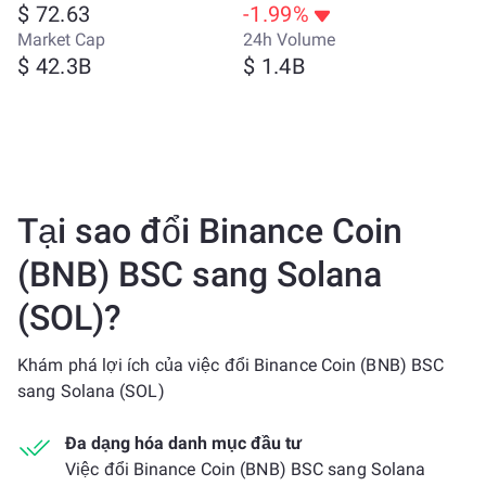
$ 72.63
-1.99%
Market Cap
24h Volume
$ 42.3B
$ 1.4B
Tại sao đổi Binance Coin
(BNB) BSC sang Solana
(SOL)?
Khám phá lợi ích của việc đổi Binance Coin (BNB) BSC
sang Solana (SOL)
Đa dạng hóa danh mục đầu tư
Việc đổi Binance Coin (BNB) BSC sang Solana