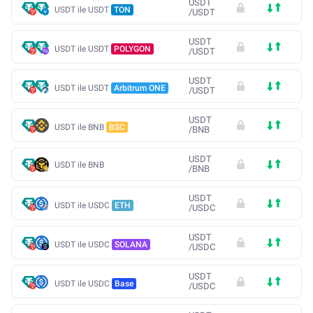
USDT
USDT ile USDT
TON
/
USDT
USDT
USDT ile USDT
POLYGON
/
USDT
USDT
USDT ile USDT
Arbitrum ONE
/
USDT
USDT
USDT ile BNB
BSC
/
BNB
USDT
USDT ile BNB
/
BNB
USDT
USDT ile USDC
ETH
/
USDC
USDT
USDT ile USDC
SOLANA
/
USDC
USDT
USDT ile USDC
Base
/
USDC