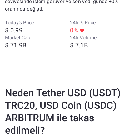
seviyesinde işlem görüyor ve son yedi günde +0%
oranında değişti.
Today’s Price
24h % Price
$ 0.99
0%
Market Cap
24h Volume
$ 71.9B
$ 7.1B
Neden Tether USD (USDT)
TRC20, USD Coin (USDC)
ARBITRUM ile takas
edilmeli?