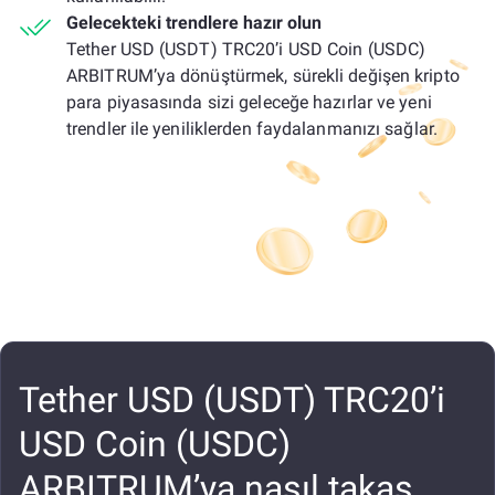
Gelecekteki trendlere hazır olun
Tether USD (USDT) TRC20’i USD Coin (USDC)
ARBITRUM’ya dönüştürmek, sürekli değişen kripto
para piyasasında sizi geleceğe hazırlar ve yeni
trendler ile yeniliklerden faydalanmanızı sağlar.
Tether USD (USDT) TRC20’i
USD Coin (USDC)
ARBITRUM’ya nasıl takas