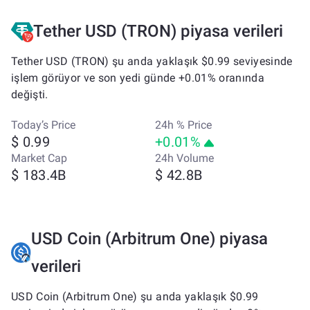
Tether USD (TRON) piyasa verileri
Tether USD (TRON) şu anda yaklaşık $0.99 seviyesinde
işlem görüyor ve son yedi günde +0.01% oranında
değişti.
Today’s Price
24h % Price
$ 0.99
+0.01%
Market Cap
24h Volume
$ 183.4B
$ 42.8B
USD Coin (Arbitrum One) piyasa
verileri
USD Coin (Arbitrum One) şu anda yaklaşık $0.99