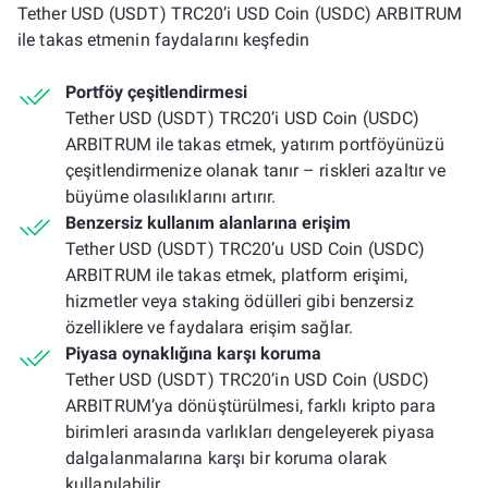
Tether USD (USDT) TRC20’i USD Coin (USDC) ARBITRUM
ile takas etmenin faydalarını keşfedin
Portföy çeşitlendirmesi
Tether USD (USDT) TRC20’i USD Coin (USDC)
ARBITRUM ile takas etmek, yatırım portföyünüzü
çeşitlendirmenize olanak tanır – riskleri azaltır ve
büyüme olasılıklarını artırır.
Benzersiz kullanım alanlarına erişim
Tether USD (USDT) TRC20’u USD Coin (USDC)
ARBITRUM ile takas etmek, platform erişimi,
hizmetler veya staking ödülleri gibi benzersiz
özelliklere ve faydalara erişim sağlar.
Piyasa oynaklığına karşı koruma
Tether USD (USDT) TRC20’in USD Coin (USDC)
ARBITRUM’ya dönüştürülmesi, farklı kripto para
birimleri arasında varlıkları dengeleyerek piyasa
dalgalanmalarına karşı bir koruma olarak
kullanılabilir.