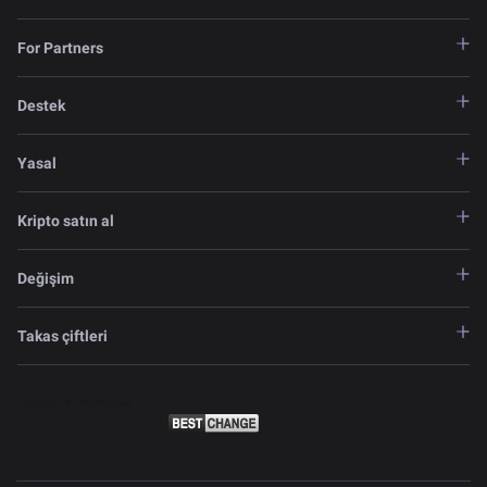
For Partners
Destek
Yasal
Kripto satın al
Değişim
Takas çiftleri