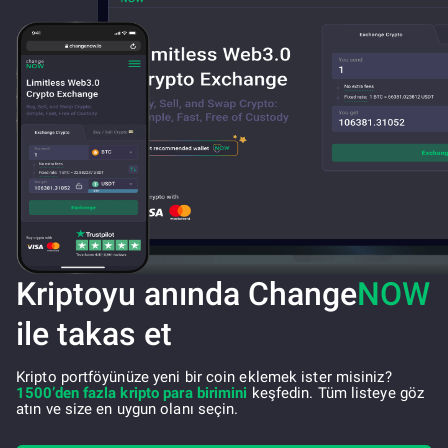
Kriptoyu anında Change
NOW
ile takas et
Kripto portföyünüze yeni bir coin eklemek ister misiniz?
1500’den fazla kripto para birimini
keşfedin. Tüm listeye göz
atın ve size en uygun olanı seçin.