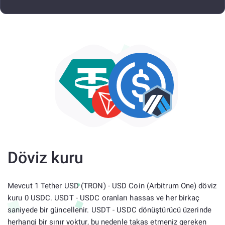
Döviz kuru
Mevcut 1 Tether USD (TRON) - USD Coin (Arbitrum One) döviz
kuru 0 USDC. USDT - USDC oranları hassas ve her birkaç
saniyede bir güncellenir. USDT - USDC dönüştürücü üzerinde
herhangi bir sınır yoktur, bu nedenle takas etmeniz gereken