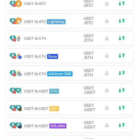
USDT
USDT ile BTC
/
BTC
USDT
USDT ile BTC
Lightning
/
BTC
USDT
USDT ile ETH
/
ETH
USDT
USDT ile ETH
Base
/
ETH
USDT
USDT ile ETH
Arbitrum ONE
/
ETH
USDT
USDT ile USDT
ETH
/
USDT
USDT
USDT ile USDT
BSC
/
USDT
USDT
USDT ile USDT
SOLANA
/
USDT