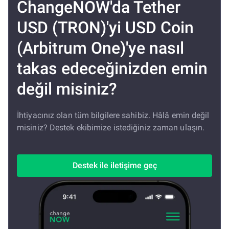
ChangeNOW'da Tether
USD (TRON)'yi USD Coin
(Arbitrum One)'ye nasıl
takas edeceğinizden emin
değil misiniz?
İhtiyacınız olan tüm bilgilere sahibiz. Hâlâ emin değil
misiniz? Destek ekibimize istediğiniz zaman ulaşın.
Destek ile iletişime geç