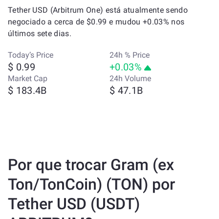
Tether USD (Arbitrum One) está atualmente sendo
negociado a cerca de $0.99 e mudou +0.03% nos
últimos sete dias.
Today’s Price
24h % Price
$ 0.99
+0.03%
Market Cap
24h Volume
$ 183.4B
$ 47.1B
Por que trocar Gram (ex
Ton/TonCoin) (TON) por
Tether USD (USDT)