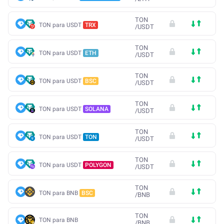
TON
TON para USDT
TRX
/
USDT
TON
TON para USDT
ETH
/
USDT
TON
TON para USDT
BSC
/
USDT
TON
TON para USDT
SOLANA
/
USDT
TON
TON para USDT
TON
/
USDT
TON
TON para USDT
POLYGON
/
USDT
TON
TON para BNB
BSC
/
BNB
TON
TON para BNB
/
BNB