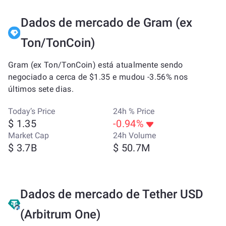
Dados de mercado de Gram (ex
Ton/TonCoin)
Gram (ex Ton/TonCoin) está atualmente sendo
negociado a cerca de $1.35 e mudou -3.56% nos
últimos sete dias.
Today’s Price
24h % Price
$ 1.35
-0.94%
Market Cap
24h Volume
$ 3.7B
$ 50.7M
Dados de mercado de Tether USD
(Arbitrum One)