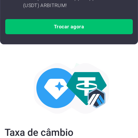
(USDT) ARBITRUM!
Trocar agora
Taxa de câmbio