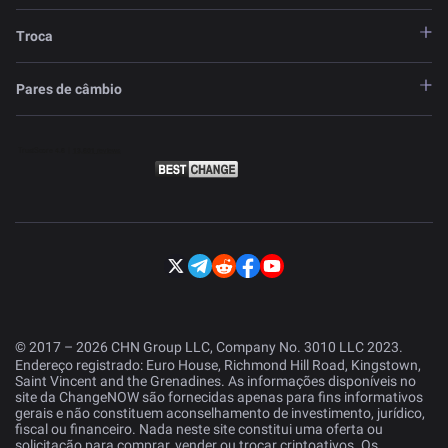
Troca
Pares de câmbio
© 2017 – 2026 CHN Group LLC, Company No. 3010 LLC 2023.
Endereço registrado: Euro House, Richmond Hill Road, Kingstown,
Saint Vincent and the Grenadines. As informações disponíveis no
site da ChangeNOW são fornecidas apenas para fins informativos
gerais e não constituem aconselhamento de investimento, jurídico,
fiscal ou financeiro. Nada neste site constitui uma oferta ou
solicitação para comprar, vender ou trocar criptoativos. Os