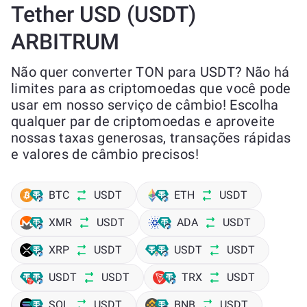
Tether USD (USDT)
ARBITRUM
Não quer converter TON para USDT? Não há
limites para as criptomoedas que você pode
usar em nosso serviço de câmbio! Escolha
qualquer par de criptomoedas e aproveite
nossas taxas generosas, transações rápidas
e valores de câmbio precisos!
BTC
USDT
ETH
USDT
XMR
USDT
ADA
USDT
XRP
USDT
USDT
USDT
USDT
USDT
TRX
USDT
SOL
USDT
BNB
USDT