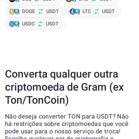
DOGE
USDT
LTC
USDT
USDC
USDT
Converta qualquer outra
criptomoeda de Gram (ex
Ton/TonCoin)
Não deseja converter TON para USDT? Não
há restrições sobre criptomoedas que você
pode usar para o nosso serviço de troca!
Escolha qualquer par de criptografia e