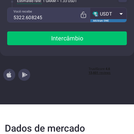
Estimated rate:
1 GRAM ~ 1.33 USDT
Você recebe
USDT
Arbitrum ONE
Intercâmbio
Dados de mercado