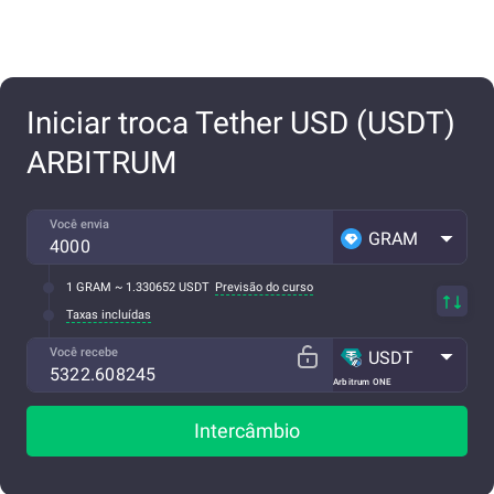
Iniciar troca Tether USD (USDT)
ARBITRUM
Você envia
GRAM
1 GRAM ~ 1.330652 USDT
Previsão do curso
Taxas incluídas
Você recebe
USDT
Arbitrum ONE
Intercâmbio