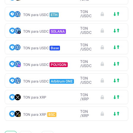
TON
TON para USDC
ETH
/
USDC
TON
TON para USDC
SOLANA
/
USDC
TON
TON para USDC
Base
/
USDC
TON
TON para USDC
POLYGON
/
USDC
TON
TON para USDC
Arbitrum ONE
/
USDC
TON
TON para XRP
/
XRP
TON
TON para XRP
BSC
/
XRP