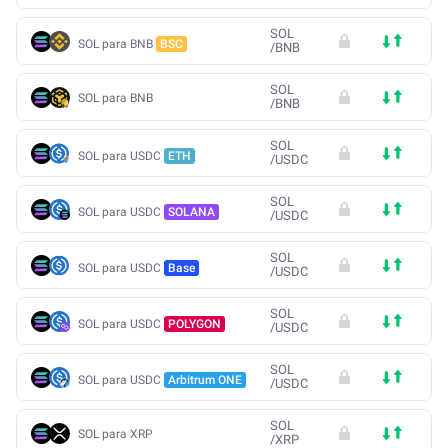
SOL
SOL para BNB
BSC
/
BNB
SOL
SOL para BNB
/
BNB
SOL
SOL para USDC
ETH
/
USDC
SOL
SOL para USDC
SOLANA
/
USDC
SOL
SOL para USDC
Base
/
USDC
SOL
SOL para USDC
POLYGON
/
USDC
SOL
SOL para USDC
Arbitrum ONE
/
USDC
SOL
SOL para XRP
/
XRP