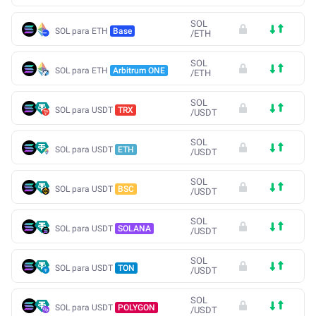
SOL
SOL para ETH
Base
/
ETH
SOL
SOL para ETH
Arbitrum ONE
/
ETH
SOL
SOL para USDT
TRX
/
USDT
SOL
SOL para USDT
ETH
/
USDT
SOL
SOL para USDT
BSC
/
USDT
SOL
SOL para USDT
SOLANA
/
USDT
SOL
SOL para USDT
TON
/
USDT
SOL
SOL para USDT
POLYGON
/
USDT