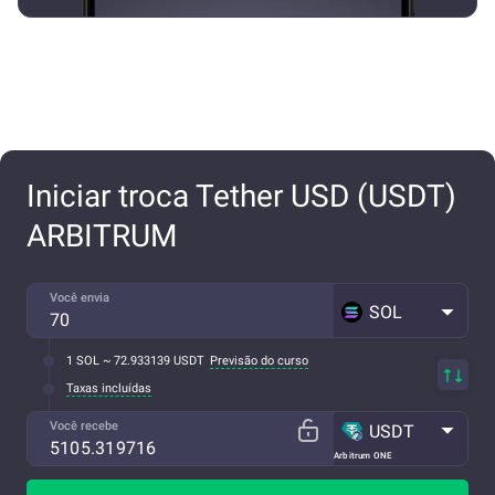
Iniciar troca Tether USD (USDT)
ARBITRUM
Você envia
SOL
1 SOL ~ 72.933139 USDT
Previsão do curso
Taxas incluídas
Você recebe
USDT
Arbitrum ONE