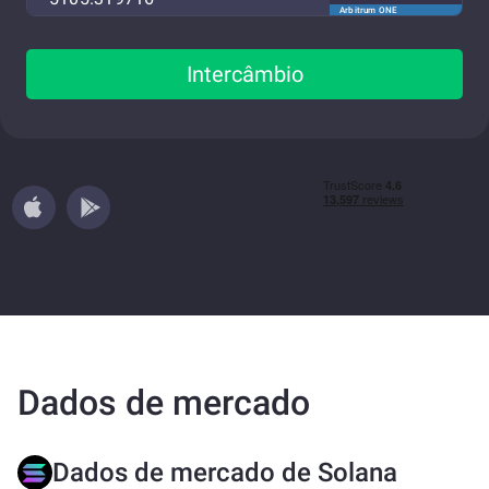
Arbitrum ONE
Intercâmbio
Dados de mercado
Dados de mercado de Solana