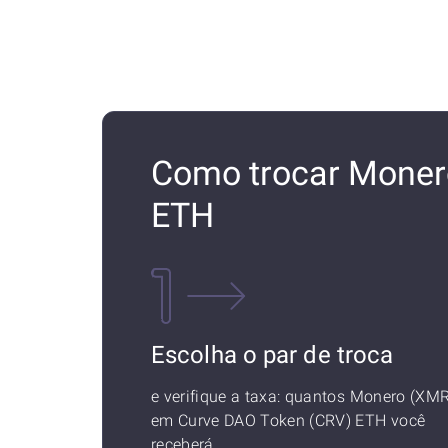
Como trocar Moner
ETH
Escolha o par de troca
e verifique a taxa: quantos Monero (XMR
em Curve DAO Token (CRV) ETH você
receberá.