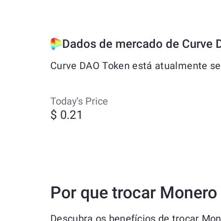
Dados de mercado de Curve 
Curve DAO Token está atualmente sen
Today’s Price
$ 0.21
Por que trocar Moner
Descubra os benefícios de trocar M