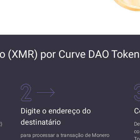
o (XMR) por Curve DAO Token
Digite o endereço do
C
destinatário
)
De
co
para processar a transação de Monero
To