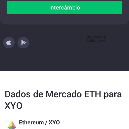
Intercâmbio
Dados de Mercado ETH para
XYO
Ethereum
/
XYO