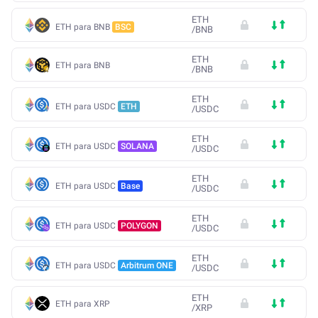
ETH
ETH para BNB
BSC
/
BNB
ETH
ETH para BNB
/
BNB
ETH
ETH para USDC
ETH
/
USDC
ETH
ETH para USDC
SOLANA
/
USDC
ETH
ETH para USDC
Base
/
USDC
ETH
ETH para USDC
POLYGON
/
USDC
ETH
ETH para USDC
Arbitrum ONE
/
USDC
ETH
ETH para XRP
/
XRP