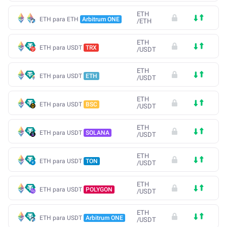
ETH
ETH para ETH
Arbitrum ONE
/
ETH
ETH
ETH para USDT
TRX
/
USDT
ETH
ETH para USDT
ETH
/
USDT
ETH
ETH para USDT
BSC
/
USDT
ETH
ETH para USDT
SOLANA
/
USDT
ETH
ETH para USDT
TON
/
USDT
ETH
ETH para USDT
POLYGON
/
USDT
ETH
ETH para USDT
Arbitrum ONE
/
USDT