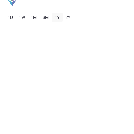
1D
1W
1M
3M
1Y
2Y