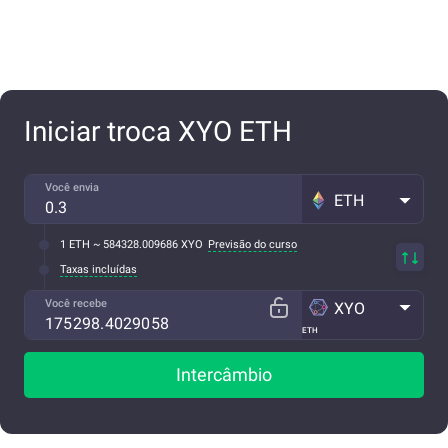
Iniciar troca XYO ETH
Você envia
ETH
1 ETH ~ 584328.009686 XYO
Previsão do curso
Taxas incluídas
Você recebe
XYO
ETH
Intercâmbio