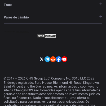
Troca
Pares de câmbio
© 2017 – 2026 CHN Group LLC, Company No. 3010 LLC 2023.
Endereço registrado: Euro House, Richmond Hill Road, Kingstown,
Saint Vincent and the Grenadines. As informações disponíveis no
site da ChangeNOW são fornecidas apenas para fins informativos
gerais e não constituem aconselhamento de investimento, jurídico,
fiscal ou financeiro. Nada neste site constitui uma oferta ou
solicitação para comprar, vender ou trocar criptoativos. Os
criptoativos envolvem riscos significativos e podem resultar na