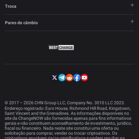
Troca
Pares de câmbio
© 2017 – 2026 CHN Group LLC, Company No. 3010 LLC 2023.
Endereço registrado: Euro House, Richmond Hill Road, Kingstown,
Saint Vincent and the Grenadines. As informações disponíveis no
site da ChangeNOW são fornecidas apenas para fins informativos
gerais e não constituem aconselhamento de investimento, jurídico,
fiscal ou financeiro. Nada neste site constitui uma oferta ou
solicitação para comprar, vender ou trocar criptoativos. Os
criptoativos envolvem riscos significativos e podem resultar na