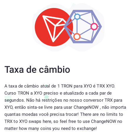
Taxa de câmbio
A taxa de câmbio atual de 1 TRON para XYO é TRX XYO.
Curso TRON a XYO preciso e atualizado a cada par de
segundos. Não há restrições no nosso conversor TRX para
XYO, então sinta-se livre para usar ChangeNOW , não importa
quantas moedas você precisa trocar! There are no limits to
TRX to XYO swaps here, so feel free to use ChangeNOW no
matter how many coins you need to exchange!