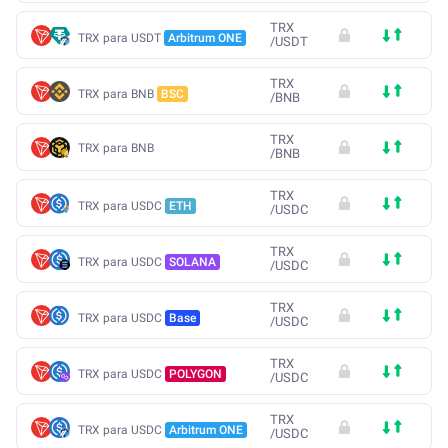
TRX
TRX para USDT
Arbitrum ONE
/
USDT
TRX
TRX para BNB
BSC
/
BNB
TRX
TRX para BNB
/
BNB
TRX
TRX para USDC
ETH
/
USDC
TRX
TRX para USDC
SOLANA
/
USDC
TRX
TRX para USDC
Base
/
USDC
TRX
TRX para USDC
POLYGON
/
USDC
TRX
TRX para USDC
Arbitrum ONE
/
USDC