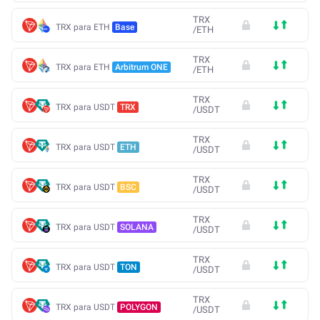
TRX
TRX para ETH
Base
/
ETH
TRX
TRX para ETH
Arbitrum ONE
/
ETH
TRX
TRX para USDT
TRX
/
USDT
TRX
TRX para USDT
ETH
/
USDT
TRX
TRX para USDT
BSC
/
USDT
TRX
TRX para USDT
SOLANA
/
USDT
TRX
TRX para USDT
TON
/
USDT
TRX
TRX para USDT
POLYGON
/
USDT