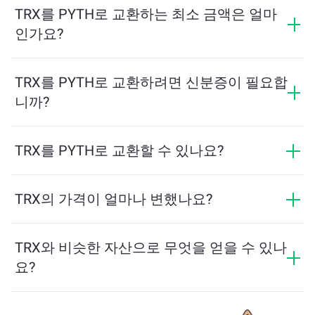
라집니다. ChangeNOW는 숨겨진 수수료 없이 경쟁력 있
TRX를 PYTH로 교환하는 최소 금액은 얼마
는 요금을 제공하며, 최종 금액은 거래를 확인하기 전에
인가요?
표시됩니다.
최소 금액은 네트워크 수수료와 유동성에 따라 달라집니
다. 플랫폼은 원활한 거래를 보장하기 위해 필요한 최소
TRX를 PYTH로 교환하려면 신분증이 필요합
금액을 자동으로 계산합니다. 그러나 대부분의 경우, 최
니까?
소 금액은 2달러 상당입니다.
ChangeNOW에서의 교환은 신분증이 필요하지 않으며,
프로세스가 빠르고 익명입니다. 그러나 ChangeNOW Pro
TRX를 PYTH로 교환할 수 있나요?
에 로그인하고 인증을 완료하면 교환이 더 유리해집니
네, ChangeNOW에서는 PYTH를 TRX로, 그리고 반대로
다. 자세한 내용은
ChangeNOW Pro 페이지
에서 확인하
도 교환할 수 있습니다. 또한 ChangeNOW는 멀티체인 브
TRX의 가격이 얼마나 변했나요?
세요!
리지를 지원하여 다양한 블록체인 간 자산 이동을 간편
지난 24시간 동안 TRX의 가격이 -0.53%만큼 변동했습니
하게 할 수 있습니다.
다.
TRX와 비슷한 자산으로 무엇을 얻을 수 있나
요?
TRX와 유사한 자산은 그 카테고리에 따라 다릅니다 — 스
테이블코인, 유틸리티 토큰, 거버넌스 코인 또는 다른 유