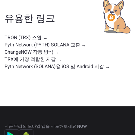
형일 수 있습니다. 일반적인 대안으로는 유사한 사용 사
례나 시장 위치를 가진 다른 암호화폐가 포함됩니다.
주
유용한 링크
요 거래 페이지
에서 교환 가능한 모든 자산을 확인하세
요.
TRON (TRX) 스왑 →
Pyth Network (PYTH) SOLANA 교환 →
ChangeNOW 작동 방식 →
TRX에 가장 적합한 지갑 →
Pyth Network (SOLANA)용 iOS 및 Android 지갑 →
지금 우리의 모바일 앱을 시도해보세요 NOW