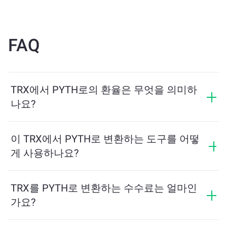
FAQ
TRX에서 PYTH로의 환율은 무엇을 의미하
나요?
환율은 TRX를 교환할 때 받을 수 있는 PYTH의 양을 보
여줍니다. 이 환율은 시장 상황, 수요와 공급, 그리고 유동
이 TRX에서 PYTH로 변환하는 도구를 어떻
성에 따라 변동합니다.
게 사용하나요?
교환하려는 TRX의 수량을 입력하면, 도구가 예상 PYTH
수량을 계산해줍니다. 그런 다음, 안내에 따라 거래를 완
TRX를 PYTH로 변환하는 수수료는 얼마인
료하세요.
가요?
교환 수수료는 네트워크, 유동성 및 시장 상황에 따라 달