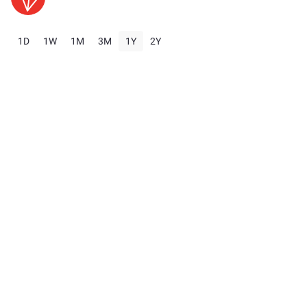
1D
1W
1M
3M
1Y
2Y