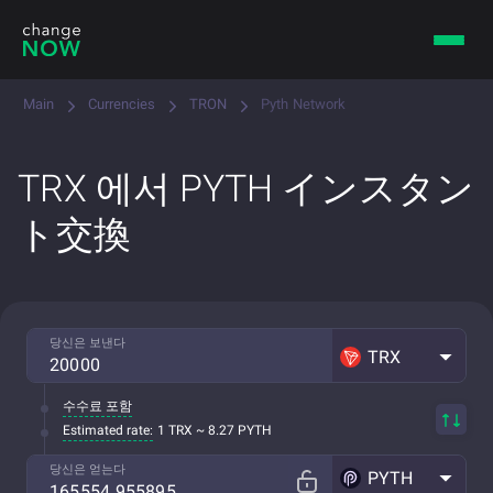
Main
Currencies
TRON
Pyth Network
TRX 에서 PYTH インスタン
ト交換
당신은 보낸다
TRX
수수료 포함
Estimated rate:
1 TRX ~ 8.27 PYTH
당신은 얻는다
PYTH