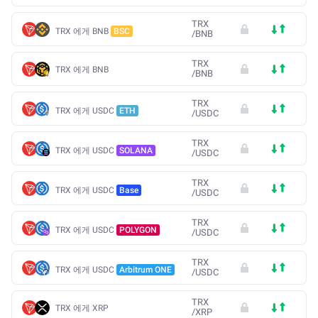
TRX
TRX 에게 BNB
BSC
/
BNB
TRX
TRX 에게 BNB
/
BNB
TRX
TRX 에게 USDC
ETH
/
USDC
TRX
TRX 에게 USDC
SOLANA
/
USDC
TRX
TRX 에게 USDC
Base
/
USDC
TRX
TRX 에게 USDC
POLYGON
/
USDC
TRX
TRX 에게 USDC
Arbitrum ONE
/
USDC
TRX
TRX 에게 XRP
/
XRP