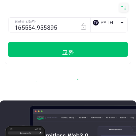
당신은 얻는다
PYTH
SOLANA
교환