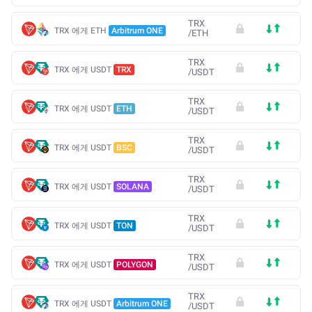
TRX
TRX 에게 ETH
Arbitrum ONE
/
ETH
TRX
TRX 에게 USDT
TRX
/
USDT
TRX
TRX 에게 USDT
ETH
/
USDT
TRX
TRX 에게 USDT
BSC
/
USDT
TRX
TRX 에게 USDT
SOLANA
/
USDT
TRX
TRX 에게 USDT
TON
/
USDT
TRX
TRX 에게 USDT
POLYGON
/
USDT
TRX
TRX 에게 USDT
Arbitrum ONE
/
USDT