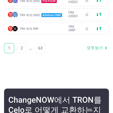
TRX 에게 USDC
POLYGON
/
USDC
TRX
TRX 에게 USDC
Arbitrum ONE
/
USDC
TRX
TRX 에게 XRP
/
XRP
모두보기
1
2
...
63
ChangeNOW에서 TRON를
Celo로 어떻게 교환하는지