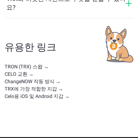
요?
TRX와 유사한 자산은 그 카테고리에 따라 다릅니다 — 스
테이블코인, 유틸리티 토큰, 거버넌스 코인 또는 다른 유
형일 수 있습니다. 일반적인 대안으로는 유사한 사용 사
례나 시장 위치를 가진 다른 암호화폐가 포함됩니다.
주
유용한 링크
요 거래 페이지
에서 교환 가능한 모든 자산을 확인하세
요.
TRON (TRX) 스왑 →
CELO 교환 →
ChangeNOW 작동 방식 →
TRX에 가장 적합한 지갑 →
Celo용 iOS 및 Android 지갑 →