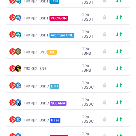
TRX 에게 USDT
TON
/
USDT
TRX
TRX 에게 USDT
POLYGON
/
USDT
TRX
TRX 에게 USDT
Arbitrum ONE
/
USDT
TRX
TRX 에게 BNB
BSC
/
BNB
TRX
TRX 에게 BNB
/
BNB
TRX
TRX 에게 USDC
ETH
/
USDC
TRX
TRX 에게 USDC
SOLANA
/
USDC
TRX
TRX 에게 USDC
Base
/
USDC
TRX