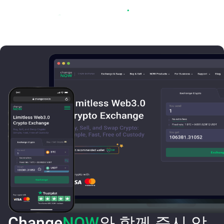
Change
NOW
와 함께 즉시 암