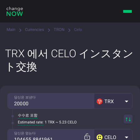
Main
Currencies
TRON
Celo
TRX 에서 CELO インスタン
ト交換
당신은 보낸다
TRX
수수료 포함
Estimated rate:
1 TRX ~ 5.23 CELO
당신은 얻는다
CELO