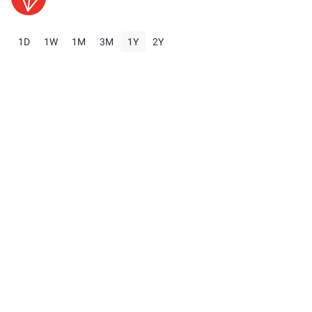
1D
1W
1M
3M
1Y
2Y