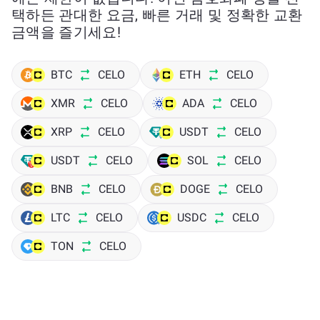
택하든 관대한 요금, 빠른 거래 및 정확한 교환
금액을 즐기세요!
BTC
CELO
ETH
CELO
XMR
CELO
ADA
CELO
XRP
CELO
USDT
CELO
USDT
CELO
SOL
CELO
BNB
CELO
DOGE
CELO
LTC
CELO
USDC
CELO
TON
CELO