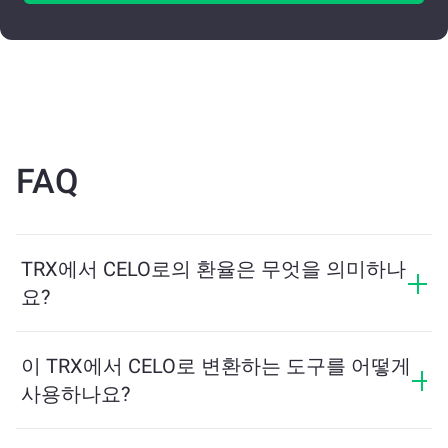
FAQ
TRX에서 CELO로의 환율은 무엇을 의미하나
요?
환율은 TRX를 교환할 때 받을 수 있는 CELO의 양을 보여
줍니다. 이 환율은 시장 상황, 수요와 공급, 그리고 유동성
이 TRX에서 CELO로 변환하는 도구를 어떻게
에 따라 변동합니다.
사용하나요?
교환하려는 TRX의 수량을 입력하면, 도구가 예상 CELO