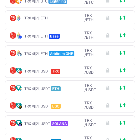
TRX 에게 BTC
Lightning
/
BTC
TRX
TRX 에게 ETH
/
ETH
TRX
TRX 에게 ETH
Base
/
ETH
TRX
TRX 에게 ETH
Arbitrum ONE
/
ETH
TRX
TRX 에게 USDT
TRX
/
USDT
TRX
TRX 에게 USDT
ETH
/
USDT
TRX
TRX 에게 USDT
BSC
/
USDT
TRX
TRX 에게 USDT
SOLANA
/
USDT
TRX