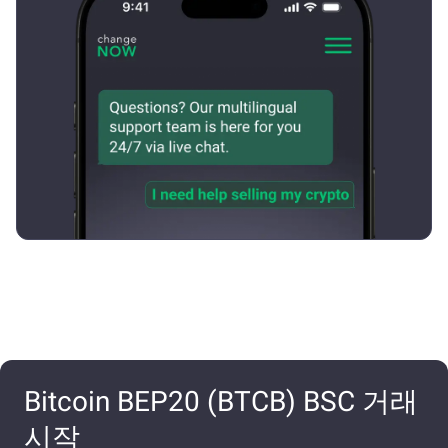
Bitcoin BEP20 (BTCB) BSC 거래
시작