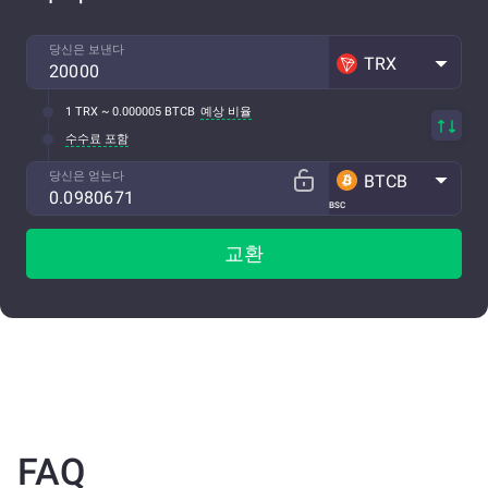
당신은 보낸다
TRX
1 TRX ~ 0.000005 BTCB
예상 비율
수수료 포함
당신은 얻는다
BTCB
BSC
교환
FAQ