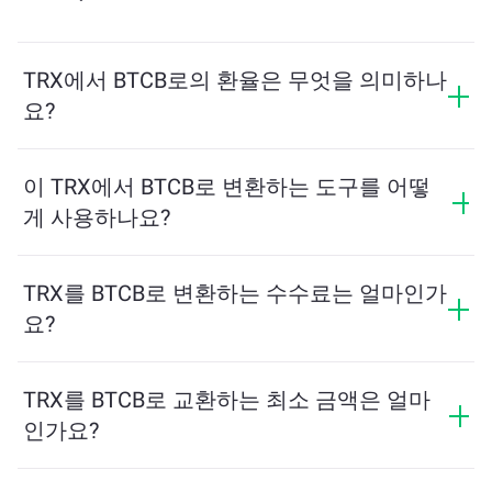
TRX에서 BTCB로의 환율은 무엇을 의미하나
요?
환율은 TRX를 교환할 때 받을 수 있는 BTCB의 양을 보여
줍니다. 이 환율은 시장 상황, 수요와 공급, 그리고 유동성
이 TRX에서 BTCB로 변환하는 도구를 어떻
에 따라 변동합니다.
게 사용하나요?
교환하려는 TRX의 수량을 입력하면, 도구가 예상 BTCB
수량을 계산해줍니다. 그런 다음, 안내에 따라 거래를 완
TRX를 BTCB로 변환하는 수수료는 얼마인가
료하세요.
요?
교환 수수료는 네트워크, 유동성 및 시장 상황에 따라 달
라집니다. ChangeNOW는 숨겨진 수수료 없이 경쟁력 있
TRX를 BTCB로 교환하는 최소 금액은 얼마
는 요금을 제공하며, 최종 금액은 거래를 확인하기 전에
인가요?
표시됩니다.
최소 금액은 네트워크 수수료와 유동성에 따라 달라집니