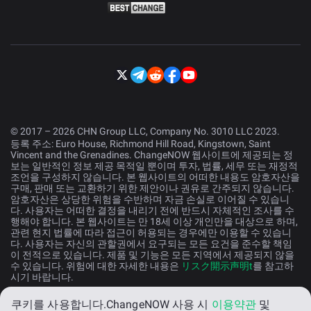
© 2017 – 2026 CHN Group LLC, Company No. 3010 LLC 2023.
등록 주소: Euro House, Richmond Hill Road, Kingstown, Saint
Vincent and the Grenadines. ChangeNOW 웹사이트에 제공되는 정
보는 일반적인 정보 제공 목적일 뿐이며 투자, 법률, 세무 또는 재정적
조언을 구성하지 않습니다. 본 웹사이트의 어떠한 내용도 암호자산을
구매, 판매 또는 교환하기 위한 제안이나 권유로 간주되지 않습니다.
암호자산은 상당한 위험을 수반하며 자금 손실로 이어질 수 있습니
다. 사용자는 어떠한 결정을 내리기 전에 반드시 자체적인 조사를 수
행해야 합니다. 본 웹사이트는 만 18세 이상 개인만을 대상으로 하며,
관련 현지 법률에 따라 접근이 허용되는 경우에만 이용할 수 있습니
다. 사용자는 자신의 관할권에서 요구되는 모든 요건을 준수할 책임
이 전적으로 있습니다. 제품 및 기능은 모든 지역에서 제공되지 않을
수 있습니다. 위험에 대한 자세한 내용은
リスク開示声明t
를 참고하
시기 바랍니다.
쿠키를 사용합니다.
ChangeNOW 사용 시
이용약관
및
한국어