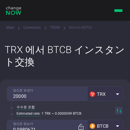
Main
Currencies
TRON
Bitcoin BEP20
TRX 에서 BTCB インスタン
ト交換
당신은 보낸다
TRX
수수료 포함
Estimated rate:
1 TRX ~ 0.0000049 BTCB
당신은 얻는다
BTCB