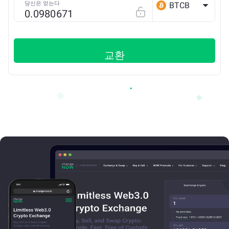
당신은 얻는다
BTCB
BSC
교환