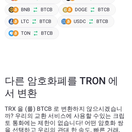
BNB
BTCB
DOGE
BTCB
LTC
BTCB
USDC
BTCB
TON
BTCB
다른 암호화폐를 TRON 에
서 변환
TRX 을 (를) BTCB 로 변환하지 않으시겠습니
까? 우리의 교환 서비스에 사용할 수있는 크립
토 통화에는 제한이 없습니다! 어떤 암호화 쌍
을 선택하고 우리의 관대 한 속도, 빠른 거래,