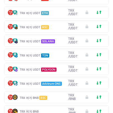
TRX
TRX 에게 USDT
ETH
/
USDT
TRX
TRX 에게 USDT
BSC
/
USDT
TRX
TRX 에게 USDT
SOLANA
/
USDT
TRX
TRX 에게 USDT
TON
/
USDT
TRX
TRX 에게 USDT
POLYGON
/
USDT
TRX
TRX 에게 USDT
Arbitrum ONE
/
USDT
TRX
TRX 에게 BNB
BSC
/
BNB
TRX
TRX 에게 BNB
/
BNB