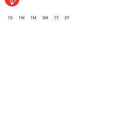
1D
1W
1M
3M
1Y
2Y