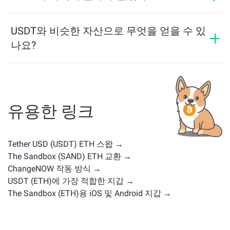
리지를 지원하여 다양한 블록체인 간 자산 이동을 간편
지난 24시간 동안 USDT의 가격이 +0.05%만큼 변동했습
하게 할 수 있습니다.
니다.
USDT와 비슷한 자산으로 무엇을 얻을 수 있
나요?
USDT와 유사한 자산은 그 카테고리에 따라 다릅니다 —
스테이블코인, 유틸리티 토큰, 거버넌스 코인 또는 다른
유형일 수 있습니다. 일반적인 대안으로는 유사한 사용
사례나 시장 위치를 가진 다른 암호화폐가 포함됩니다.
유용한 링크
주요 거래 페이지
에서 교환 가능한 모든 자산을 확인하
세요.
Tether USD (USDT) ETH 스왑 →
The Sandbox (SAND) ETH 교환 →
ChangeNOW 작동 방식 →
USDT (ETH)에 가장 적합한 지갑 →
The Sandbox (ETH)용 iOS 및 Android 지갑 →