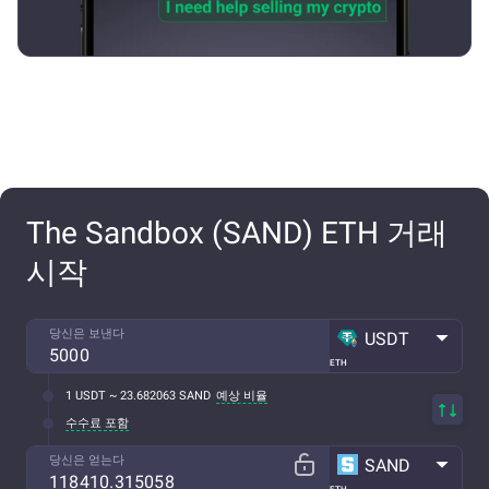
The Sandbox (SAND) ETH 거래
시작
당신은 보낸다
USDT
ETH
1 USDT ~ 23.682063 SAND
예상 비율
수수료 포함
당신은 얻는다
SAND