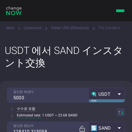
Main
Currencies
Tether USD (Ethereum)
The Sandbox
USDT 에서 SAND インスタ
ント交換
당신은 보낸다
USDT
ETH
수수료 포함
Estimated rate:
1 USDT ~ 23.68 SAND
당신은 얻는다
SAND