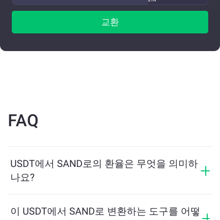
ETH
교환
FAQ
USDT에서 SAND로의 환율은 무엇을 의미하
나요?
환율은 USDT를 교환할 때 받을 수 있는 SAND의 양을 보
여줍니다. 이 환율은 시장 상황, 수요와 공급, 그리고 유동
이 USDT에서 SAND로 변환하는 도구를 어떻