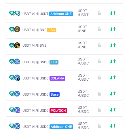
USDT
USDT 에게 USDT
Arbitrum ONE
/
USDT
USDT
USDT 에게 BNB
BSC
/
BNB
USDT
USDT 에게 BNB
/
BNB
USDT
USDT 에게 USDC
ETH
/
USDC
USDT
USDT 에게 USDC
SOLANA
/
USDC
USDT
USDT 에게 USDC
Base
/
USDC
USDT
USDT 에게 USDC
POLYGON
/
USDC
USDT
USDT 에게 USDC
Arbitrum ONE
/
USDC