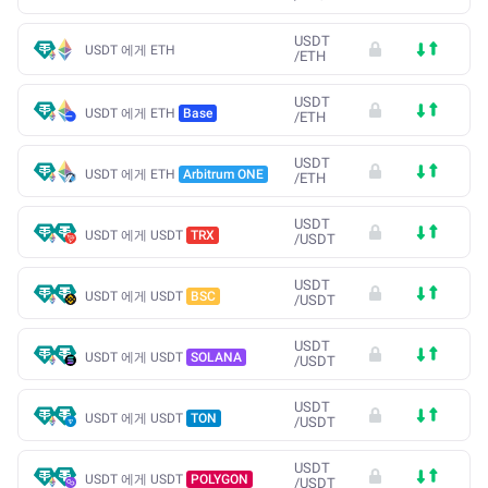
USDT
USDT 에게 ETH
/
ETH
USDT
USDT 에게 ETH
Base
/
ETH
USDT
USDT 에게 ETH
Arbitrum ONE
/
ETH
USDT
USDT 에게 USDT
TRX
/
USDT
USDT
USDT 에게 USDT
BSC
/
USDT
USDT
USDT 에게 USDT
SOLANA
/
USDT
USDT
USDT 에게 USDT
TON
/
USDT
USDT
USDT 에게 USDT
POLYGON
/
USDT