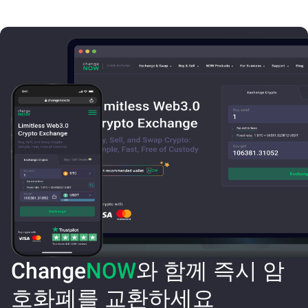
Change
NOW
와 함께 즉시 암
호화폐를 교환하세요