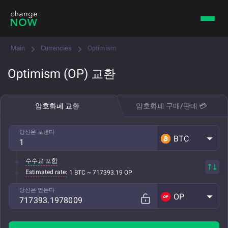
Main
Currencies
Optimism
Optimism (OP) 교환
암호화폐 교환
암호화폐 구매/판매 💳
당신은 보낸다
BTC
수수료 포함
Estimated rate:
1 BTC ~ 717393.19 OP
당신은 얻는다
OP