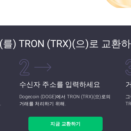
)을(를) TRON (TRX)(으)로 교
수신자 주소를 입력하세요
Dogecoin (DOGE)에서 TRON (TRX)(으)로의
그
.
거래를 처리하기 위해.
T
지금 교환하기