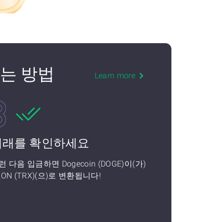
환하는 방법
Learn more
거래를 확인하세요
런 다음 입금하면 Dogecoin (DOGE)이(가)
RON (TRX)(으)로 변환됩니다!