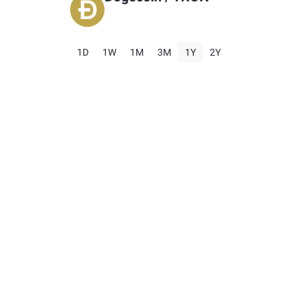
1D
1W
1M
3M
1Y
2Y