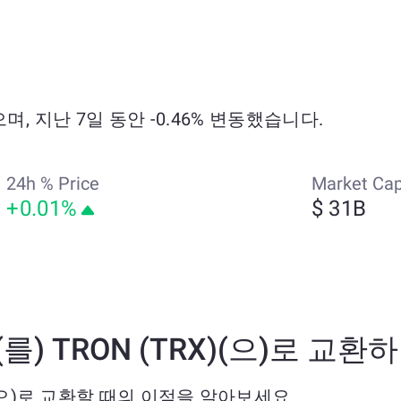
으며, 지난 7일 동안 -0.46% 변동했습니다.
24h % Price
Market Ca
+0.01%
$ 31B
)을(를) TRON (TRX)(으)로 교
TRX)(으)로 교환할 때의 이점을 알아보세요