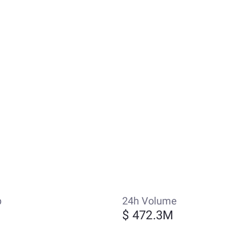
p
24h Volume
$ 472.3M