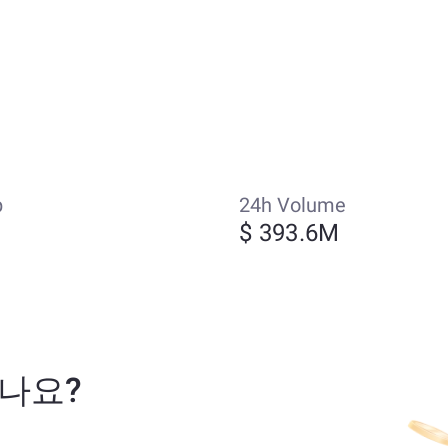
p
24h Volume
$ 393.6M
환하나요?