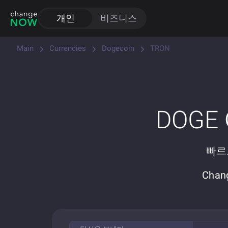
개인
비즈니스
Main
Currencies
Dogecoin
TRON
DOG
빠르고
Cha