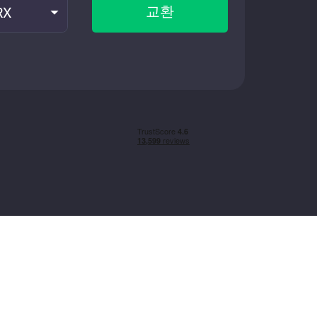
교환
RX