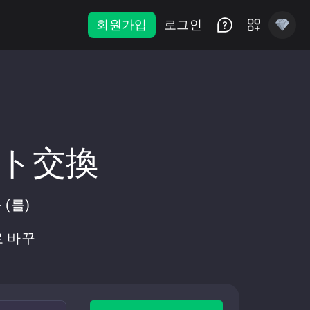
회원가입
로그인
ント交換
 (를)
로 바꾸