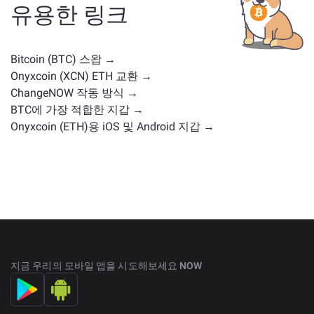
례나 시장 위치를 가진 다른 암호화폐가 포함됩니다.
주
유용한 링크
요 거래 페이지
에서 교환 가능한 모든 자산을 확인하세
요.
Bitcoin (BTC) 스왑 →
Onyxcoin (XCN) ETH 교환 →
ChangeNOW 작동 방식 →
BTC에 가장 적합한 지갑 →
Onyxcoin (ETH)용 iOS 및 Android 지갑 →
지금 우리의 모바일 앱을 시도해보세요 NOW