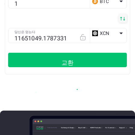
BTC
당신은 얻는다
XCN
ETH
교환