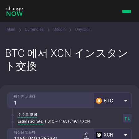
Main
Currencies
Bitcoin
Onyxcoin
BTC 에서 XCN インスタン
ト交換
당신은 보낸다
BTC
수수료 포함
Estimated rate:
1 BTC ~ 11651049.17 XCN
당신은 얻는다
XCN