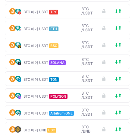
BTC
BTC 에게 USDT
TRX
/
USDT
BTC
BTC 에게 USDT
ETH
/
USDT
BTC
BTC 에게 USDT
BSC
/
USDT
BTC
BTC 에게 USDT
SOLANA
/
USDT
BTC
BTC 에게 USDT
TON
/
USDT
BTC
BTC 에게 USDT
POLYGON
/
USDT
BTC
BTC 에게 USDT
Arbitrum ONE
/
USDT
BTC
BTC 에게 BNB
BSC
/
BNB