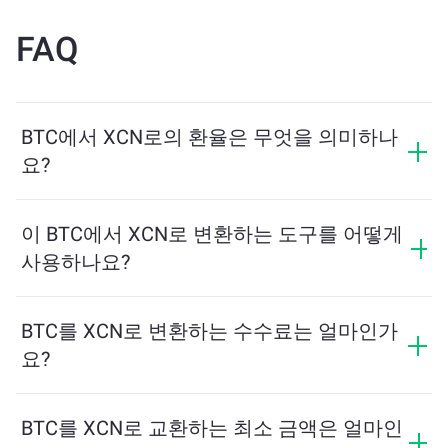
FAQ
BTC에서 XCN로의 환율은 무엇을 의미하나
요?
환율은 BTC를 교환할 때 받을 수 있는 XCN의 양을 보여
줍니다. 이 환율은 시장 상황, 수요와 공급, 그리고 유동성
이 BTC에서 XCN로 변환하는 도구를 어떻게
에 따라 변동합니다.
사용하나요?
교환하려는 BTC의 수량을 입력하면, 도구가 예상 XCN
수량을 계산해줍니다. 그런 다음, 안내에 따라 거래를 완
BTC를 XCN로 변환하는 수수료는 얼마인가
료하세요.
요?
교환 수수료는 네트워크, 유동성 및 시장 상황에 따라 달
라집니다. ChangeNOW는 숨겨진 수수료 없이 경쟁력 있
BTC를 XCN로 교환하는 최소 금액은 얼마인
는 요금을 제공하며, 최종 금액은 거래를 확인하기 전에