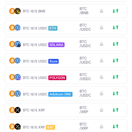
BTC
BTC 에게 BNB
/
BNB
BTC
BTC 에게 USDC
ETH
/
USDC
BTC
BTC 에게 USDC
SOLANA
/
USDC
BTC
BTC 에게 USDC
Base
/
USDC
BTC
BTC 에게 USDC
POLYGON
/
USDC
BTC
BTC 에게 USDC
Arbitrum ONE
/
USDC
BTC
BTC 에게 XRP
/
XRP
BTC
BTC 에게 XRP
BSC
/
XRP