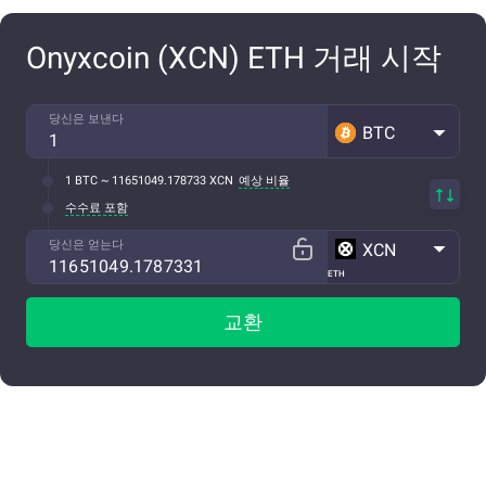
Onyxcoin (XCN) ETH 거래 시작
당신은 보낸다
BTC
1 BTC ~ 11651049.178733 XCN
예상 비율
수수료 포함
당신은 얻는다
XCN
ETH
교환