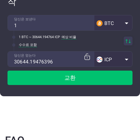
작
당신은 보낸다
BTC
1 BTC ~ 30644.194764 ICP
예상 비율
수수료 포함
당신은 얻는다
ICP
교환