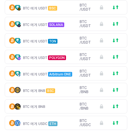
BTC
BTC 에게 USDT
BSC
/
USDT
BTC
BTC 에게 USDT
SOLANA
/
USDT
BTC
BTC 에게 USDT
TON
/
USDT
BTC
BTC 에게 USDT
POLYGON
/
USDT
BTC
BTC 에게 USDT
Arbitrum ONE
/
USDT
BTC
BTC 에게 BNB
BSC
/
BNB
BTC
BTC 에게 BNB
/
BNB
BTC
BTC 에게 USDC
ETH
/
USDC