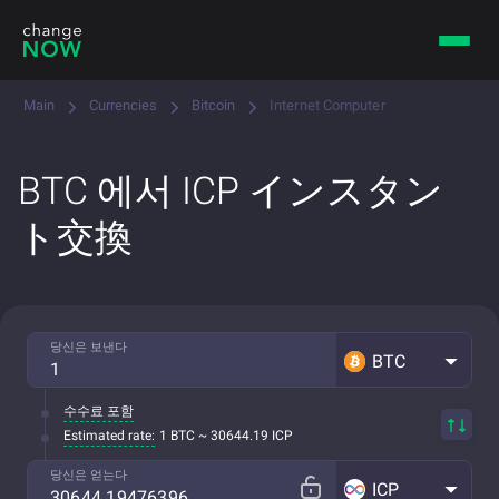
Main
Currencies
Bitcoin
Internet Computer
BTC 에서 ICP インスタン
ト交換
당신은 보낸다
BTC
수수료 포함
Estimated rate:
1 BTC ~ 30644.19 ICP
당신은 얻는다
ICP