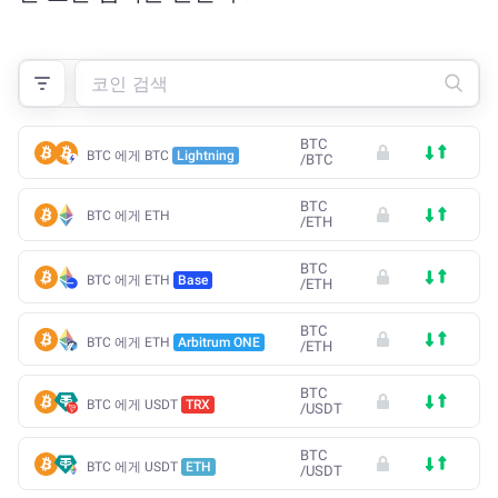
BTC
BTC 에게 BTC
Lightning
/
BTC
BTC
BTC 에게 ETH
/
ETH
BTC
BTC 에게 ETH
Base
/
ETH
BTC
BTC 에게 ETH
Arbitrum ONE
/
ETH
BTC
BTC 에게 USDT
TRX
/
USDT
BTC
BTC 에게 USDT
ETH
/
USDT