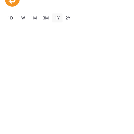
1D
1W
1M
3M
1Y
2Y