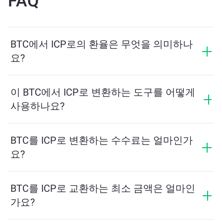
FAQ
BTC에서 ICP로의 환율은 무엇을 의미하나
요?
환율은 BTC를 교환할 때 받을 수 있는 ICP의 양을 보여줍
니다. 이 환율은 시장 상황, 수요와 공급, 그리고 유동성에
이 BTC에서 ICP로 변환하는 도구를 어떻게
따라 변동합니다.
사용하나요?
교환하려는 BTC의 수량을 입력하면, 도구가 예상 ICP 수
량을 계산해줍니다. 그런 다음, 안내에 따라 거래를 완료
BTC를 ICP로 변환하는 수수료는 얼마인가
하세요.
요?
교환 수수료는 네트워크, 유동성 및 시장 상황에 따라 달
라집니다. ChangeNOW는 숨겨진 수수료 없이 경쟁력 있
BTC를 ICP로 교환하는 최소 금액은 얼마인
는 요금을 제공하며, 최종 금액은 거래를 확인하기 전에
가요?
표시됩니다.