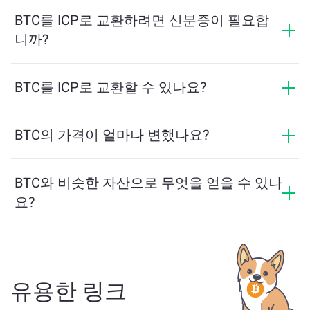
최소 금액은 네트워크 수수료와 유동성에 따라 달라집니
다. 플랫폼은 원활한 거래를 보장하기 위해 필요한 최소
BTC를 ICP로 교환하려면 신분증이 필요합
금액을 자동으로 계산합니다. 그러나 대부분의 경우, 최
니까?
소 금액은 2달러 상당입니다.
ChangeNOW에서의 교환은 신분증이 필요하지 않으며,
프로세스가 빠르고 익명입니다. 그러나 ChangeNOW Pro
BTC를 ICP로 교환할 수 있나요?
에 로그인하고 인증을 완료하면 교환이 더 유리해집니
네, ChangeNOW에서는 ICP를 BTC로, 그리고 반대로도
다. 자세한 내용은
ChangeNOW Pro 페이지
에서 확인하
교환할 수 있습니다. 또한 ChangeNOW는 멀티체인 브리
BTC의 가격이 얼마나 변했나요?
세요!
지를 지원하여 다양한 블록체인 간 자산 이동을 간편하
지난 24시간 동안 BTC의 가격이 +0.5%만큼 변동했습니
게 할 수 있습니다.
다.
BTC와 비슷한 자산으로 무엇을 얻을 수 있나
요?
BTC와 유사한 자산은 그 카테고리에 따라 다릅니다 — 스
테이블코인, 유틸리티 토큰, 거버넌스 코인 또는 다른 유
형일 수 있습니다. 일반적인 대안으로는 유사한 사용 사
례나 시장 위치를 가진 다른 암호화폐가 포함됩니다.
주
유용한 링크
요 거래 페이지
에서 교환 가능한 모든 자산을 확인하세