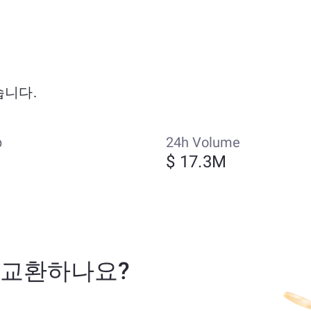
했습니다.
p
24h Volume
M
$ 17.3M
(으)로 교환하나요?