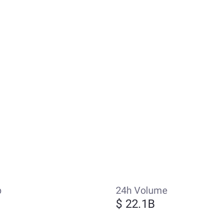
p
24h Volume
$ 22.1B