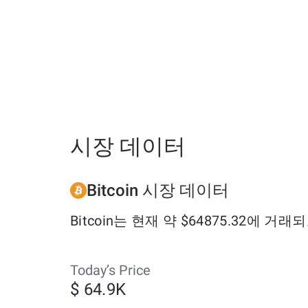
시장 데이터
Bitcoin 시장 데이터
Bitcoin는 현재 약 $64875.32에 거
Today’s Price
$ 64.9K