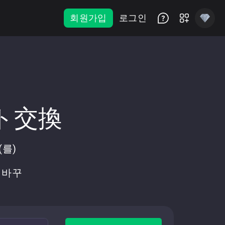
회원가입
로그인
ント交換
(를)
로 바꾸