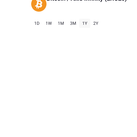
1D
1W
1M
3M
1Y
2Y