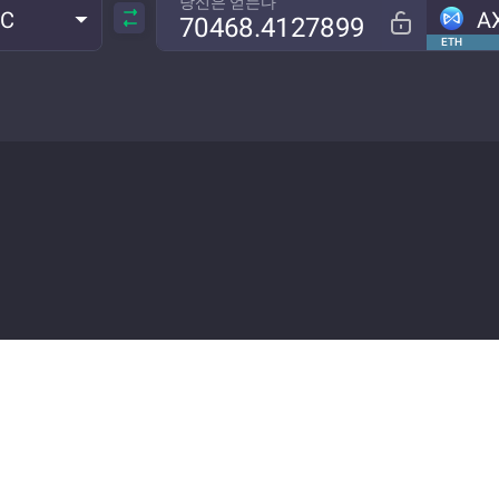
당신은 얻는다
TC
A
ETH