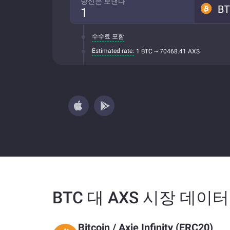
당신은 보낸다
B
수수료 포함
Estimated rate:
1 BTC ~ 70468.41 AXS
BTC 대 AXS 시장 데이터
Bitcoin
/
Axie Infinity (ERC20)