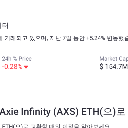
데이터
 $0.88에 거래되고 있으며, 지난 7일 동안 +5.24% 변동
24h % Price
Market Ca
-0.28%
$ 154.7
 Axie Infinity (AXS) ETH
ty (AXS) ETH(으)로 교환할 때의 이점을 알아보세요