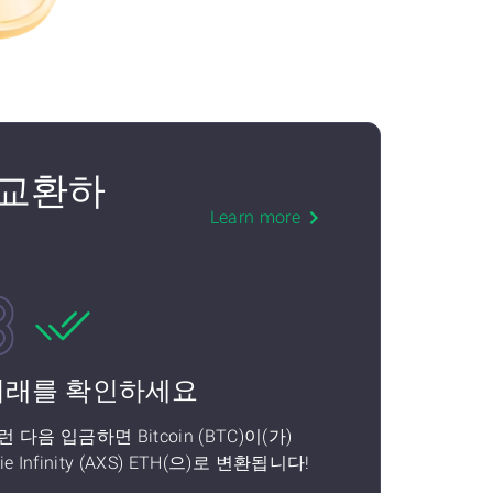
)로 교환하
Learn more
거래를 확인하세요
런 다음 입금하면 Bitcoin (BTC)이(가)
ie Infinity (AXS) ETH(으)로 변환됩니다!