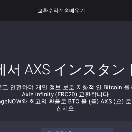
교환
수익
전송
배우기
 에서 AXS インスタ
고 안전하며 개인 정보 보호 지향적 인 Bitcoin 을 
Axie Infinity (ERC20) 교환합니다.
ngeNOW와 최고의 환율로 BTC 을 (를) AXS (으) 
십시오.