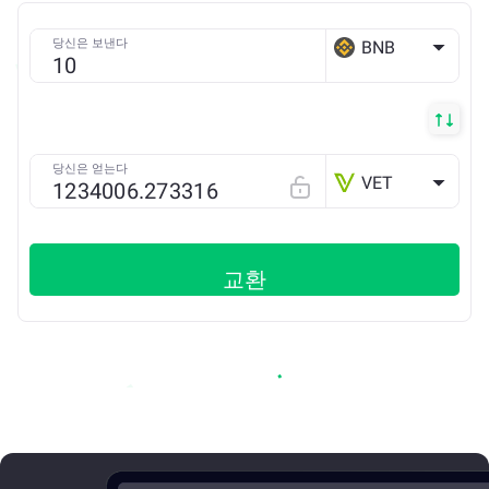
당신은 보낸다
BNB
BSC
당신은 얻는다
VET
교환