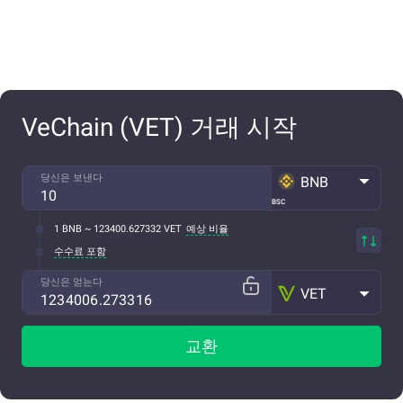
VeChain (VET) 거래 시작
당신은 보낸다
BNB
BSC
1 BNB ~ 123400.627332 VET
예상 비율
수수료 포함
당신은 얻는다
VET
교환