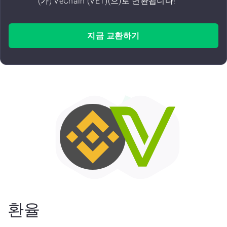
(가) VeChain (VET)(으)로 변환됩니다!
지금 교환하기
환율