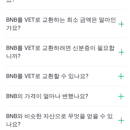
교환 수수료는 네트워크, 유동성 및 시장 상황에 따라 달
라집니다. ChangeNOW는 숨겨진 수수료 없이 경쟁력 있
BNB를 VET로 교환하는 최소 금액은 얼마인
는 요금을 제공하며, 최종 금액은 거래를 확인하기 전에
가요?
표시됩니다.
최소 금액은 네트워크 수수료와 유동성에 따라 달라집니
다. 플랫폼은 원활한 거래를 보장하기 위해 필요한 최소
BNB를 VET로 교환하려면 신분증이 필요합
금액을 자동으로 계산합니다. 그러나 대부분의 경우, 최
니까?
소 금액은 2달러 상당입니다.
ChangeNOW에서의 교환은 신분증이 필요하지 않으며,
프로세스가 빠르고 익명입니다. 그러나 ChangeNOW Pro
BNB를 VET로 교환할 수 있나요?
에 로그인하고 인증을 완료하면 교환이 더 유리해집니
네, ChangeNOW에서는 VET를 BNB로, 그리고 반대로도
다. 자세한 내용은
ChangeNOW Pro 페이지
에서 확인하
교환할 수 있습니다. 또한 ChangeNOW는 멀티체인 브리
BNB의 가격이 얼마나 변했나요?
세요!
지를 지원하여 다양한 블록체인 간 자산 이동을 간편하
지난 24시간 동안 BNB의 가격이 +0.12%만큼 변동했습
게 할 수 있습니다.
니다.
BNB와 비슷한 자산으로 무엇을 얻을 수 있
나요?