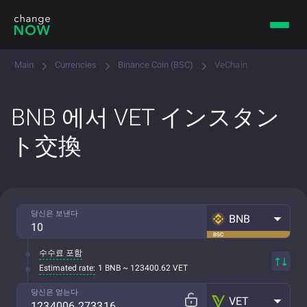
Main
Currencies
Binance Coin (BSC)
VeChain
BNB 에서 VET インスタン
ト交換
당신은 보낸다
BNB
BSC
수수료 포함
Estimated rate:
1 BNB ~ 123400.62 VET
당신은 얻는다
VET