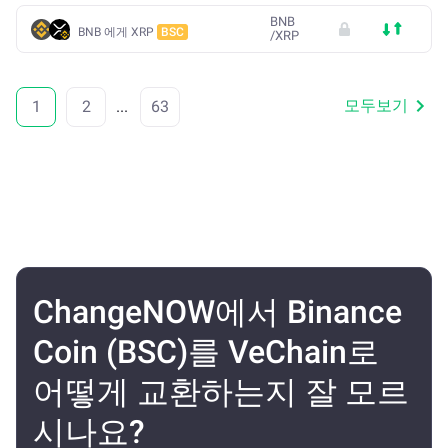
BNB
BNB 에게 XRP
BSC
/
XRP
모두보기
1
2
...
63
ChangeNOW에서 Binance
Coin (BSC)를 VeChain로
어떻게 교환하는지 잘 모르
시나요?