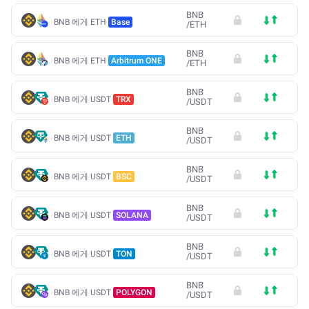
BNB
BNB 에게 ETH
Base
/
ETH
BNB
BNB 에게 ETH
Arbitrum ONE
/
ETH
BNB
BNB 에게 USDT
TRX
/
USDT
BNB
BNB 에게 USDT
ETH
/
USDT
BNB
BNB 에게 USDT
BSC
/
USDT
BNB
BNB 에게 USDT
SOLANA
/
USDT
BNB
BNB 에게 USDT
TON
/
USDT
BNB
BNB 에게 USDT
POLYGON
/
USDT