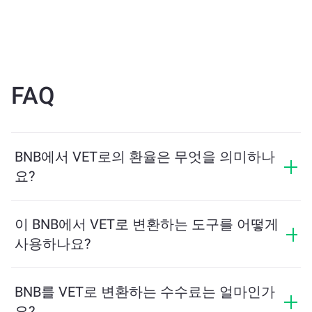
FAQ
BNB에서 VET로의 환율은 무엇을 의미하나
요?
환율은 BNB를 교환할 때 받을 수 있는 VET의 양을 보여
줍니다. 이 환율은 시장 상황, 수요와 공급, 그리고 유동성
이 BNB에서 VET로 변환하는 도구를 어떻게
에 따라 변동합니다.
사용하나요?
교환하려는 BNB의 수량을 입력하면, 도구가 예상 VET
수량을 계산해줍니다. 그런 다음, 안내에 따라 거래를 완
BNB를 VET로 변환하는 수수료는 얼마인가
료하세요.
요?