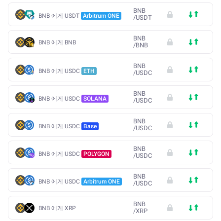
BNB
BNB 에게 USDT
Arbitrum ONE
/
USDT
BNB
BNB 에게 BNB
/
BNB
BNB
BNB 에게 USDC
ETH
/
USDC
BNB
BNB 에게 USDC
SOLANA
/
USDC
BNB
BNB 에게 USDC
Base
/
USDC
BNB
BNB 에게 USDC
POLYGON
/
USDC
BNB
BNB 에게 USDC
Arbitrum ONE
/
USDC
BNB
BNB 에게 XRP
/
XRP