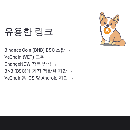
BNB와 유사한 자산은 그 카테고리에 따라 다릅니다 — 스
테이블코인, 유틸리티 토큰, 거버넌스 코인 또는 다른 유
형일 수 있습니다. 일반적인 대안으로는 유사한 사용 사
례나 시장 위치를 가진 다른 암호화폐가 포함됩니다.
주
유용한 링크
요 거래 페이지
에서 교환 가능한 모든 자산을 확인하세
요.
Binance Coin (BNB) BSC 스왑 →
VeChain (VET) 교환 →
ChangeNOW 작동 방식 →
BNB (BSC)에 가장 적합한 지갑 →
VeChain용 iOS 및 Android 지갑 →