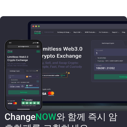
Change
NOW
와 함께 즉시 암