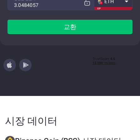
ETH
OP
교환
시장 데이터