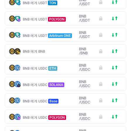
BNB 에게 USDT
TON
/
USDT
BNB
BNB 에게 USDT
POLYGON
/
USDT
BNB
BNB 에게 USDT
Arbitrum ONE
/
USDT
BNB
BNB 에게 BNB
/
BNB
BNB
BNB 에게 USDC
ETH
/
USDC
BNB
BNB 에게 USDC
SOLANA
/
USDC
BNB
BNB 에게 USDC
Base
/
USDC
BNB
BNB 에게 USDC
POLYGON
/
USDC
BNB