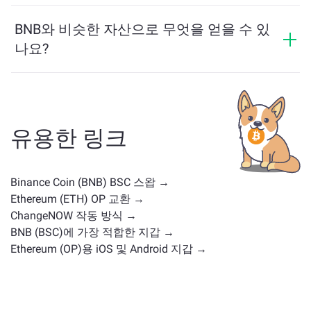
지난 24시간 동안 BNB의 가격이 -1.11%만큼 변동했습니
게 할 수 있습니다.
다.
BNB와 비슷한 자산으로 무엇을 얻을 수 있
나요?
BNB와 유사한 자산은 그 카테고리에 따라 다릅니다 — 스
테이블코인, 유틸리티 토큰, 거버넌스 코인 또는 다른 유
형일 수 있습니다. 일반적인 대안으로는 유사한 사용 사
례나 시장 위치를 가진 다른 암호화폐가 포함됩니다.
주
유용한 링크
요 거래 페이지
에서 교환 가능한 모든 자산을 확인하세
요.
Binance Coin (BNB) BSC 스왑 →
Ethereum (ETH) OP 교환 →
ChangeNOW 작동 방식 →
BNB (BSC)에 가장 적합한 지갑 →
Ethereum (OP)용 iOS 및 Android 지갑 →