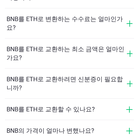
교환하려는 BNB의 수량을 입력하면, 도구가 예상 ETH
수량을 계산해줍니다. 그런 다음, 안내에 따라 거래를 완
BNB를 ETH로 변환하는 수수료는 얼마인가
료하세요.
요?
교환 수수료는 네트워크, 유동성 및 시장 상황에 따라 달
라집니다. ChangeNOW는 숨겨진 수수료 없이 경쟁력 있
BNB를 ETH로 교환하는 최소 금액은 얼마인
는 요금을 제공하며, 최종 금액은 거래를 확인하기 전에
가요?
표시됩니다.
최소 금액은 네트워크 수수료와 유동성에 따라 달라집니
다. 플랫폼은 원활한 거래를 보장하기 위해 필요한 최소
BNB를 ETH로 교환하려면 신분증이 필요합
금액을 자동으로 계산합니다. 그러나 대부분의 경우, 최
니까?
소 금액은 2달러 상당입니다.
ChangeNOW에서의 교환은 신분증이 필요하지 않으며,
프로세스가 빠르고 익명입니다. 그러나 ChangeNOW Pro
BNB를 ETH로 교환할 수 있나요?
에 로그인하고 인증을 완료하면 교환이 더 유리해집니
네, ChangeNOW에서는 ETH를 BNB로, 그리고 반대로도
다. 자세한 내용은
ChangeNOW Pro 페이지
에서 확인하
교환할 수 있습니다. 또한 ChangeNOW는 멀티체인 브리
BNB의 가격이 얼마나 변했나요?
세요!
지를 지원하여 다양한 블록체인 간 자산 이동을 간편하