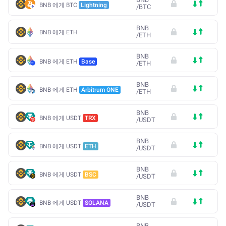
BNB 에게 BTC
Lightning
/
BTC
BNB
BNB 에게 ETH
/
ETH
BNB
BNB 에게 ETH
Base
/
ETH
BNB
BNB 에게 ETH
Arbitrum ONE
/
ETH
BNB
BNB 에게 USDT
TRX
/
USDT
BNB
BNB 에게 USDT
ETH
/
USDT
BNB
BNB 에게 USDT
BSC
/
USDT
BNB
BNB 에게 USDT
SOLANA
/
USDT
BNB