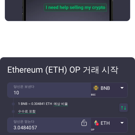
Ethereum (ETH) OP 거래 시작
당신은 보낸다
BNB
BSC
1 BNB ~ 0.304841 ETH
예상 비율
수수료 포함
당신은 얻는다
ETH
OP