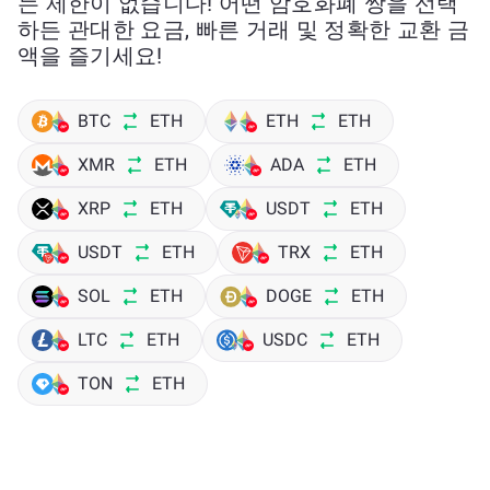
는 제한이 없습니다! 어떤 암호화폐 쌍을 선택
하든 관대한 요금, 빠른 거래 및 정확한 교환 금
액을 즐기세요!
BTC
ETH
ETH
ETH
XMR
ETH
ADA
ETH
XRP
ETH
USDT
ETH
USDT
ETH
TRX
ETH
SOL
ETH
DOGE
ETH
LTC
ETH
USDC
ETH
TON
ETH