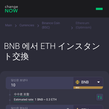
Binance Coin
Ethereum
Main
Currencies
(BSC)
(Optimism)
BNB 에서 ETH インスタン
ト交換
당신은 보낸다
BNB
BSC
수수료 포함
Estimated rate:
1 BNB ~ 0.3 ETH
당신은 얻는다