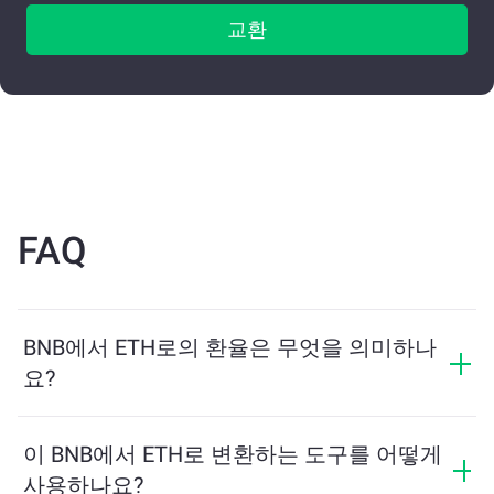
교환
FAQ
BNB에서 ETH로의 환율은 무엇을 의미하나
요?
환율은 BNB를 교환할 때 받을 수 있는 ETH의 양을 보여
줍니다. 이 환율은 시장 상황, 수요와 공급, 그리고 유동성
이 BNB에서 ETH로 변환하는 도구를 어떻게
에 따라 변동합니다.
사용하나요?