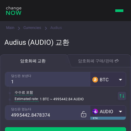
Main
Currencies
Audius
Audius (AUDIO) 교환
암호화폐 교환
암호화폐 구매/판매 💳
당신은 보낸다
BTC
수수료 포함
Estimated rate:
1 BTC ~ 4995442.84 AUDIO
당신은 얻는다
AUDIO
ETH