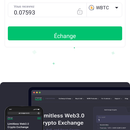
Vous recevrez
WBTC
ETH
Échange