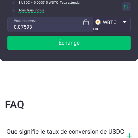
1 USDC ~ 0.000015 WBTC
Taux attendu
Tous frais inclus
Vous recevrez
WBTC
ETH
Échange
FAQ
Que signifie le taux de conversion de USDC