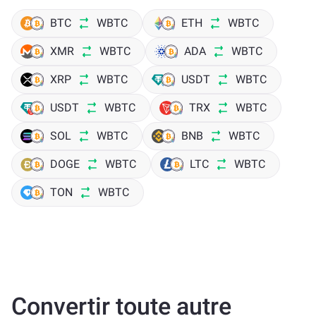
BTC
WBTC
ETH
WBTC
XMR
WBTC
ADA
WBTC
XRP
WBTC
USDT
WBTC
USDT
WBTC
TRX
WBTC
SOL
WBTC
BNB
WBTC
DOGE
WBTC
LTC
WBTC
TON
WBTC
Convertir toute autre