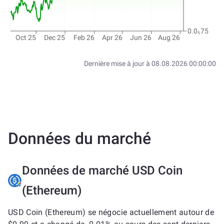
0.0₅75
Oct 25
Dec 25
Feb 26
Apr 26
Jun 26
Aug 26
Dernière mise à jour à
08.08.2026 00:00:00
Données du marché
Données de marché USD Coin
(Ethereum)
USD Coin (Ethereum) se négocie actuellement autour de