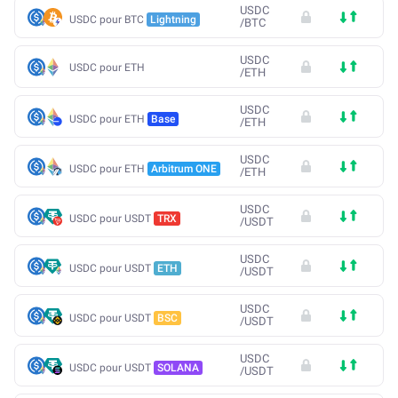
USDC
USDC pour BTC
Lightning
/
BTC
USDC
USDC pour ETH
/
ETH
USDC
USDC pour ETH
Base
/
ETH
USDC
USDC pour ETH
Arbitrum ONE
/
ETH
USDC
USDC pour USDT
TRX
/
USDT
USDC
USDC pour USDT
ETH
/
USDT
USDC
USDC pour USDT
BSC
/
USDT
USDC
USDC pour USDT
SOLANA
/
USDT