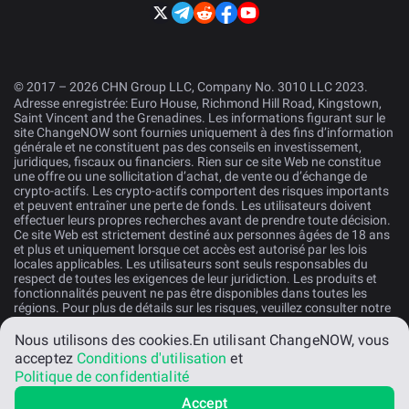
© 2017 – 2026 CHN Group LLC, Company No. 3010 LLC 2023.
Adresse enregistrée: Euro House, Richmond Hill Road, Kingstown,
Saint Vincent and the Grenadines. Les informations figurant sur le
site ChangeNOW sont fournies uniquement à des fins d’information
générale et ne constituent pas des conseils en investissement,
juridiques, fiscaux ou financiers. Rien sur ce site Web ne constitue
une offre ou une sollicitation d’achat, de vente ou d’échange de
crypto-actifs. Les crypto-actifs comportent des risques importants
et peuvent entraîner une perte de fonds. Les utilisateurs doivent
effectuer leurs propres recherches avant de prendre toute décision.
Ce site Web est strictement destiné aux personnes âgées de 18 ans
et plus et uniquement lorsque cet accès est autorisé par les lois
locales applicables. Les utilisateurs sont seuls responsables du
respect de toutes les exigences de leur juridiction. Les produits et
fonctionnalités peuvent ne pas être disponibles dans toutes les
régions. Pour plus de détails sur les risques, veuillez consulter notre
Déclaration de Risques
.
Nous utilisons des cookies.
En utilisant ChangeNOW, vous
acceptez
Conditions d'utilisation
et
Français
Politique de confidentialité
Accept