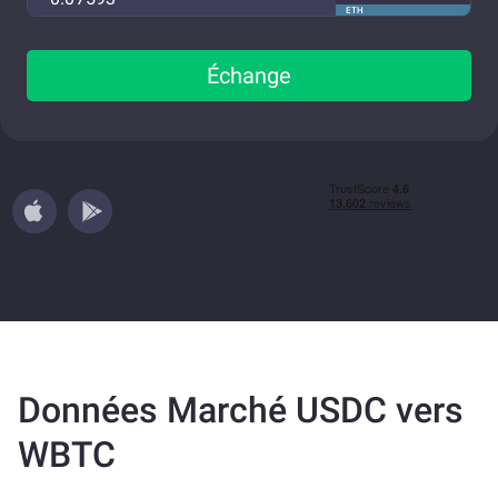
ETH
Échange
Données Marché USDC vers
WBTC