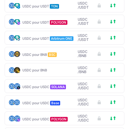
USDC
USDC pour USDT
TON
/
USDT
USDC
USDC pour USDT
POLYGON
/
USDT
USDC
USDC pour USDT
Arbitrum ONE
/
USDT
USDC
USDC pour BNB
BSC
/
BNB
USDC
USDC pour BNB
/
BNB
USDC
USDC pour USDC
SOLANA
/
USDC
USDC
USDC pour USDC
Base
/
USDC
USDC
USDC pour USDC
POLYGON
/
USDC