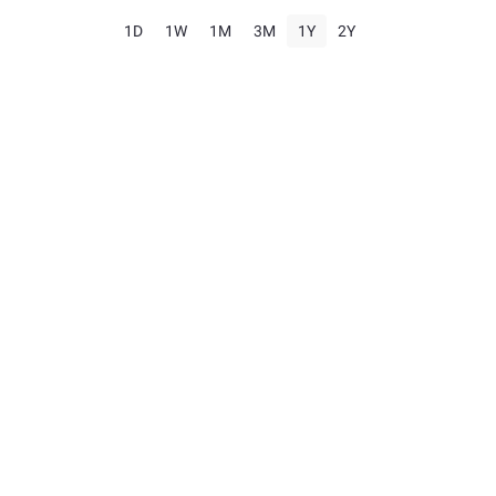
1D
1W
1M
3M
1Y
2Y