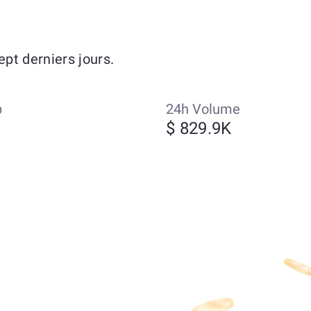
pt derniers jours.
p
24h Volume
$ 829.9K