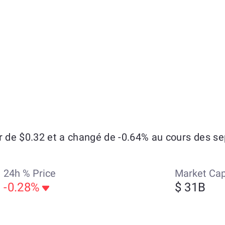
de $0.32 et a changé de -0.64% au cours des sep
24h % Price
Market Ca
-0.28%
$ 31B