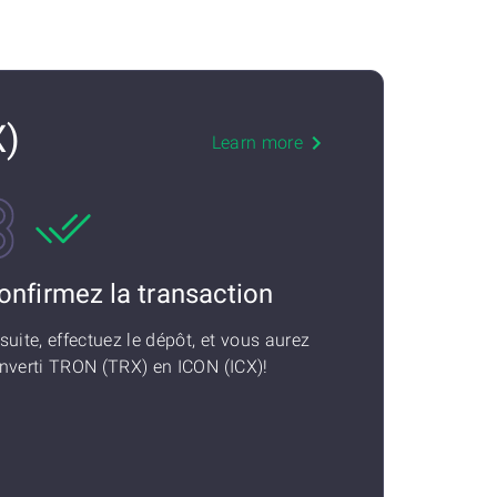
X)
Learn more
onfirmez la transaction
suite, effectuez le dépôt, et vous aurez
nverti TRON (TRX) en ICON (ICX)!