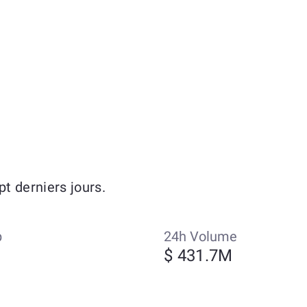
t derniers jours.
p
24h Volume
$ 431.7M