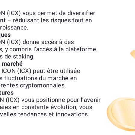
 (ICX) vous permet de diversifier
nt – réduisant les risques tout en
croissance.
ques
N (ICX) donne accès à des
s, y compris l'accès à la plateforme,
 de staking.
du marché
ICON (ICX) peut être utilisée
s fluctuations du marché en
férentes cryptomonnaies.
tures
 (ICX) vous positionne pour l’avenir
ies en constante évolution, vous
uvelles tendances et innovations.