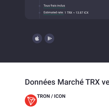
Tous frais inclus
Estimated rate:
1 TRX ~ 13.87 ICX
Données Marché TRX ve
TRON
/
ICON