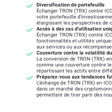
Diversification de portefeuille
Échanger TRON (TRX) contre ICON
votre portefeuille d'investisseme
élargissant les perspectives de 
Accès à des cas d'utilisation uni
Échanger TRON (TRX) contre ICO
fonctionnalités et utilités unique
aux services ou aux récompenses
Couverture contre la volatilité 
La conversion de TRON (TRX) en 
comme une couverture contre le
répartissant les actifs entre dif
Préparez-vous aux tendances fu
L’échange de TRON (TRX) en ICON
dans un marché des cryptomonna
permettant de tirer parti des no