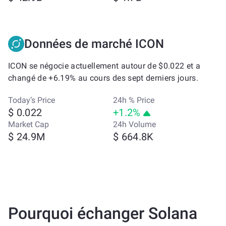
Données de marché ICON
ICON se négocie actuellement autour de $0.022 et a
changé de +6.19% au cours des sept derniers jours.
Today’s Price
24h % Price
$ 0.022
+1.2%
Market Cap
24h Volume
$ 24.9M
$ 664.8K
Pourquoi échanger Solana