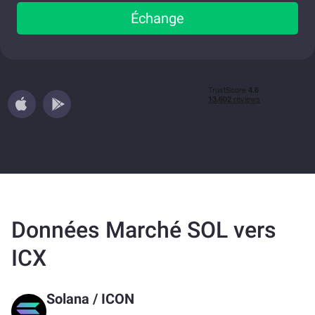
Échange
Données Marché SOL vers
ICX
Solana
/
ICON