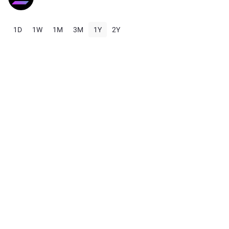
1D
1W
1M
3M
1Y
2Y