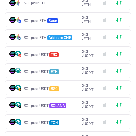
SOL
SOL pour ETH
/
ETH
SOL
SOL pour ETH
Base
/
ETH
SOL
SOL pour ETH
Arbitrum ONE
/
ETH
SOL
SOL pour USDT
TRX
/
USDT
SOL
SOL pour USDT
ETH
/
USDT
SOL
SOL pour USDT
BSC
/
USDT
SOL
SOL pour USDT
SOLANA
/
USDT
SOL
SOL pour USDT
TON
/
USDT