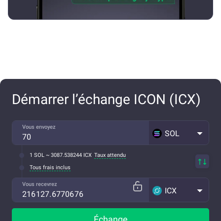
Démarrer l’échange ICON (ICX)
Vous envoyez
SOL
1 SOL ~ 3087.538244 ICX
Taux attendu
Tous frais inclus
Vous recevrez
ICX
Échange