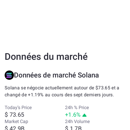
Données du marché
Données de marché Solana
Solana se négocie actuellement autour de $73.65 et a
changé de +1.19% au cours des sept derniers jours.
Today’s Price
24h % Price
$ 73.65
+1.6%
Market Cap
24h Volume
$ 42.9B
$ 1.7B