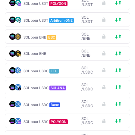
SOL
SOL pour USDT
POLYGON
/
USDT
SOL
SOL pour USDT
Arbitrum ONE
/
USDT
SOL
SOL pour BNB
BSC
/
BNB
SOL
SOL pour BNB
/
BNB
SOL
SOL pour USDC
ETH
/
USDC
SOL
SOL pour USDC
SOLANA
/
USDC
SOL
SOL pour USDC
Base
/
USDC
SOL
SOL pour USDC
POLYGON
/
USDC