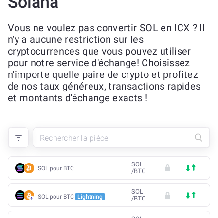
Solana
Vous ne voulez pas convertir SOL en ICX ? Il
n'y a aucune restriction sur les
cryptocurrences que vous pouvez utiliser
pour notre service d'échange! Choisissez
n'importe quelle paire de crypto et profitez
de nos taux généreux, transactions rapides
et montants d'échange exacts !
SOL
SOL pour BTC
/
BTC
SOL
SOL pour BTC
Lightning
/
BTC