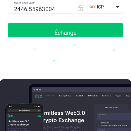
Vous recevrez
ICP
Échange