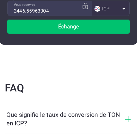
Vous recevrez
ICP
Échange
FAQ
Que signifie le taux de conversion de TON
en ICP?
Le taux de conversion indique combien de ICP vous