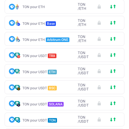
TON
TON pour ETH
/
ETH
TON
TON pour ETH
Base
/
ETH
TON
TON pour ETH
Arbitrum ONE
/
ETH
TON
TON pour USDT
TRX
/
USDT
TON
TON pour USDT
ETH
/
USDT
TON
TON pour USDT
BSC
/
USDT
TON
TON pour USDT
SOLANA
/
USDT
TON
TON pour USDT
TON
/
USDT