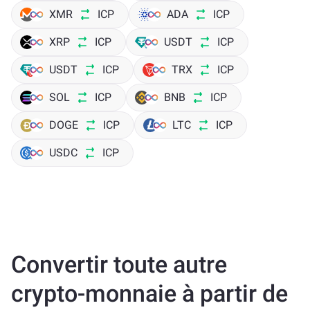
XMR
ICP
ADA
ICP
XRP
ICP
USDT
ICP
USDT
ICP
TRX
ICP
SOL
ICP
BNB
ICP
DOGE
ICP
LTC
ICP
USDC
ICP
Convertir toute autre
crypto-monnaie à partir de