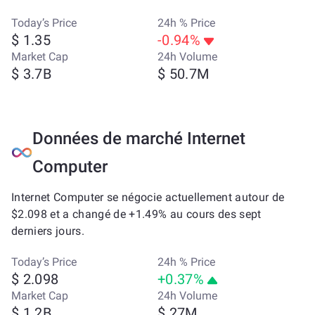
Today’s Price
24h % Price
$ 1.35
-0.94%
Market Cap
24h Volume
$ 3.7B
$ 50.7M
Données de marché Internet
Computer
Internet Computer se négocie actuellement autour de
$2.098 et a changé de +1.49% au cours des sept
derniers jours.
Today’s Price
24h % Price
$ 2.098
+0.37%
Market Cap
24h Volume
$ 1.2B
$ 27M