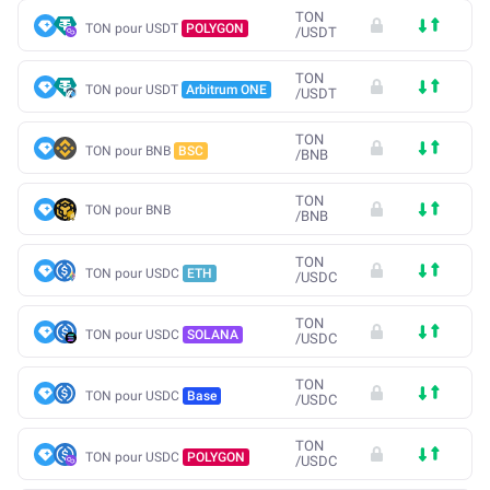
TON
TON pour USDT
POLYGON
/
USDT
TON
TON pour USDT
Arbitrum ONE
/
USDT
TON
TON pour BNB
BSC
/
BNB
TON
TON pour BNB
/
BNB
TON
TON pour USDC
ETH
/
USDC
TON
TON pour USDC
SOLANA
/
USDC
TON
TON pour USDC
Base
/
USDC
TON
TON pour USDC
POLYGON
/
USDC