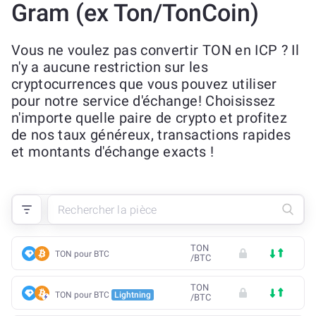
Gram (ex Ton/TonCoin)
Vous ne voulez pas convertir TON en ICP ? Il
n'y a aucune restriction sur les
cryptocurrences que vous pouvez utiliser
pour notre service d'échange! Choisissez
n'importe quelle paire de crypto et profitez
de nos taux généreux, transactions rapides
et montants d'échange exacts !
TON
TON pour BTC
/
BTC
TON
TON pour BTC
Lightning
/
BTC