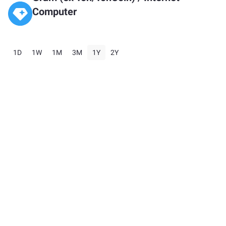
Computer
1D
1W
1M
3M
1Y
2Y