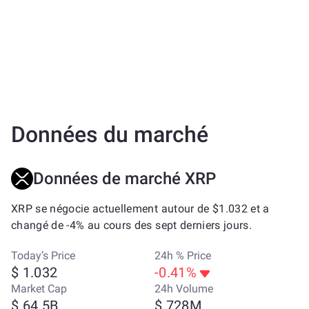
Données du marché
Données de marché XRP
XRP se négocie actuellement autour de $1.032 et a
changé de -4% au cours des sept derniers jours.
Today’s Price
24h % Price
$ 1.032
-0.41%
Market Cap
24h Volume
$ 64.5B
$ 728M