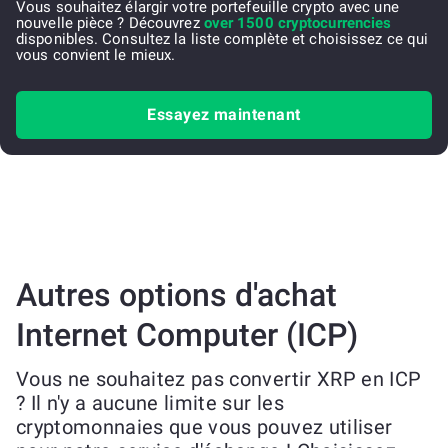
Vous souhaitez élargir votre portefeuille crypto avec une
nouvelle pièce ? Découvrez
over 1500 cryptocurrencies
disponibles. Consultez la liste complète et choisissez ce qui
vous convient le mieux.
Essayez maintenant
Autres options d'achat
Internet Computer (ICP)
Vous ne souhaitez pas convertir XRP en ICP
? Il n'y a aucune limite sur les
cryptomonnaies que vous pouvez utiliser