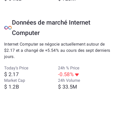
Données de marché Internet
Computer
Internet Computer se négocie actuellement autour de
$2.17 et a changé de +5.54% au cours des sept derniers
jours.
Today’s Price
24h % Price
$ 2.17
-0.58%
Market Cap
24h Volume
$ 1.2B
$ 33.5M