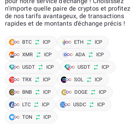
pour notre service d'échange ! Choisissez
n'importe quelle paire de cryptos et profitez
de nos tarifs avantageux, de transactions
rapides et de montants d'échange précis !
BTC
ICP
ETH
ICP
XMR
ICP
ADA
ICP
USDT
ICP
USDT
ICP
TRX
ICP
SOL
ICP
BNB
ICP
DOGE
ICP
LTC
ICP
USDC
ICP
TON
ICP