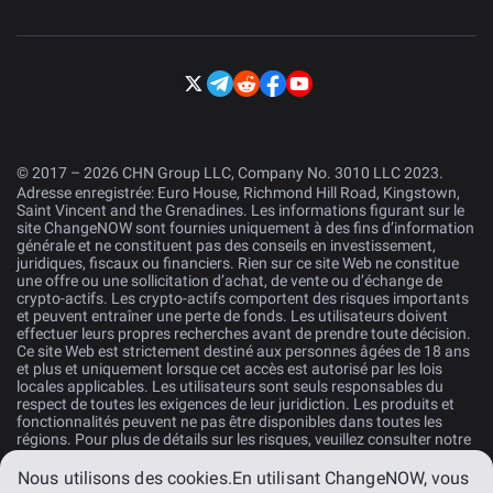
© 2017 – 2026 CHN Group LLC, Company No. 3010 LLC 2023.
Adresse enregistrée: Euro House, Richmond Hill Road, Kingstown,
Saint Vincent and the Grenadines. Les informations figurant sur le
site ChangeNOW sont fournies uniquement à des fins d’information
générale et ne constituent pas des conseils en investissement,
juridiques, fiscaux ou financiers. Rien sur ce site Web ne constitue
une offre ou une sollicitation d’achat, de vente ou d’échange de
crypto-actifs. Les crypto-actifs comportent des risques importants
et peuvent entraîner une perte de fonds. Les utilisateurs doivent
effectuer leurs propres recherches avant de prendre toute décision.
Ce site Web est strictement destiné aux personnes âgées de 18 ans
et plus et uniquement lorsque cet accès est autorisé par les lois
locales applicables. Les utilisateurs sont seuls responsables du
respect de toutes les exigences de leur juridiction. Les produits et
fonctionnalités peuvent ne pas être disponibles dans toutes les
régions. Pour plus de détails sur les risques, veuillez consulter notre
Déclaration de Risques
.
Nous utilisons des cookies.
En utilisant ChangeNOW, vous