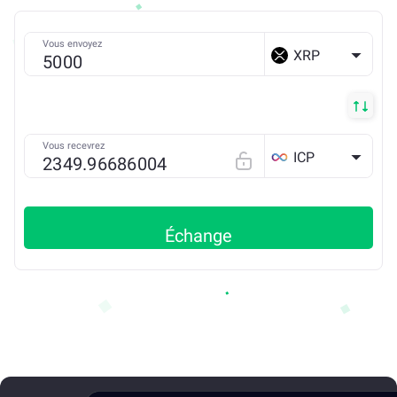
Vous envoyez
XRP
Vous recevrez
ICP
Échange