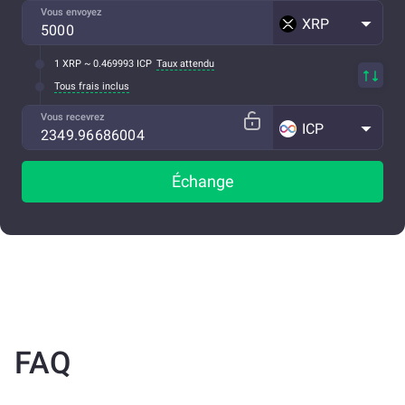
Vous envoyez
XRP
1 XRP ~ 0.469993 ICP
Taux attendu
Tous frais inclus
Vous recevrez
ICP
Échange
FAQ