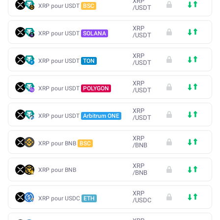
XRP
XRP pour USDT
BSC
/
USDT
XRP
XRP pour USDT
SOLANA
/
USDT
XRP
XRP pour USDT
TON
/
USDT
XRP
XRP pour USDT
POLYGON
/
USDT
XRP
XRP pour USDT
Arbitrum ONE
/
USDT
XRP
XRP pour BNB
BSC
/
BNB
XRP
XRP pour BNB
/
BNB
XRP
XRP pour USDC
ETH
/
USDC