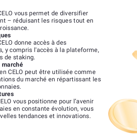
ELO vous permet de diversifier
nt – réduisant les risques tout en
croissance.
ques
CELO donne accès à des
s, y compris l'accès à la plateforme,
 de staking.
du marché
en CELO peut être utilisée comme
ations du marché en répartissant les
onnaies.
tures
LO vous positionne pour l’avenir
ies en constante évolution, vous
uvelles tendances et innovations.