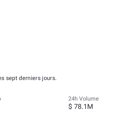
 sept derniers jours.
p
24h Volume
$ 78.1M