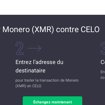
 Monero (XMR) contre CELO
Entrez l’adresse du
C
destinataire
En
co
pour traiter la transaction de Monero
(XMR) en CELO.
Échangez maintenant