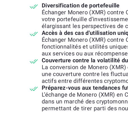
Diversification de portefeuille
Échanger Monero (XMR) contre C
votre portefeuille d'investisseme
élargissant les perspectives de 
Accès à des cas d'utilisation uni
Échanger Monero (XMR) contre 
fonctionnalités et utilités unique
aux services ou aux récompenses
Couverture contre la volatilité 
La conversion de Monero (XMR) 
une couverture contre les fluctu
actifs entre différentes cryptom
Préparez-vous aux tendances fu
L’échange de Monero (XMR) en CE
dans un marché des cryptomonna
permettant de tirer parti des no