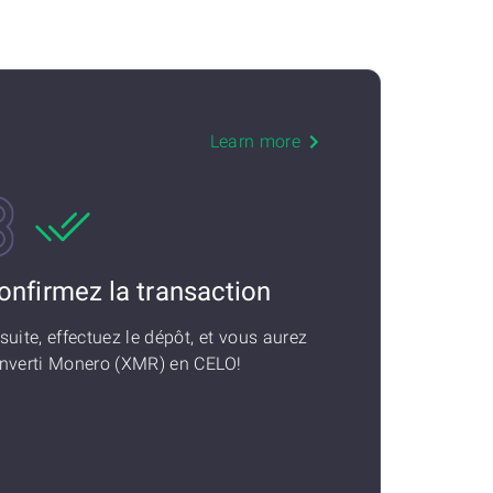
Learn more
onfirmez la transaction
suite, effectuez le dépôt, et vous aurez
nverti Monero (XMR) en CELO!