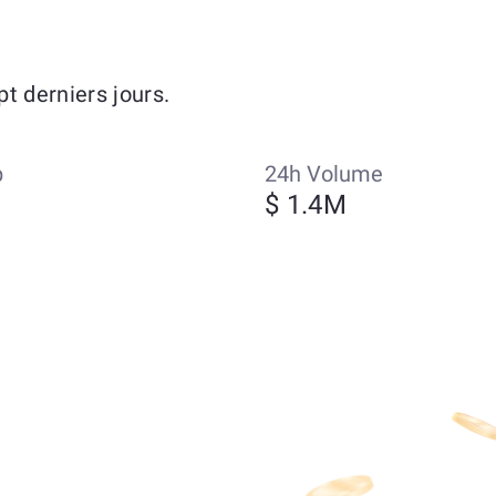
t derniers jours.
p
24h Volume
$ 1.4M