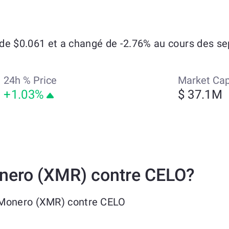
de $0.061 et a changé de -2.76% au cours des sep
24h % Price
Market Ca
+1.03%
$ 37.1M
nero (XMR) contre CELO?
 Monero (XMR) contre CELO