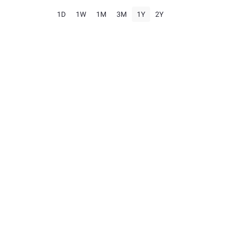
1D
1W
1M
3M
1Y
2Y