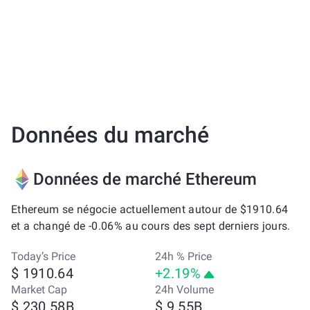
Données du marché
Données de marché Ethereum
Ethereum se négocie actuellement autour de $1910.64
et a changé de -0.06% au cours des sept derniers jours.
Today’s Price
24h % Price
$ 1910.64
+2.19%
Market Cap
24h Volume
$ 230.58B
$ 9.55B