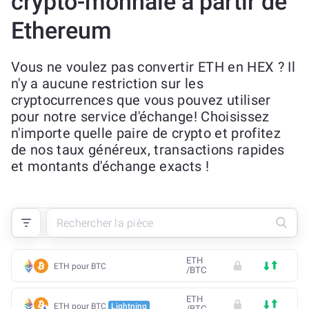
crypto-monnaie à partir de
Ethereum
Vous ne voulez pas convertir ETH en HEX ? Il
n'y a aucune restriction sur les
cryptocurrences que vous pouvez utiliser
pour notre service d'échange! Choisissez
n'importe quelle paire de crypto et profitez
de nos taux généreux, transactions rapides
et montants d'échange exacts !
ETH
ETH pour BTC
/
BTC
ETH
ETH pour BTC
Lightning
/
BTC