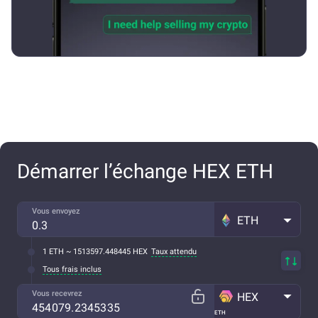
Démarrer l’échange HEX ETH
Vous envoyez
ETH
1 ETH ~ 1513597.448445 HEX
Taux attendu
Tous frais inclus
Vous recevrez
HEX
ETH