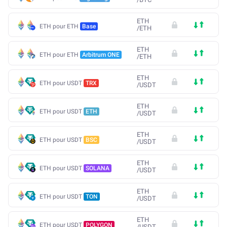
ETH
ETH pour ETH
Base
/
ETH
ETH
ETH pour ETH
Arbitrum ONE
/
ETH
ETH
ETH pour USDT
TRX
/
USDT
ETH
ETH pour USDT
ETH
/
USDT
ETH
ETH pour USDT
BSC
/
USDT
ETH
ETH pour USDT
SOLANA
/
USDT
ETH
ETH pour USDT
TON
/
USDT
ETH
ETH pour USDT
POLYGON
/
USDT