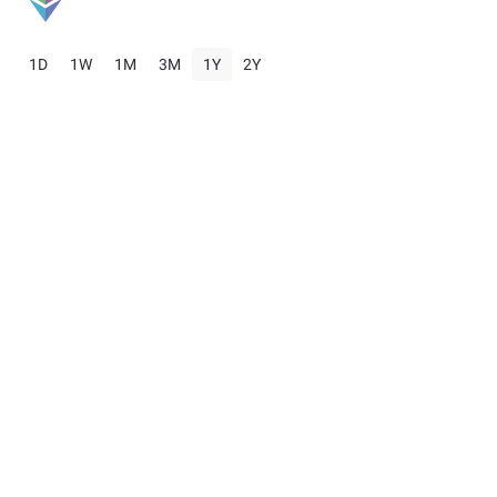
1D
1W
1M
3M
1Y
2Y