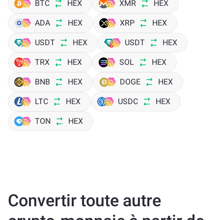
BTC
HEX
XMR
HEX
ADA
HEX
XRP
HEX
USDT
HEX
USDT
HEX
TRX
HEX
SOL
HEX
BNB
HEX
DOGE
HEX
LTC
HEX
USDC
HEX
TON
HEX
Convertir toute autre