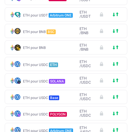
ETH
ETH pour USDT
Arbitrum ONE
/
USDT
ETH
ETH pour BNB
BSC
/
BNB
ETH
ETH pour BNB
/
BNB
ETH
ETH pour USDC
ETH
/
USDC
ETH
ETH pour USDC
SOLANA
/
USDC
ETH
ETH pour USDC
Base
/
USDC
ETH
ETH pour USDC
POLYGON
/
USDC
ETH
ETH pour USDC
Arbitrum ONE
/
USDC