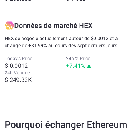
Données de marché HEX
HEX se négocie actuellement autour de $0.0012 et a
changé de +81.99% au cours des sept derniers jours.
Today’s Price
24h % Price
$ 0.0012
+7.41%
24h Volume
$ 249.33K
Pourquoi échanger Ethereum