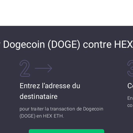
Dogecoin (DOGE) contre HE
Entrez l’adresse du
C
destinataire
En
co
pour traiter la transaction de Dogecoin
(DOGE) en HEX ETH.