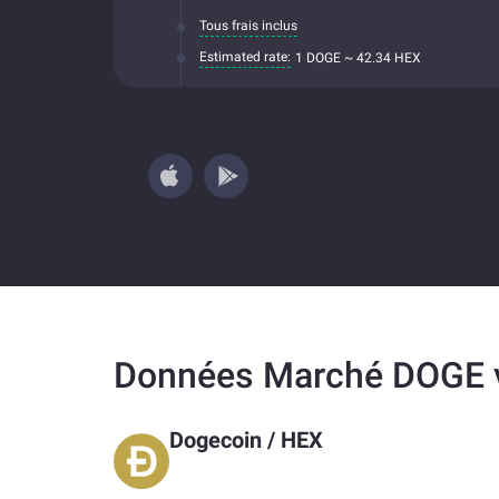
Tous frais inclus
Estimated rate:
1 DOGE ~ 42.34 HEX
Données Marché DOGE 
Dogecoin
/
HEX