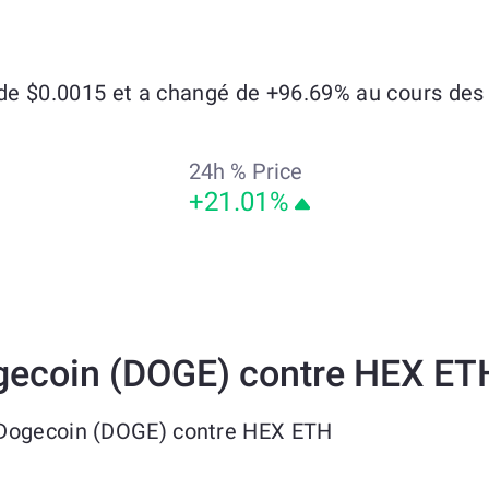
e $0.0015 et a changé de +96.69% au cours des s
24h % Price
+21.01%
gecoin (DOGE) contre HEX ET
 Dogecoin (DOGE) contre HEX ETH