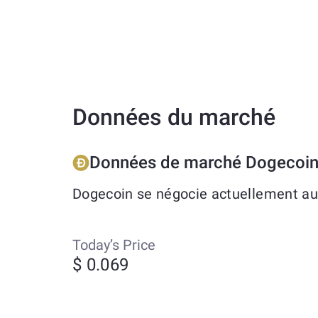
Données du marché
Données de marché Dogecoi
Dogecoin se négocie actuellement aut
Today’s Price
$ 0.069