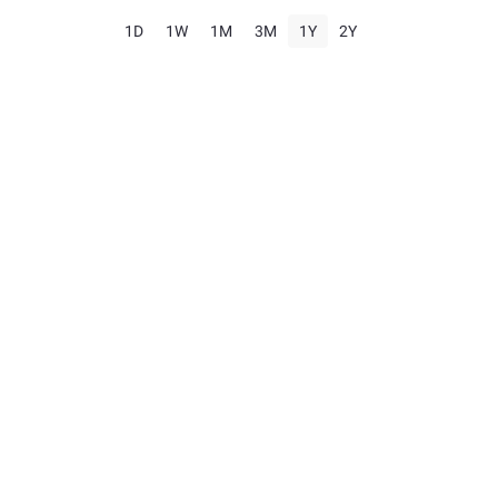
1D
1W
1M
3M
1Y
2Y