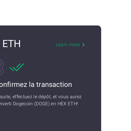
X ETH
Learn more
onfirmez la transaction
suite, effectuez le dépôt, et vous aurez
nverti Dogecoin (DOGE) en HEX ETH!