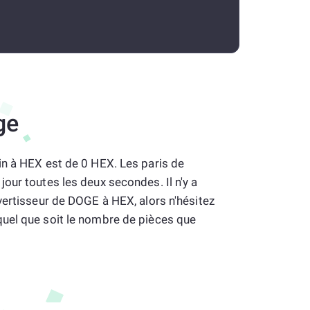
ge
in à HEX est de 0 HEX. Les paris de
our toutes les deux secondes. Il n'y a
vertisseur de DOGE à HEX, alors n'hésitez
uel que soit le nombre de pièces que