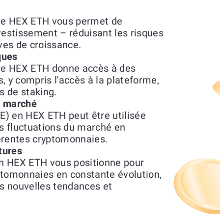
re HEX ETH vous permet de
investissement – réduisant les risques
ives de croissance.
ques
re HEX ETH donne accès à des
s, y compris l'accès à la plateforme,
 de staking.
du marché
) en HEX ETH peut être utilisée
s fluctuations du marché en
férentes cryptomonnaies.
tures
n HEX ETH vous positionne pour
ptomonnaies en constante évolution,
es nouvelles tendances et