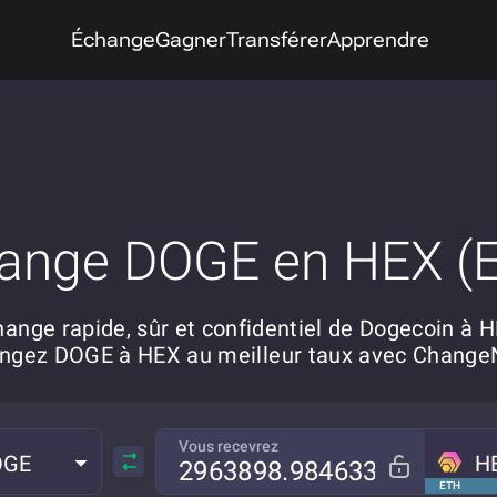
Échange
Gagner
Transférer
Apprendre
ange DOGE en HEX (
ange rapide, sûr et confidentiel de Dogecoin à 
ngez DOGE à HEX au meilleur taux avec Chang
Vous recevrez
OGE
H
ETH