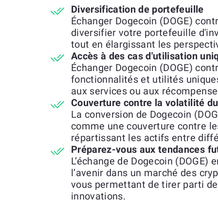
Diversification de portefeuille
Échanger Dogecoin (DOGE) cont
diversifier votre portefeuille d'
tout en élargissant les perspect
Accès à des cas d'utilisation uni
Échanger Dogecoin (DOGE) cont
fonctionnalités et utilités unique
aux services ou aux récompenses
Couverture contre la volatilité 
La conversion de Dogecoin (DOGE
comme une couverture contre le
répartissant les actifs entre dif
Préparez-vous aux tendances fu
L’échange de Dogecoin (DOGE) e
l’avenir dans un marché des cry
vous permettant de tirer parti d
innovations.