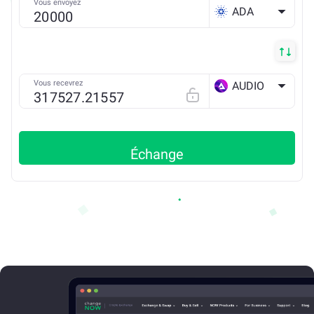
Vous envoyez
ADA
Vous recevrez
AUDIO
ETH
Échange