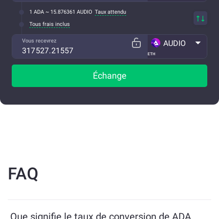
1 ADA ~ 15.876361 AUDIO
Taux attendu
Tous frais inclus
Vous recevrez
AUDIO
ETH
Échange
FAQ
Que signifie le taux de conversion de ADA