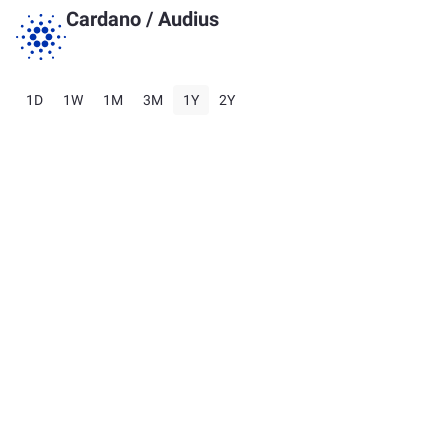
Cardano
/
Audius
1D
1W
1M
3M
1Y
2Y