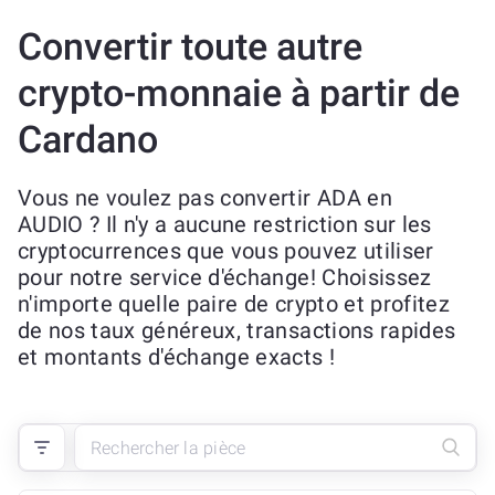
Convertir toute autre
crypto-monnaie à partir de
Cardano
Vous ne voulez pas convertir ADA en
AUDIO ? Il n'y a aucune restriction sur les
cryptocurrences que vous pouvez utiliser
pour notre service d'échange! Choisissez
n'importe quelle paire de crypto et profitez
de nos taux généreux, transactions rapides
et montants d'échange exacts !