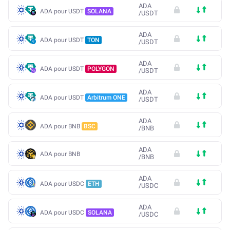
ADA
ADA pour USDT
SOLANA
/
USDT
ADA
ADA pour USDT
TON
/
USDT
ADA
ADA pour USDT
POLYGON
/
USDT
ADA
ADA pour USDT
Arbitrum ONE
/
USDT
ADA
ADA pour BNB
BSC
/
BNB
ADA
ADA pour BNB
/
BNB
ADA
ADA pour USDC
ETH
/
USDC
ADA
ADA pour USDC
SOLANA
/
USDC