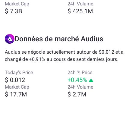
Market Cap
24h Volume
$ 7.3B
$ 425.1M
Données de marché Audius
Audius se négocie actuellement autour de $0.012 et a
changé de +0.91% au cours des sept derniers jours.
Today’s Price
24h % Price
$ 0.012
+0.45%
Market Cap
24h Volume
$ 17.7M
$ 2.7M