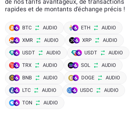
de nos tarifs avantageux, de transactions
rapides et de montants d'échange précis !
BTC
AUDIO
ETH
AUDIO
XMR
AUDIO
XRP
AUDIO
USDT
AUDIO
USDT
AUDIO
TRX
AUDIO
SOL
AUDIO
BNB
AUDIO
DOGE
AUDIO
LTC
AUDIO
USDC
AUDIO
TON
AUDIO