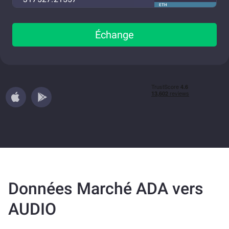
ETH
Échange
Données Marché ADA vers
AUDIO