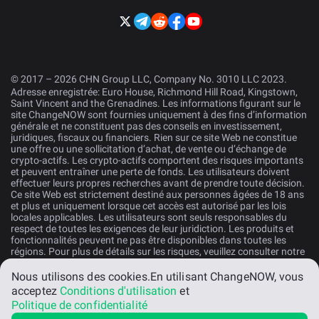
© 2017 – 2026 CHN Group LLC, Company No. 3010 LLC 2023.
Adresse enregistrée: Euro House, Richmond Hill Road, Kingstown,
Saint Vincent and the Grenadines. Les informations figurant sur le
site ChangeNOW sont fournies uniquement à des fins d’information
générale et ne constituent pas des conseils en investissement,
juridiques, fiscaux ou financiers. Rien sur ce site Web ne constitue
une offre ou une sollicitation d’achat, de vente ou d’échange de
crypto-actifs. Les crypto-actifs comportent des risques importants
et peuvent entraîner une perte de fonds. Les utilisateurs doivent
effectuer leurs propres recherches avant de prendre toute décision.
Ce site Web est strictement destiné aux personnes âgées de 18 ans
et plus et uniquement lorsque cet accès est autorisé par les lois
locales applicables. Les utilisateurs sont seuls responsables du
respect de toutes les exigences de leur juridiction. Les produits et
fonctionnalités peuvent ne pas être disponibles dans toutes les
régions. Pour plus de détails sur les risques, veuillez consulter notre
Déclaration de Risques
.
Nous utilisons des cookies.
En utilisant ChangeNOW, vous
acceptez
Conditions d'utilisation
et
Français
Politique de confidentialité