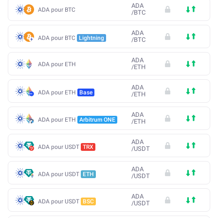
ADA
ADA pour BTC
/
BTC
ADA
ADA pour BTC
Lightning
/
BTC
ADA
ADA pour ETH
/
ETH
ADA
ADA pour ETH
Base
/
ETH
ADA
ADA pour ETH
Arbitrum ONE
/
ETH
ADA
ADA pour USDT
TRX
/
USDT
ADA
ADA pour USDT
ETH
/
USDT
ADA
ADA pour USDT
BSC
/
USDT