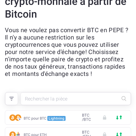
crypto-monnaie à partir de
Bitcoin
Vous ne voulez pas convertir BTC en PEPE ?
Il n'y a aucune restriction sur les
cryptocurrences que vous pouvez utiliser
pour notre service d'échange! Choisissez
n'importe quelle paire de crypto et profitez
de nos taux généreux, transactions rapides
et montants d'échange exacts !
BTC
BTC pour BTC
Lightning
/
BTC
BTC
BTC pour ETH