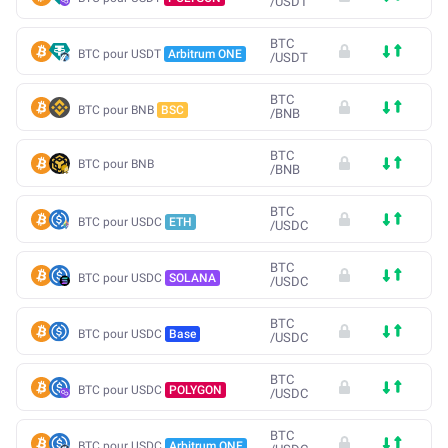
/
USDT
BTC
BTC pour USDT
Arbitrum ONE
/
USDT
BTC
BTC pour BNB
BSC
/
BNB
BTC
BTC pour BNB
/
BNB
BTC
BTC pour USDC
ETH
/
USDC
BTC
BTC pour USDC
SOLANA
/
USDC
BTC
BTC pour USDC
Base
/
USDC
BTC
BTC pour USDC
POLYGON
/
USDC
BTC
BTC pour USDC
Arbitrum ONE