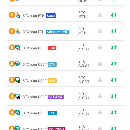
/
ETH
BTC
BTC pour ETH
Base
/
ETH
BTC
BTC pour ETH
Arbitrum ONE
/
ETH
BTC
BTC pour USDT
TRX
/
USDT
BTC
BTC pour USDT
ETH
/
USDT
BTC
BTC pour USDT
BSC
/
USDT
BTC
BTC pour USDT
SOLANA
/
USDT
BTC
BTC pour USDT
TON
/
USDT
BTC
BTC pour USDT
POLYGON