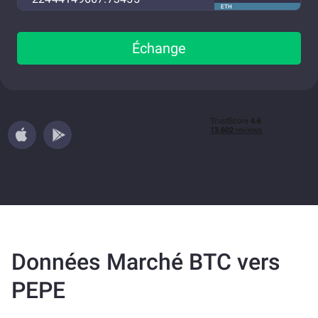
ETH
Échange
Données Marché BTC vers
PEPE