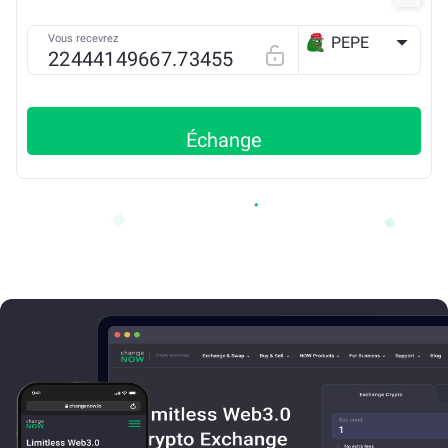
Vous recevrez
PEPE
ETH
Échange