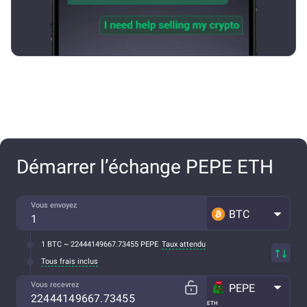
Démarrer l’échange PEPE ETH
Vous envoyez
BTC
1 BTC ~ 22444149667.73455 PEPE
Taux attendu
Tous frais inclus
Vous recevrez
PEPE
ETH