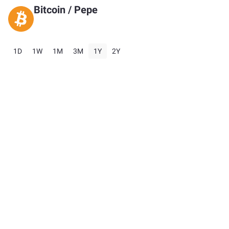
Bitcoin
/
Pepe
1D
1W
1M
3M
1Y
2Y