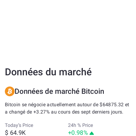
Données du marché
Données de marché Bitcoin
Bitcoin se négocie actuellement autour de $64875.32 et
a changé de +3.27% au cours des sept derniers jours.
Today’s Price
24h % Price
$ 64.9K
+0.98%