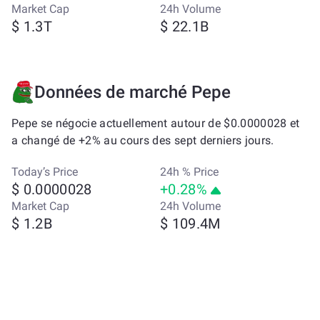
Market Cap
24h Volume
$ 1.3T
$ 22.1B
Données de marché Pepe
Pepe se négocie actuellement autour de $0.0000028 et
a changé de +2% au cours des sept derniers jours.
Today’s Price
24h % Price
$ 0.0000028
+0.28%
Market Cap
24h Volume
$ 1.2B
$ 109.4M