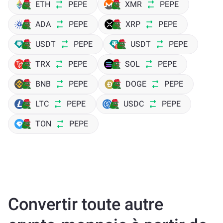
ETH
PEPE
XMR
PEPE
ADA
PEPE
XRP
PEPE
USDT
PEPE
USDT
PEPE
TRX
PEPE
SOL
PEPE
BNB
PEPE
DOGE
PEPE
LTC
PEPE
USDC
PEPE
TON
PEPE
Convertir toute autre