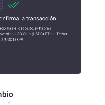
onfirma la transacción
ego haz el depósito, ¡y habrás
nvertido USD Coin (USDC) ETH a Tether
D (USDT) OP!
mbio