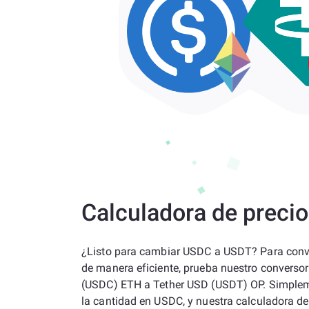
Calculadora de preci
¿Listo para cambiar USDC a USDT? Para conver
de manera eficiente, prueba nuestro converso
(USDC) ETH a Tether USD (USDT) OP. Simplem
la cantidad en USDC, y nuestra calculadora d