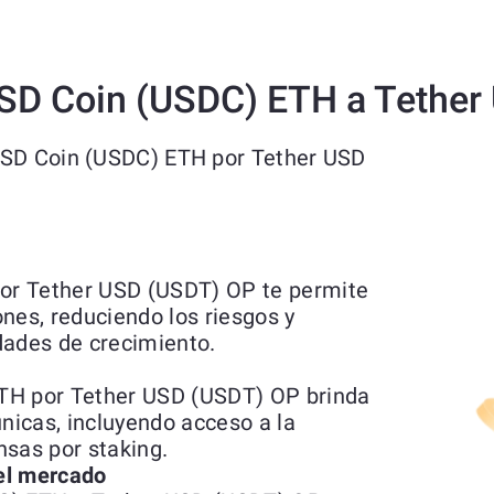
USD Coin (USDC) ETH a Tethe
USD Coin (USDC) ETH por Tether USD
or Tether USD (USDT) OP te permite
iones, reduciendo los riesgos y
dades de crecimiento.
TH por Tether USD (USDT) OP brinda
únicas, incluyendo acceso a la
nsas por staking.
del mercado