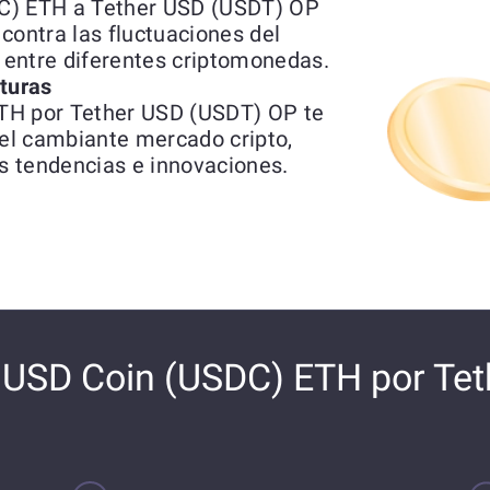
DC) ETH a Tether USD (USDT) OP
contra las fluctuaciones del
s entre diferentes criptomonedas.
uturas
TH por Tether USD (USDT) OP te
del cambiante mercado cripto,
s tendencias e innovaciones.
 USD Coin (USDC) ETH por Te