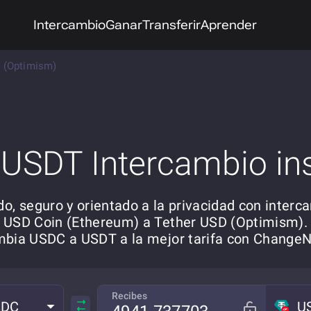
Intercambio
Ganar
Transferir
Aprender
 (Optimism)
USDT Intercambio in
do, seguro y orientado a la privacidad con interc
USD Coin (Ethereum) a Tether USD (Optimism).
bia USDC a USDT a la mejor tarifa con Chang
Recibes
SDC
U