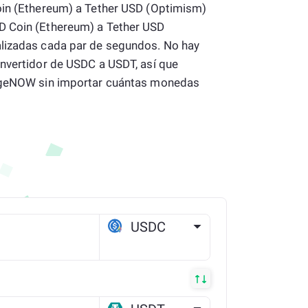
oin (Ethereum) a Tether USD (Optimism)
D Coin (Ethereum) a Tether USD
alizadas cada par de segundos. No hay
onvertidor de USDC a USDT, así que
angeNOW sin importar cuántas monedas
USDC
ETH