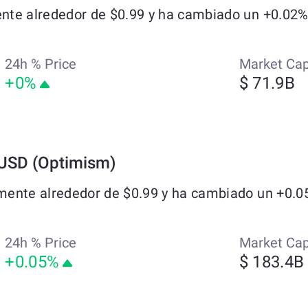
te alrededor de $0.99 y ha cambiado un +0.02% e
24h % Price
Market Ca
+0%
$ 71.9B
 USD (Optimism)
ente alrededor de $0.99 y ha cambiado un +0.05%
24h % Price
Market Ca
+0.05%
$ 183.4B