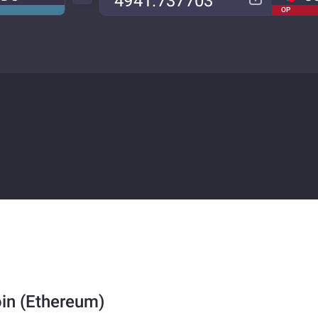
OP
in (Ethereum)