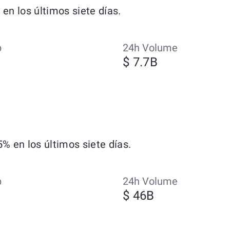
n los últimos siete días.
p
24h Volume
$ 7.7B
 en los últimos siete días.
p
24h Volume
$ 46B