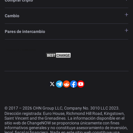
Comprar cripto
Cambio
Pares de intercambio
© 2017 – 2026 CHN Group LLC, Company No. 3010 LLC 2023.
Dirección registrada: Euro House, Richmond Hill Road, Kingstown,
Saint Vincent and the Grenadines. La información disponible en el
sitio web de ChangeNOW se proporciona únicamente con fines
informativos generales y no constituye asesoramiento de inversión,
legal, fiscal ni financiero. Nada en este sitio web constituye una