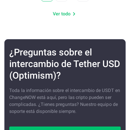
Ver todo
¿Preguntas sobre el
intercambio de Tether USD
(Optimism)?
Toda la información sobre el intercambio de USDT en
ChangeNOW está aquí, pero las cripto pueden ser
complicadas. ¿Tienes preguntas? Nuestro equipo de
soporte está disponible siempre.