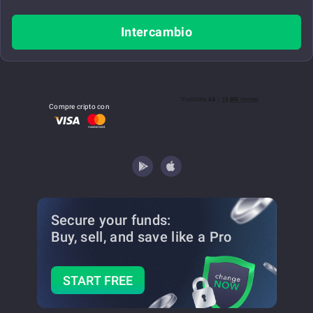
Intercambio
Compre cripto con
Secure your funds:
Buy, sell, and save
like a Pro
START FREE