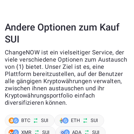
Andere Optionen zum Kauf
SUI
ChangeNOW ist ein vielseitiger Service, der
viele verschiedene Optionen zum Austausch
von {1} bietet. Unser Ziel ist es, eine
Plattform bereitzustellen, auf der Benutzer
alle gängigen Kryptowährungen verwalten,
zwischen ihnen austauschen und ihr
Kryptowährungsportfolio einfach
diversifizieren können.
BTC
SUI
ETH
SUI
XMR
SUI
ADA
SUI