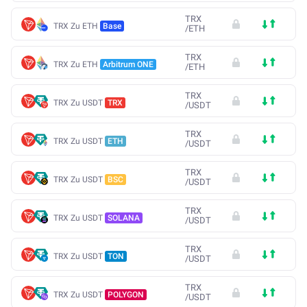
TRX
TRX Zu ETH
Base
/
ETH
TRX
TRX Zu ETH
Arbitrum ONE
/
ETH
TRX
TRX Zu USDT
TRX
/
USDT
TRX
TRX Zu USDT
ETH
/
USDT
TRX
TRX Zu USDT
BSC
/
USDT
TRX
TRX Zu USDT
SOLANA
/
USDT
TRX
TRX Zu USDT
TON
/
USDT
TRX
TRX Zu USDT
POLYGON
/
USDT