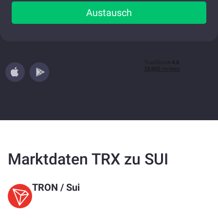
Austausch
Marktdaten TRX zu SUI
TRON
/
Sui