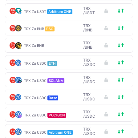
TRX
TRX Zu USDT
Arbitrum ONE
/
USDT
TRX
TRX Zu BNB
BSC
/
BNB
TRX
TRX Zu BNB
/
BNB
TRX
TRX Zu USDC
ETH
/
USDC
TRX
TRX Zu USDC
SOLANA
/
USDC
TRX
TRX Zu USDC
Base
/
USDC
TRX
TRX Zu USDC
POLYGON
/
USDC
TRX
TRX Zu USDC
Arbitrum ONE
/
USDC