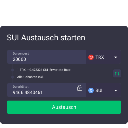
SUI Austausch starten
Du sendest
TRX
1 TRX ~ 0.473324 SUI
Erwartete Rate
Alle Gebühren inkl.
Du erhältst
SUI
Austausch