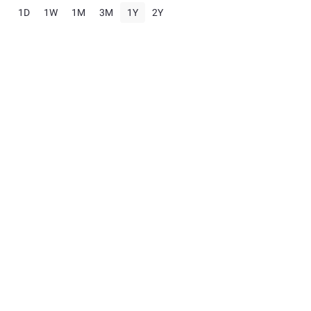
1D
1W
1M
3M
1Y
2Y