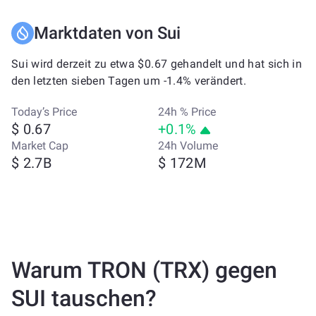
Marktdaten von Sui
Sui wird derzeit zu etwa $0.67 gehandelt und hat sich in
den letzten sieben Tagen um -1.4% verändert.
Today’s Price
24h % Price
$ 0.67
+0.1%
Market Cap
24h Volume
$ 2.7B
$ 172M
Warum TRON (TRX) gegen
SUI tauschen?