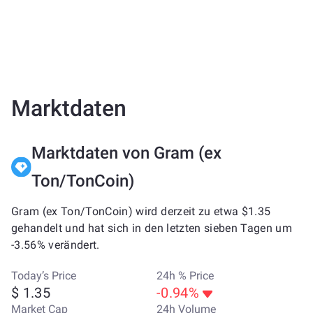
Marktdaten
Marktdaten von Gram (ex
Ton/TonCoin)
Gram (ex Ton/TonCoin) wird derzeit zu etwa $1.35
gehandelt und hat sich in den letzten sieben Tagen um
-3.56% verändert.
Today’s Price
24h % Price
$ 1.35
-0.94%
Market Cap
24h Volume