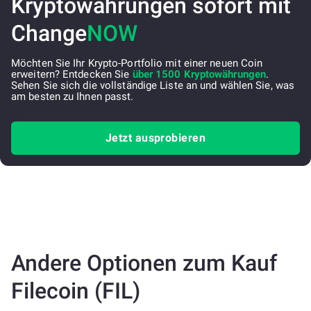
Kryptowährungen sofort mit
Change
NOW
Möchten Sie Ihr Krypto-Portfolio mit einer neuen Coin
erweitern? Entdecken Sie
über 1500 Kryptowährungen
.
Sehen Sie sich die vollständige Liste an und wählen Sie, was
am besten zu Ihnen passt.
Jetzt ausprobieren
Andere Optionen zum Kauf
Filecoin (FIL)