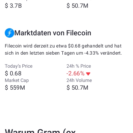
$ 3.7B
$ 50.7M
Marktdaten von Filecoin
Filecoin wird derzeit zu etwa $0.68 gehandelt und hat
sich in den letzten sieben Tagen um -4.33% verändert.
Today’s Price
24h % Price
$ 0.68
-2.66%
Market Cap
24h Volume
$ 559M
$ 50.7M
Warum Gram (ex