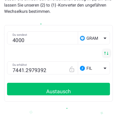
lassen Sie unseren {2} to {1} -Konverter den ungefähren
Wechselkurs bestimmen.
Du sendest
GRAM
Du erhältst
FIL
Austausch