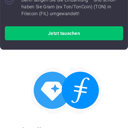
haben Sie Gram (ex Ton/TonCoin) (TON) in
Filecoin (FIL) umgewandelt!
Jetzt tauschen