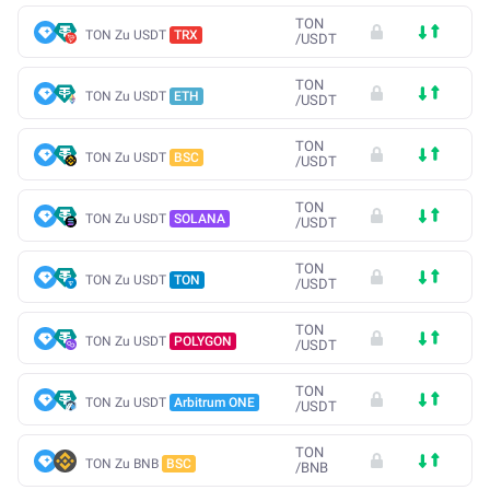
TON
TON Zu USDT
TRX
/
USDT
TON
TON Zu USDT
ETH
/
USDT
TON
TON Zu USDT
BSC
/
USDT
TON
TON Zu USDT
SOLANA
/
USDT
TON
TON Zu USDT
TON
/
USDT
TON
TON Zu USDT
POLYGON
/
USDT
TON
TON Zu USDT
Arbitrum ONE
/
USDT
TON
TON Zu BNB
BSC
/
BNB