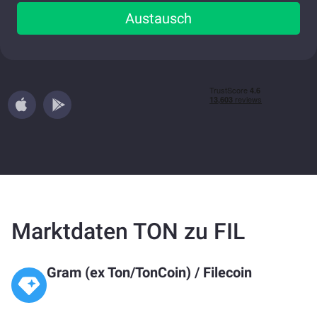
Austausch
Marktdaten TON zu FIL
Gram (ex Ton/TonCoin)
/
Filecoin