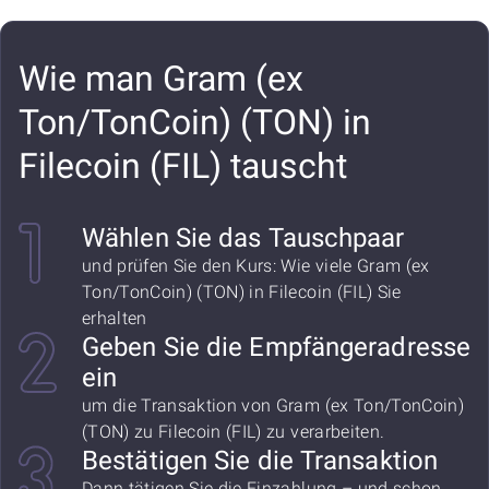
Wie man Gram (ex
Ton/TonCoin) (TON) in
Filecoin (FIL) tauscht
Wählen Sie das Tauschpaar
und prüfen Sie den Kurs: Wie viele Gram (ex
Ton/TonCoin) (TON) in Filecoin (FIL) Sie
erhalten
Geben Sie die Empfängeradresse
ein
um die Transaktion von Gram (ex Ton/TonCoin)
(TON) zu Filecoin (FIL) zu verarbeiten.
Bestätigen Sie die Transaktion
Dann tätigen Sie die Einzahlung – und schon