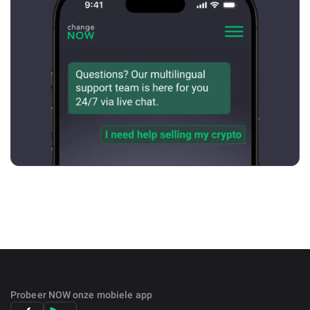
Probeer NOW onze mobiele app