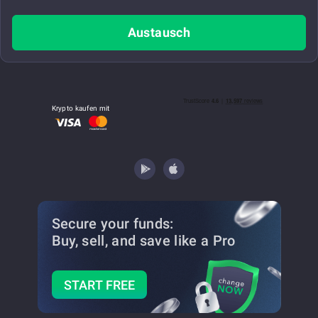
Austausch
Krypto kaufen mit
Secure your funds:
Buy, sell, and save
like a Pro
START FREE