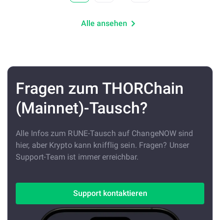
Alle ansehen
Fragen zum THORChain
(Mainnet)-Tausch?
Alle Infos zum RUNE-Tausch auf ChangeNOW sind
hier, aber Krypto kann knifflig sein. Fragen? Unser
Support-Team ist immer erreichbar.
Support kontaktieren