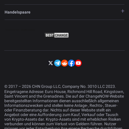
Handelspaare
© 2017 – 2026 CHN Group LLC, Company No. 3010 LLC 2023.
Eingetragene Adresse: Euro House, Richmond Hill Road, Kingstown,
Saint Vincent and the Grenadines. Die auf der ChangeNOW-Website
bereitgestellten Informationen dienen ausschließlich allgemeinen
Informationszwecken und stellen keine Anlage-, Rechts-, Steuer-
oder Finanzberatung dar. Nichts auf dieser Website stellt ein
Angebot oder eine Aufforderung zum Kauf, Verkauf oder Tausch
von Krypto-Assets dar. Krypto-Assets sind mit erheblichen Risiken
verbunden und können zum Verlust von Geldern führen. Nutzer
müssen vor jeder Entscheidung ihre eigene Recherche durchführen.