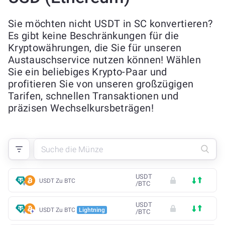
Sie möchten nicht USDT in SC konvertieren?
Es gibt keine Beschränkungen für die
Kryptowährungen, die Sie für unseren
Austauschservice nutzen können! Wählen
Sie ein beliebiges Krypto-Paar und
profitieren Sie von unseren großzügigen
Tarifen, schnellen Transaktionen und
präzisen Wechselkursbeträgen!
USDT
USDT Zu BTC
/
BTC
USDT
USDT Zu BTC
Lightning
/
BTC