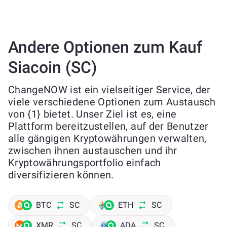
Andere Optionen zum Kauf
Siacoin (SC)
ChangeNOW ist ein vielseitiger Service, der
viele verschiedene Optionen zum Austausch
von {1} bietet. Unser Ziel ist es, eine
Plattform bereitzustellen, auf der Benutzer
alle gängigen Kryptowährungen verwalten,
zwischen ihnen austauschen und ihr
Kryptowährungsportfolio einfach
diversifizieren können.
BTC
SC
ETH
SC
XMR
SC
ADA
SC