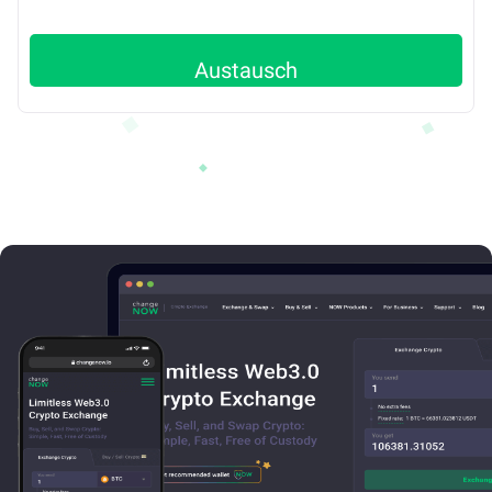
Austausch