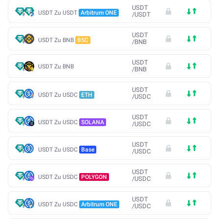
USDT
USDT Zu USDT
Arbitrum ONE
/
USDT
USDT
USDT Zu BNB
BSC
/
BNB
USDT
USDT Zu BNB
/
BNB
USDT
USDT Zu USDC
ETH
/
USDC
USDT
USDT Zu USDC
SOLANA
/
USDC
USDT
USDT Zu USDC
Base
/
USDC
USDT
USDT Zu USDC
POLYGON
/
USDC
USDT
USDT Zu USDC
Arbitrum ONE
/
USDC