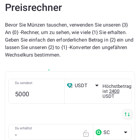
Preisrechner
Bevor Sie Münzen tauschen, verwenden Sie unseren {3}
An {0} -Rechner, um zu sehen, wie viele {1} Sie erhalten.
Geben Sie einfach den erforderlichen Betrag in {2} ein und
lassen Sie unseren {2} to {1} -Konverter den ungefähren
Wechselkurs bestimmen.
Du sendest
USDT
Höchstbetrag
ist
2400
USDT
ETH
Du erhältst
SC