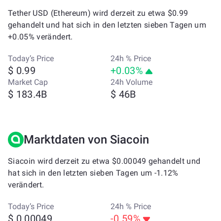
Tether USD (Ethereum) wird derzeit zu etwa $0.99
gehandelt und hat sich in den letzten sieben Tagen um
+0.05% verändert.
Today’s Price
24h % Price
$ 0.99
+0.03%
Market Cap
24h Volume
$ 183.4B
$ 46B
Marktdaten von Siacoin
Siacoin wird derzeit zu etwa $0.00049 gehandelt und
hat sich in den letzten sieben Tagen um -1.12%
verändert.
Today’s Price
24h % Price
$ 0.00049
-0.59%