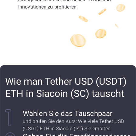
Innovationen zu profitieren.
Wie man Tether USD (USDT)
ETH in Siacoin (SC) tauscht
Wählen Sie das Tauschpaar
und prüfen Sie den Kurs: Wie viele Tether USD
(USDT) ETH in Siacoin (SC) Sie erhalten