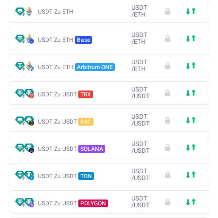
USDT
USDT Zu ETH
/
ETH
USDT
USDT Zu ETH
Base
/
ETH
USDT
USDT Zu ETH
Arbitrum ONE
/
ETH
USDT
USDT Zu USDT
TRX
/
USDT
USDT
USDT Zu USDT
BSC
/
USDT
USDT
USDT Zu USDT
SOLANA
/
USDT
USDT
USDT Zu USDT
TON
/
USDT
USDT
USDT Zu USDT
POLYGON
/
USDT